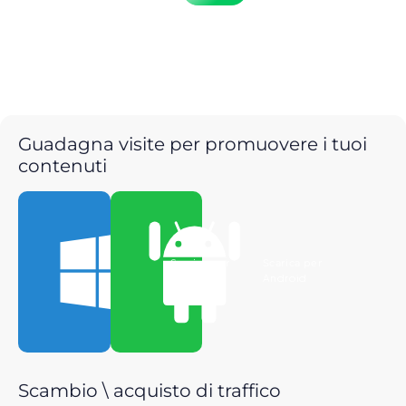
Guadagna visite per promuovere i tuoi
contenuti
Scarica per
Scarica per
Windows
Android
Scambio \ acquisto di traffico