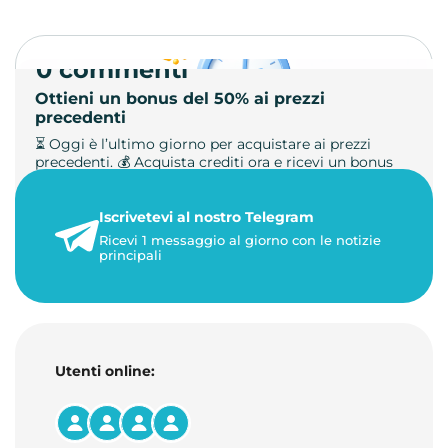
0 commenti
Ottieni un bonus del 50% ai prezzi
precedenti
⏳ Oggi è l’ultimo giorno per acquistare ai prezzi
precedenti. 💰 Acquista crediti ora e ricevi un bonus
+50%. 🎁 Ricaric…
Iscrivetevi al nostro Telegram
23 maggio 2026
Ricevi 1 messaggio al giorno con le notizie
1 minuto di lettura
principali
Utenti online: