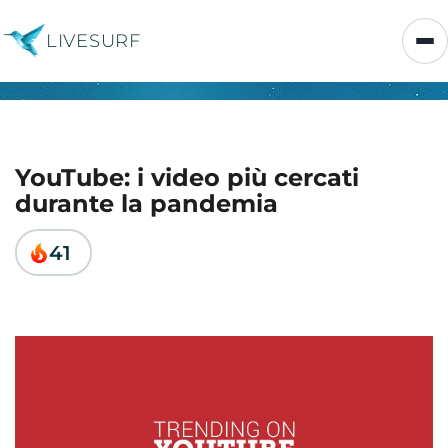
LIVESURF
YouTube: i video più cercati
durante la pandemia
41