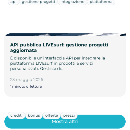
api
gestione progetti
integrazione
piattaforma
API pubblica LIVEsurf: gestione progetti
aggiornata
È disponibile un’interfaccia API per integrare la
piattaforma LIVEsurf in prodotti e servizi
personalizzati. Gestisci di…
23 maggio 2026
1 minuto di lettura
crediti
bonus
offerte
prezzi
Mostra altri