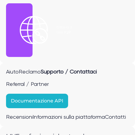
Ottieni il
link P2P
Aiuto
Reclamo
Supporto / Contattaci
Referral / Partner
Documentazione API
Recensioni
Informazioni sulla piattaforma
Contatti