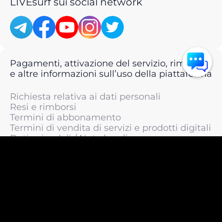
LIVEsurf sui social network
Pagamenti, attivazione del servizio, rimborsi
e altre informazioni sull’uso della piattaforma
Richiesta relativa ai dati personali
Resi e rimborsi
Termini di abbonamento
Termini di vendita di servizi e prodotti digitali
Dati aziendali / Note legali
Termini di servizio
Informativa sulla privacy / Informativa sul
trattamento dei dati personali
Informativa sui cookie
© 2011 —
2026
LIVEsurf.org