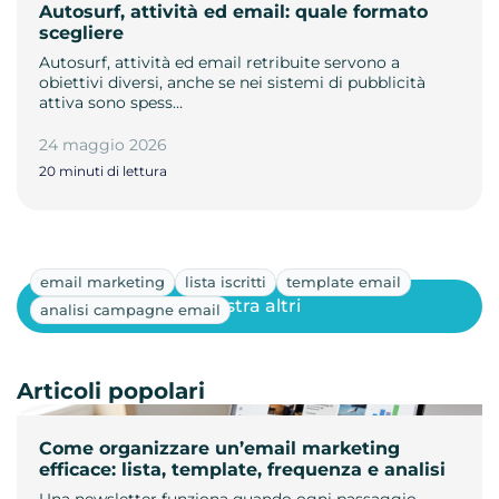
Autosurf, attività ed email: quale formato
scegliere
Autosurf, attività ed email retribuite servono a
obiettivi diversi, anche se nei sistemi di pubblicità
attiva sono spess…
24 maggio 2026
20 minuti di lettura
email marketing
lista iscritti
template email
Mostra altri
analisi campagne email
Articoli popolari
Come organizzare un’email marketing
efficace: lista, template, frequenza e analisi
Una newsletter funziona quando ogni passaggio