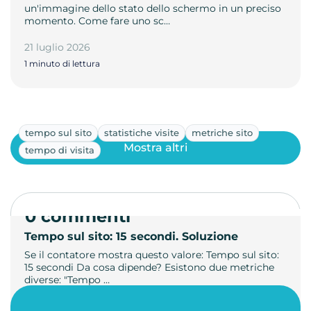
un'immagine dello stato dello schermo in un preciso
momento. Come fare uno sc…
21 luglio 2026
1 minuto di lettura
tempo sul sito
statistiche visite
metriche sito
Mostra altri
tempo di visita
0 commenti
Tempo sul sito: 15 secondi. Soluzione
Se il contatore mostra questo valore: Tempo sul sito:
15 secondi Da cosa dipende? Esistono due metriche
diverse: "Tempo …
21 luglio 2026