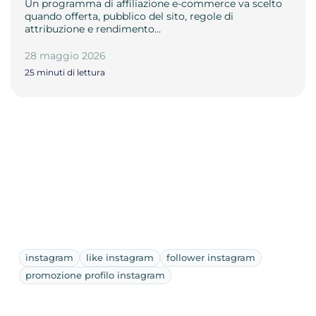
Un programma di affiliazione e-commerce va scelto
quando offerta, pubblico del sito, regole di
attribuzione e rendimento…
28 maggio 2026
25 minuti di lettura
instagram
like instagram
follower instagram
promozione profilo instagram