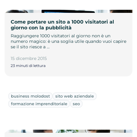
Come portare un sito a 1000 visitatori al
giorno con la pubblicità
Raggiungere 1000 visitatori al giorno non è un
numero magico: è una soglia utile quando vuoi capire
se il sito riesce a …
15 dicembre 2015
23 minuti di lettura
business molodost
sito web aziendale
formazione imprenditoriale
seo