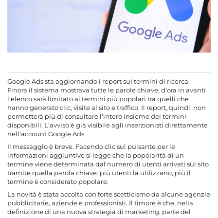
Google Ads sta aggiornando i report sui termini di ricerca.
Finora il sistema mostrava tutte le parole chiave; d'ora in avanti
l'elenco sarà limitato ai termini più popolari tra quelli che
hanno generato clic, visite al sito e traffico. Il report, quindi, non
permetterà più di consultare l'intero insieme dei termini
disponibili. L'avviso è già visibile agli inserzionisti direttamente
nell'account Google Ads.
Il messaggio è breve. Facendo clic sul pulsante per le
informazioni aggiuntive si legge che la popolarità di un
termine viene determinata dal numero di utenti arrivati sul sito
tramite quella parola chiave: più utenti la utilizzano, più il
termine è considerato popolare.
La novità è stata accolta con forte scetticismo da alcune agenzie
pubblicitarie, aziende e professionisti. Il timore è che, nella
definizione di una nuova strategia di marketing, parte del