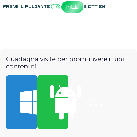
Inizia
Premi il pulsante
e ottieni
Guadagna visite per promuovere i tuoi
contenuti
Scarica per
Scarica per
Windows
Android