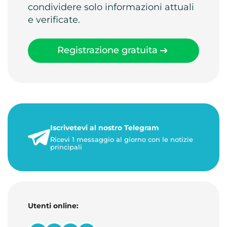
condividere solo informazioni attuali
e verificate.
Registrazione gratuita
Iscrivetevi al nostro Telegram
Ricevi 1 messaggio al giorno con le notizie
principali
Utenti online: