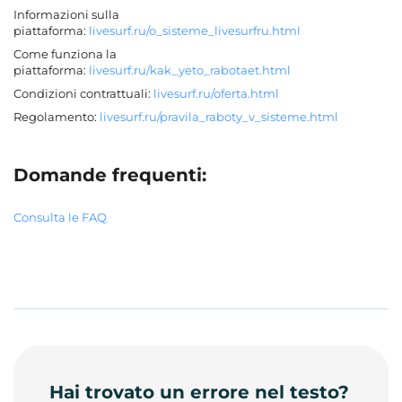
Informazioni sulla
piattaforma:
livesurf.ru/o_sisteme_livesurfru.html
Come funziona la
piattaforma:
livesurf.ru/kak_yeto_rabotaet.html
Condizioni contrattuali:
livesurf.ru/oferta.html
Regolamento:
livesurf.ru/pravila_raboty_v_sisteme.html
Domande frequenti:
Consulta le FAQ
Hai trovato un errore nel testo?