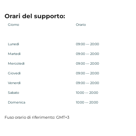
Orari del supporto:
Giorno
Orario
Lunedì
09:00 — 20:00
Martedì
09:00 — 20:00
Mercoledì
09:00 — 20:00
Giovedì
09:00 — 20:00
Venerdì
09:00 — 20:00
Sabato
10:00 — 20:00
Domenica
10:00 — 20:00
Fuso orario di riferimento: GMT+3