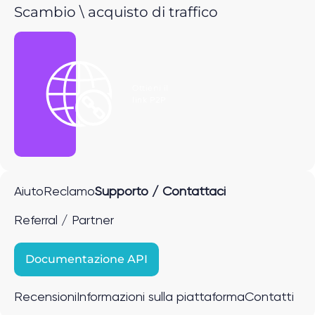
Scambio \ acquisto di traffico
Ottieni il
link P2P
Aiuto
Reclamo
Supporto / Contattaci
Referral / Partner
Documentazione API
Recensioni
Informazioni sulla piattaforma
Contatti