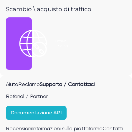
Scambio \ acquisto di traffico
Ottieni il
link P2P
Aiuto
Reclamo
Supporto / Contattaci
Referral / Partner
Documentazione API
Recensioni
Informazioni sulla piattaforma
Contatti