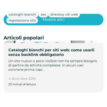
cataloghi bianchi
seo
directory siti web
Mostra altri
registrazione sito
Articoli popolari
Cataloghi bianchi per siti web: come usarli
senza backlink obbligatorio
Un sito nuovo o poco visibile non ha sempre bisogno
di partire da attività complesse. In alcuni casi
conviene prima capi…
4 dicembre 2019
20 minuti di lettura