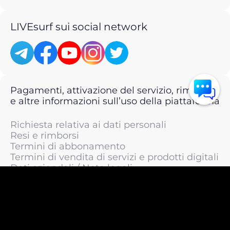
LIVEsurf sui social network
Pagamenti, attivazione del servizio, rimborsi
e altre informazioni sull’uso della piattaforma
Richiesta relativa ai dati personali
Resi e rimborsi
Termini di abbonamento
Termini di vendita di servizi e prodotti digitali
Dati aziendali / Note legali
Termini di servizio
Informativa sulla privacy / Informativa sul
trattamento dei dati personali
Informativa sui cookie