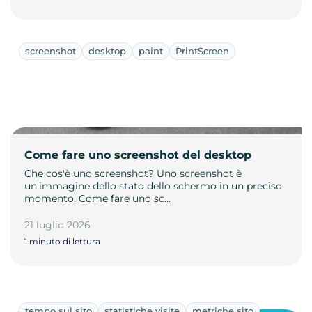
screenshot
desktop
paint
PrintScreen
Come fare uno screenshot del desktop
Che cos'è uno screenshot? Uno screenshot è
un'immagine dello stato dello schermo in un preciso
momento. Come fare uno sc…
21 luglio 2026
1 minuto di lettura
tempo sul sito
statistiche visite
metriche sito