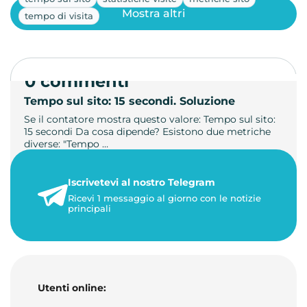
Mostra altri
tempo di visita
0 commenti
Tempo sul sito: 15 secondi. Soluzione
Se il contatore mostra questo valore: Tempo sul sito:
15 secondi Da cosa dipende? Esistono due metriche
diverse: "Tempo …
21 luglio 2026
Iscrivetevi al nostro Telegram
3 minuti di lettura
Ricevi 1 messaggio al giorno con le notizie
principali
Utenti online: