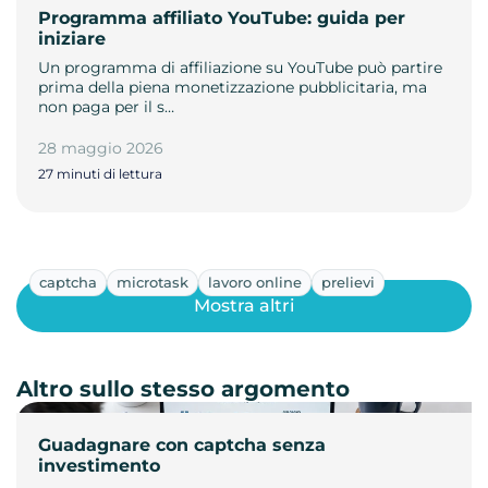
Programma affiliato YouTube: guida per
iniziare
Un programma di affiliazione su YouTube può partire
prima della piena monetizzazione pubblicitaria, ma
non paga per il s…
28 maggio 2026
27 minuti di lettura
captcha
microtask
lavoro online
prelievi
Mostra altri
Altro sullo stesso argomento
Guadagnare con captcha senza
investimento