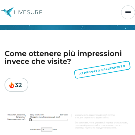
LIVESURF
Come ottenere più impressioni
invece che visite?
APPROVATO DALL'ESPERTO
32