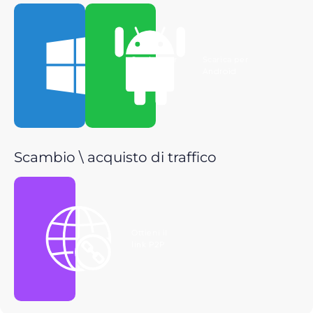
Scarica per
Scarica per
Windows
Android
Scambio \ acquisto di traffico
Ottieni il
link P2P