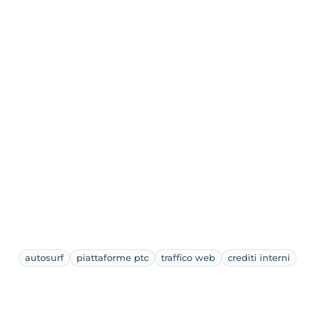
autosurf
piattaforme ptc
traffico web
crediti interni