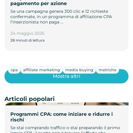
pagamento per azione
Se una campagna genera 300 clic e 12 richieste
confermate, in un programma di affiliazione CPA
l'inserzionista non paga …
24 maggio 2026
28 minuti di lettura
cpa
affiliate marketing
media buying
metriche
Mostra altri
Articoli popolari
Programmi CPA: come iniziare e ridurre i
rischi
Se stai comprando traffico o stai preparando il primo
lancio CPA, il punto non è trovare l'offerta che