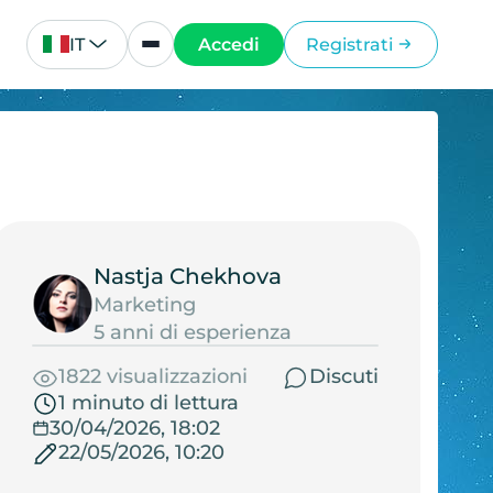
IT
Accedi
Registrati
Nastja Chekhova
Marketing
5 anni di esperienza
1822 visualizzazioni
Discuti
1 minuto di lettura
30/04/2026, 18:02
22/05/2026, 10:20