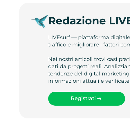
Redazione LIV
LIVEsurf — piattaforma digital
traffico e migliorare i fattori c
Nei nostri articoli trovi casi pr
dati da progetti reali. Analizz
tendenze del digital marketing
informazioni attuali e verificate
Registrati