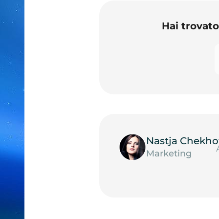
Hai trovat
Nastja Chekho
Marketing