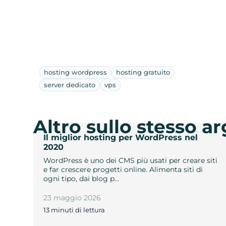
hosting wordpress
hosting gratuito
server dedicato
vps
Altro sullo stesso 
Il miglior hosting per WordPress nel
2020
WordPress è uno dei CMS più usati per creare siti
e far crescere progetti online. Alimenta siti di
ogni tipo, dai blog p…
23 maggio 2026
13 minuti di lettura