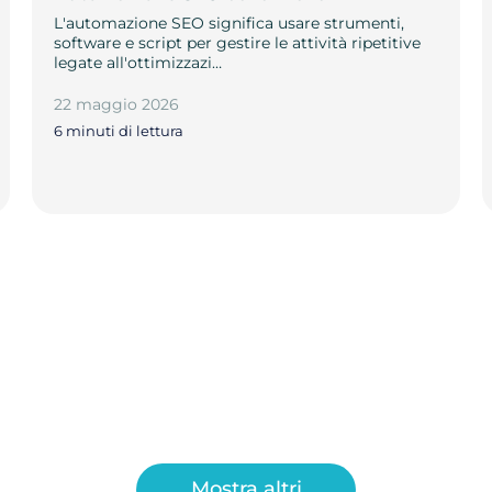
L'automazione SEO significa usare strumenti,
software e script per gestire le attività ripetitive
legate all'ottimizzazi…
22 maggio 2026
6 minuti di lettura
Mostra altri