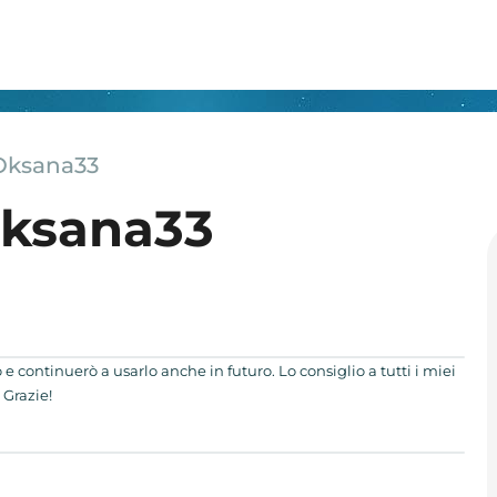
Oksana33
Oksana33
o e continuerò a usarlo anche in futuro. Lo consiglio a tutti i miei
 Grazie!