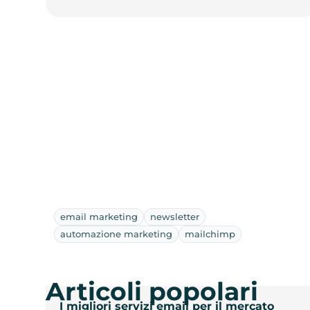
email marketing
newsletter
automazione marketing
mailchimp
Articoli popolari
I migliori servizi email per il mercato