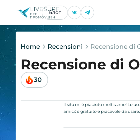
LIVESURF
Блог
ВЕБ
ПРОМОУШЕН
Home
Recensioni
Recensione di 
Recensione di 
30
Il sito mi è piaciuto moltissimo! Lo us
amici: è gratuito e piacevole da usare.