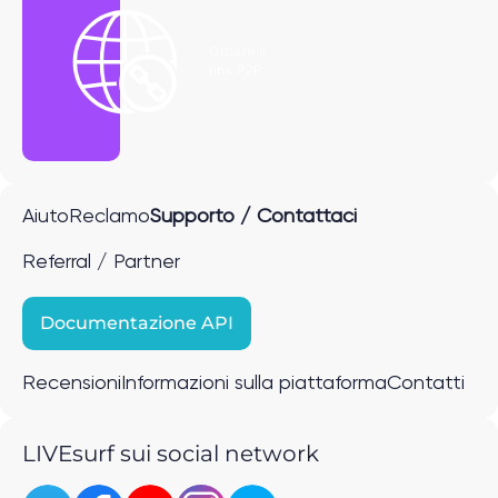
Ottieni il
link P2P
Aiuto
Reclamo
Supporto / Contattaci
Referral / Partner
Documentazione API
Recensioni
Informazioni sulla piattaforma
Contatti
LIVEsurf sui social network