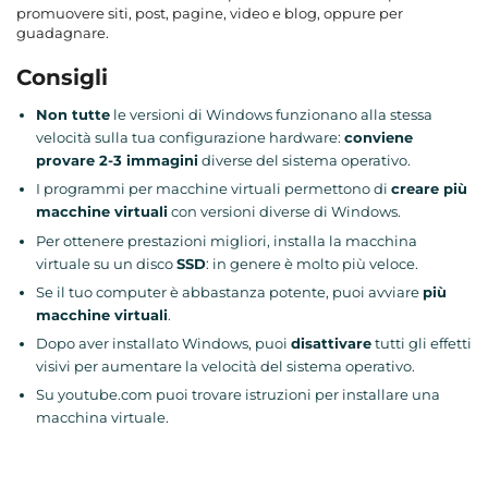
promuovere siti, post, pagine, video e blog, oppure per
guadagnare.
Consigli
Non tutte
le versioni di Windows funzionano alla stessa
velocità sulla tua configurazione hardware:
conviene
provare 2-3 immagini
diverse del sistema operativo.
I programmi per macchine virtuali permettono di
creare più
macchine virtuali
con versioni diverse di Windows.
Per ottenere prestazioni migliori, installa la macchina
virtuale su un disco
SSD
: in genere è molto più veloce.
Se il tuo computer è abbastanza potente, puoi avviare
più
macchine virtuali
.
Dopo aver installato Windows, puoi
disattivare
tutti gli effetti
visivi per aumentare la velocità del sistema operativo.
Su youtube.com puoi trovare istruzioni per installare una
macchina virtuale.