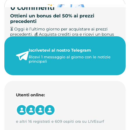
0 commenti
Ottieni un bonus del 50% ai prezzi
precedenti
⏳ Oggi è l’ultimo giorno per acquistare ai prezzi
precedenti. 💰 Acquista crediti ora e ricevi un bonus
+50%. 🎁 Ricaric…
Iscrivetevi al nostro Telegram
23 maggio 2026
Ricevi 1 messaggio al giorno con le notizie
1 minuto di lettura
principali
Utenti online:
e altri 16 registrati e 609 ospiti ora su LIVEsurf