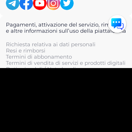
Pagamenti, attivazione del servizio, rimborsi
e altre informazioni sull’uso della piattaforma
Richiesta relativa ai dati personali
Resi e rimborsi
Termini di abbonamento
Termini di vendita di servizi e prodotti digitali
Dati aziendali / Note legali
Termini di servizio
Informativa sulla privacy / Informativa sul
trattamento dei dati personali
Informativa sui cookie
© 2011 —
2026
LIVEsurf.org