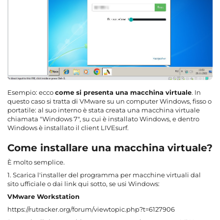
Esempio: ecco
come si presenta una macchina virtuale
. In
questo caso si tratta di VMware su un computer Windows, fisso o
portatile: al suo interno è stata creata una macchina virtuale
chiamata "Windows 7", su cui è installato Windows, e dentro
Windows è installato il client LIVEsurf.
Come installare una macchina virtuale?
È molto semplice.
1. Scarica l'installer del programma per macchine virtuali dal
sito ufficiale o dai link qui sotto, se usi Windows:
VMware Workstation
https://rutracker.org/forum/viewtopic.php?t=6127906