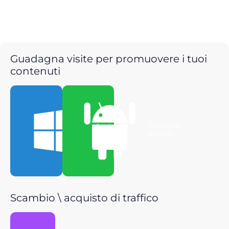
Guadagna visite per promuovere i tuoi
contenuti
Scarica per
Scarica per
Windows
Android
Scambio \ acquisto di traffico