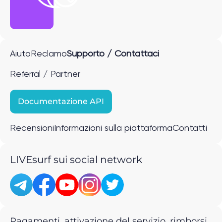
Aiuto
Reclamo
Supporto / Contattaci
Referral / Partner
Documentazione API
Recensioni
Informazioni sulla piattaforma
Contatti
LIVEsurf sui social network
Pagamenti, attivazione del servizio, rimborsi