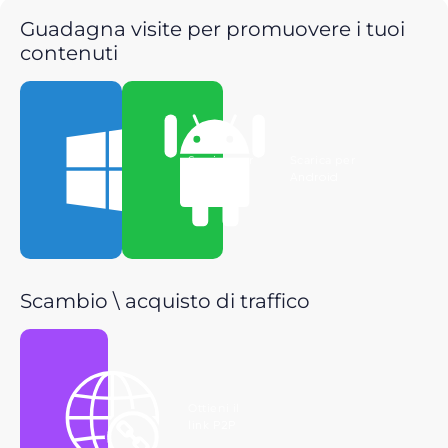
Guadagna visite per promuovere i tuoi
contenuti
Scarica per
Scarica per
Windows
Android
Scambio \ acquisto di traffico
Ottieni il
link P2P