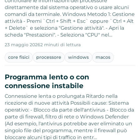
controllare le informazioni del processore
direttamente dal sistema operativo o usare alcuni
comandi da terminale. Windows Metodo 1: Gestione
attività - Premi `Ctrl + Shift + Esc` oppure `Ctrl + Alt
+ Delete` e seleziona "Gestione attività". - Apri la
scheda "Prestazioni". - Seleziona "CPU" nel…
23 maggio 2026
2 minuti di lettura
core fisici
processore
windows
macos
Programma lento o con
connessione instabile
Connessione lenta o prolungata Ritardo nella
ricezione di nuove attività Possibili cause: Sistema
operativo: - Blocco da parte dell'antivirus - Blocco da
parte di firewall, filtro di rete o Windows Defender
(Ad esempio, l'antivirus potrebbe aver eliminato un
singolo file del programma, mentre il firewall può
bloccare alcuni tipi di traffico in entr…