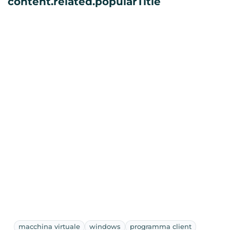
content.related.popularTitle
macchina virtuale
windows
programma client