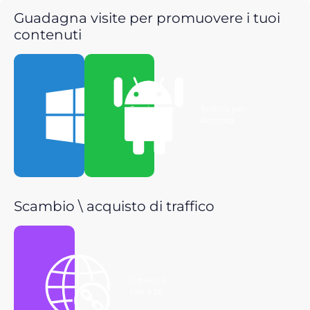
Guadagna visite per promuovere i tuoi
contenuti
Scarica per
Scarica per
Windows
Android
Scambio \ acquisto di traffico
Ottieni il
link P2P