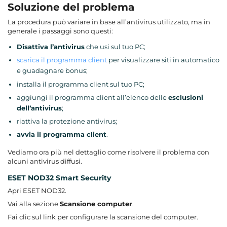
Soluzione del problema
La procedura può variare in base all’antivirus utilizzato, ma in
generale i passaggi sono questi:
Disattiva l’antivirus
che usi sul tuo PC;
scarica il programma client
per visualizzare siti in automatico
e guadagnare bonus;
installa il programma client sul tuo PC;
aggiungi il programma client all’elenco delle
esclusioni
dell’antivirus
;
riattiva la protezione antivirus;
avvia il programma client
.
Vediamo ora più nel dettaglio come risolvere il problema con
alcuni antivirus diffusi.
ESET NOD32 Smart Security
Apri ESET NOD32.
Vai alla sezione
Scansione computer
.
Fai clic sul link per configurare la scansione del computer.