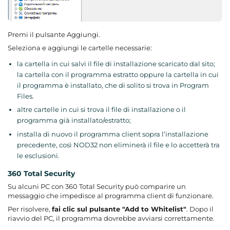
Premi il pulsante Aggiungi.
Seleziona e aggiungi le cartelle necessarie:
la cartella in cui salvi il file di installazione scaricato dal sito;
la cartella con il programma estratto oppure la cartella in cui
il programma è installato, che di solito si trova in Program
Files.
altre cartelle in cui si trova il file di installazione o il
programma già installato/estratto;
installa di nuovo il programma client sopra l’installazione
precedente, così NOD32 non eliminerà il file e lo accetterà tra
le esclusioni.
360 Total Security
Su alcuni PC con 360 Total Security può comparire un
messaggio che impedisce al programma client di funzionare.
Per risolvere,
fai clic sul pulsante "Add to Whitelist"
. Dopo il
riavvio del PC, il programma dovrebbe avviarsi correttamente.