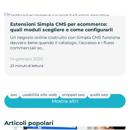
Estensioni Simpla CMS per ecommerce:
quali moduli scegliere e come configurarli
Un negozio online costruito con Simpla CMS funziona
davvero bene quando il catalogo, l’accesso e i flussi
commerciali so…
14 gennaio 2020
23 minuti di lettura
seo
usabilità sito web
snippet seo
audit seo
Mostra altri
Articoli popolari