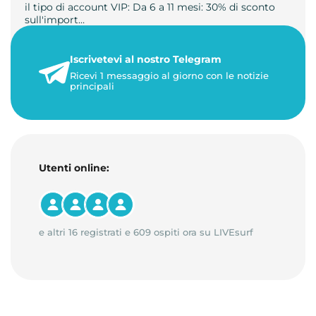
il tipo di account VIP: Da 6 a 11 mesi: 30% di sconto
sull'import…
22 maggio 2026
Iscrivetevi al nostro Telegram
1 minuto di lettura
Ricevi 1 messaggio al giorno con le notizie
principali
Utenti online:
e altri 16 registrati e 609 ospiti ora su LIVEsurf