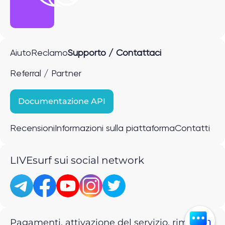
Aiuto
Reclamo
Supporto / Contattaci
Referral / Partner
Documentazione API
Recensioni
Informazioni sulla piattaforma
Contatti
LIVEsurf sui social network
Pagamenti, attivazione del servizio, rimborsi