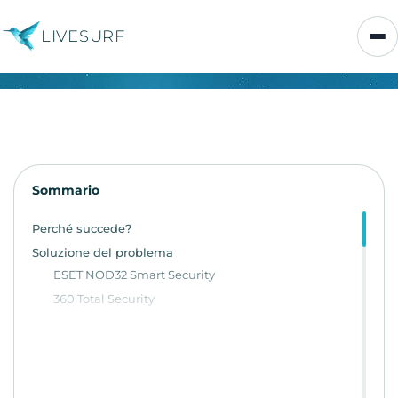
LIVESURF
Sommario
Perché succede?
Soluzione del problema
ESET NOD32 Smart Security
360 Total Security