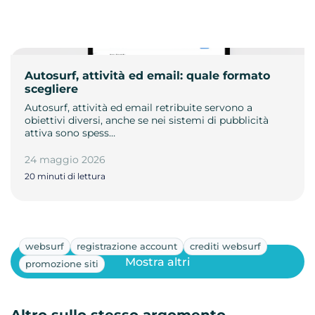
Autosurf, attività ed email: quale formato
scegliere
Autosurf, attività ed email retribuite servono a
obiettivi diversi, anche se nei sistemi di pubblicità
attiva sono spess…
24 maggio 2026
20 minuti di lettura
websurf
registrazione account
crediti websurf
Mostra altri
promozione siti