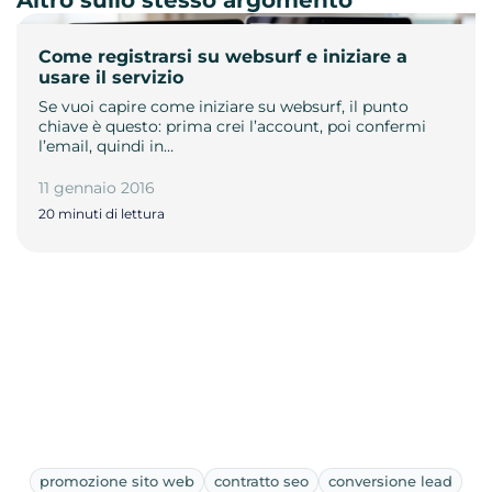
Altro sullo stesso argomento
Come registrarsi su websurf e iniziare a
usare il servizio
Se vuoi capire come iniziare su websurf, il punto
chiave è questo: prima crei l’account, poi confermi
l’email, quindi in…
11 gennaio 2016
20 minuti di lettura
promozione sito web
contratto seo
conversione lead