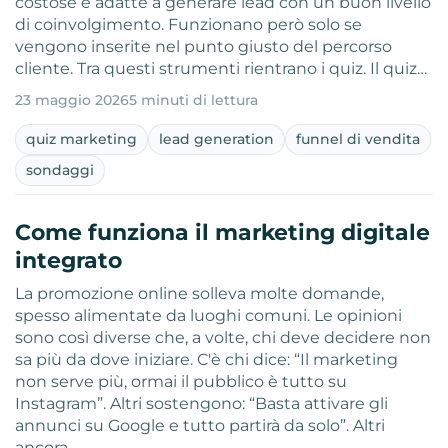
costose e adatte a generare lead con un buon livello
di coinvolgimento. Funzionano però solo se
vengono inserite nel punto giusto del percorso
cliente. Tra questi strumenti rientrano i quiz. Il quiz…
23 maggio 2026
5 minuti di lettura
quiz marketing
lead generation
funnel di vendita
sondaggi
Come funziona il marketing digitale
integrato
La promozione online solleva molte domande,
spesso alimentate da luoghi comuni. Le opinioni
sono così diverse che, a volte, chi deve decidere non
sa più da dove iniziare. C'è chi dice: “Il marketing
non serve più, ormai il pubblico è tutto su
Instagram”. Altri sostengono: “Basta attivare gli
annunci su Google e tutto partirà da solo”. Altri
ancora…