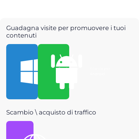
Guadagna visite per promuovere i tuoi
contenuti
Scarica per
Scarica per
Windows
Android
Scambio \ acquisto di traffico