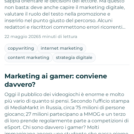
sappia orientare le decisioni del lettore. Ma questo
non basta: deve anche capire il marketing digitale,
valutare il ruolo del testo nella promozione e
inserirlo nel punto giusto del percorso. Alcuni
redattori e riscrittori commettono errori ricorrenti…
22 maggio 2026
5 minuti di lettura
copywriting
internet marketing
content marketing
strategia digitale
Marketing ai gamer: conviene
davvero?
Oggi il pubblico dei videogiochi è enorme e molto
più vario di quanto si pensi. Secondo l'ufficio stampa
di MediaMarkt in Russia, circa 75 milioni di persone
giocano; 27 milioni partecipano a MMOG e un terzo
di loro prende regolarmente parte a competizioni di
eSport. Chi sono davvero i gamer? Molti
immaginano ancora uno studente che passa giorno