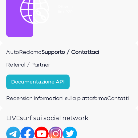
Ottieni il
link P2P
Aiuto
Reclamo
Supporto / Contattaci
Referral / Partner
Documentazione API
Recensioni
Informazioni sulla piattaforma
Contatti
LIVEsurf sui social network