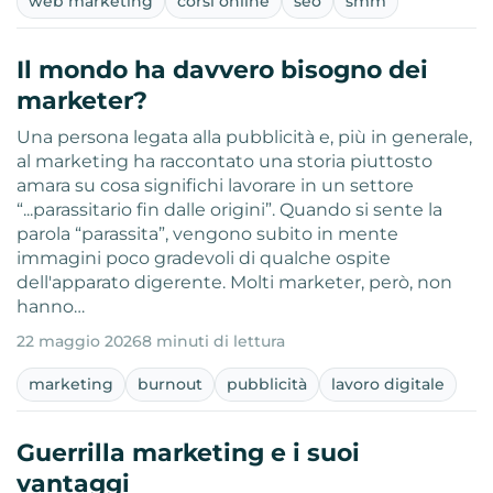
web marketing
corsi online
seo
smm
Il mondo ha davvero bisogno dei
marketer?
Una persona legata alla pubblicità e, più in generale,
al marketing ha raccontato una storia piuttosto
amara su cosa significhi lavorare in un settore
“...parassitario fin dalle origini”. Quando si sente la
parola “parassita”, vengono subito in mente
immagini poco gradevoli di qualche ospite
dell'apparato digerente. Molti marketer, però, non
hanno…
22 maggio 2026
8 minuti di lettura
marketing
burnout
pubblicità
lavoro digitale
Guerrilla marketing e i suoi
vantaggi