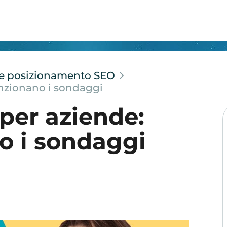
e e posizionamento SEO
nzionano i sondaggi
per aziende:
o i sondaggi