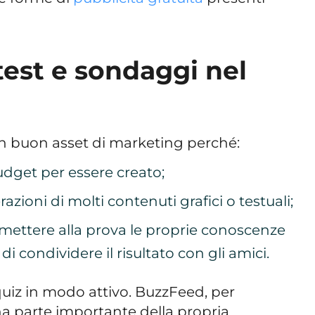
est e sondaggi nel
n buon asset di marketing perché:
dget per essere creato;
azioni di molti contenuti grafici o testuali;
 mettere alla prova le proprie conoscenze
i condividere il risultato con gli amici.
quiz in modo attivo. BuzzFeed, per
a parte importante della propria