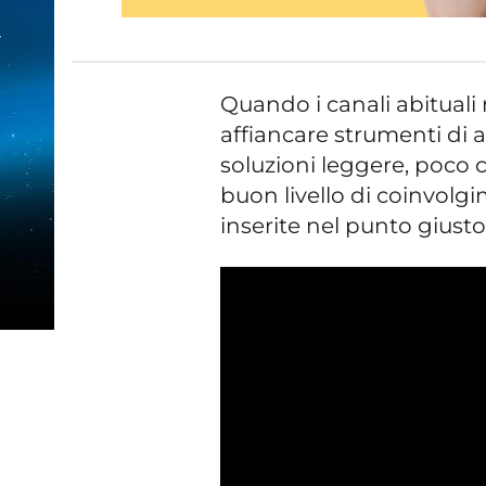
Quando i canali abitual
affiancare strumenti di ac
soluzioni leggere, poco 
buon livello di coinvol
inserite nel punto giusto