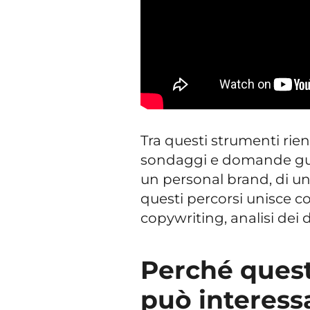
Tra questi strumenti rient
sondaggi e domande gui
un personal brand, di un
questi percorsi unisce c
copywriting, analisi dei 
Perché quest
può interess