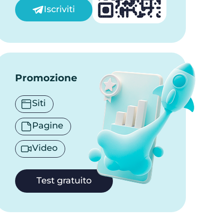
Iscriviti
Promozione
Siti
Pagine
Video
Test gratuito