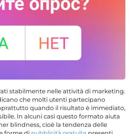
rati stabilmente nelle attività di marketing.
ndicano che molti utenti partecipano
 soprattutto quando il risultato è immediato,
ibile. In alcuni casi questo formato aiuta
er blindness, cioè la tendenza delle
e forme di
pubblicità gratuita
presenti