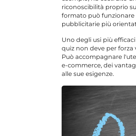
riconoscibilità proprio su
formato può funzionare 
pubblicitarie più orienta
Uno degli usi più efficaci 
quiz non deve per forza 
Può accompagnare l'uten
e-commerce, dei vantaggi
alle sue esigenze.