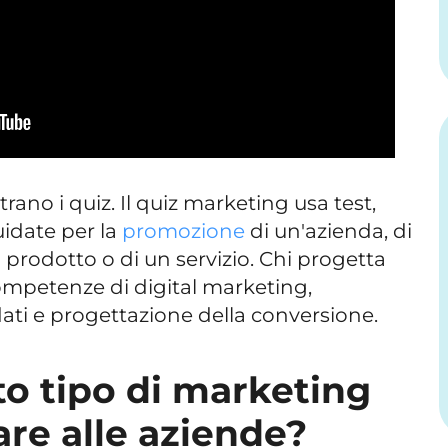
rano i quiz. Il quiz marketing usa test,
date per la
promozione
di un'azienda, di
 prodotto o di un servizio. Chi progetta
ompetenze di digital marketing,
dati e progettazione della conversione.
o tipo di marketing
are alle aziende?