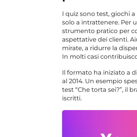
I quiz sono test, gioch
solo a intrattenere. Pe
strumento pratico per c
aspettative dei clienti
mirate, a ridurre la dispe
In molti casi contribui
Il formato ha iniziato a 
al 2014. Un esempio spes
test “Che torta sei?”, il
iscritti.