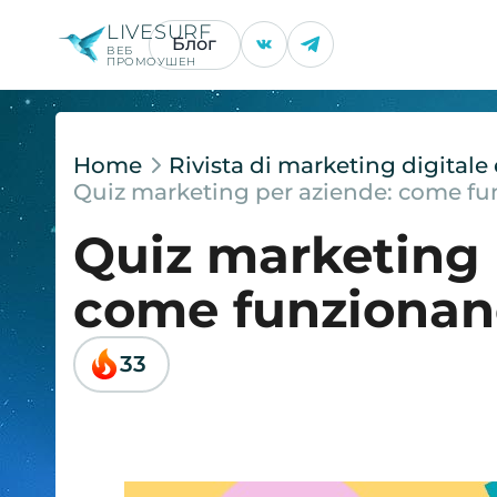
LIVESURF
Блог
ВЕБ
ПРОМОУШЕН
Home
Rivista di marketing digital
Quiz marketing per aziende: come fu
Quiz marketing 
come funzionan
33