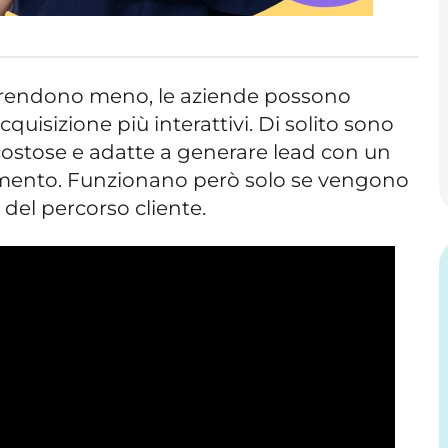
i rendono meno, le aziende possono
quisizione più interattivi. Di solito sono
costose e adatte a generare lead con un
gimento. Funzionano però solo se vengono
 del percorso cliente.