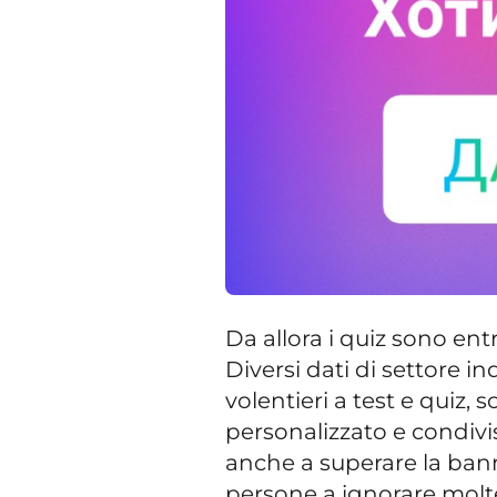
Da allora i quiz sono ent
Diversi dati di settore i
volentieri a test e quiz,
personalizzato e condivis
anche a superare la bann
persone a ignorare molt