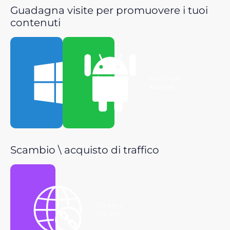
Guadagna visite per promuovere i tuoi
contenuti
Scarica per
Scarica per
Windows
Android
Scambio \ acquisto di traffico
Ottieni il
link P2P