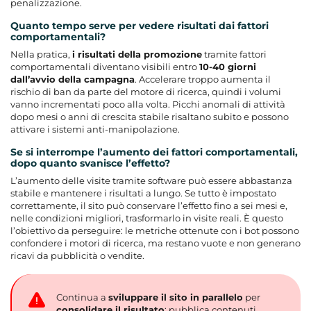
penalizzazione.
Quanto tempo serve per vedere risultati dai fattori
comportamentali?
Nella pratica,
i risultati della promozione
tramite fattori
comportamentali
diventano visibili entro
10-40 giorni
dall’avvio della campagna
. Accelerare troppo aumenta il
rischio di ban da parte del motore di ricerca, quindi i volumi
vanno incrementati poco alla volta. Picchi anomali di attività
dopo mesi o anni di crescita stabile risaltano subito e possono
attivare i sistemi anti-manipolazione.
Se si interrompe l’aumento dei fattori comportamentali,
dopo quanto svanisce l’effetto?
L’aumento delle visite tramite software può essere abbastanza
stabile e mantenere i risultati a lungo. Se tutto è impostato
correttamente, il sito può conservare l’effetto fino a sei mesi e,
nelle condizioni migliori, trasformarlo in visite reali. È questo
l’obiettivo da perseguire: le metriche ottenute con i bot possono
confondere i motori di ricerca, ma restano vuote e non generano
ricavi da pubblicità o vendite.
Continua a
sviluppare il sito in parallelo
per
consolidare il risultato
: pubblica contenuti,