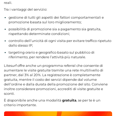
reali.
Tra i vantaggi del servizio:
gestione di tutti gli aspetti dei fattori comportamentali e
promozione basata sul loro miglioramento;
possibilità di promozione sia a pagamento sia gratuita,
rispettando determinate condizioni;
controllo dell’unicità di ogni visita per evitare traffico ripetuto
dallo stesso IP;
targeting orario e geografico basato sul pubblico di
riferimento, per rendere l’attività più naturale.
Litesurf offre anche un programma referral che consente di
aumentare le visite gratuite tramite una rete multilivello di
partner, dal 3% al 20%.
La registrazione è completamente
gratuita
, mentre il costo dei servizi dipende dal volume
dell’ordine e dalla durata della promozione del sito. Conviene
inoltre considerare promozioni, accrediti di visite gratuite e
sconti.
È disponibile anche una modalità
gratuita
, se per te è un
criterio importante.