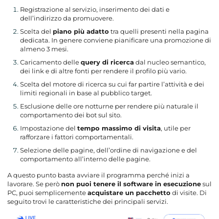
Registrazione al servizio, inserimento dei dati e
dell’indirizzo da promuovere.
Scelta del
piano più adatto
tra quelli presenti nella pagina
dedicata. In genere conviene pianificare una promozione di
almeno 3 mesi.
Caricamento delle
query di ricerca
dal nucleo semantico,
dei link e di altre fonti per rendere il profilo più vario.
Scelta del motore di ricerca su cui far partire l’attività e dei
limiti regionali in base al pubblico target.
Esclusione delle ore notturne per rendere più naturale il
comportamento dei bot sul sito.
Impostazione del
tempo massimo di visita
, utile per
rafforzare i fattori comportamentali.
Selezione delle pagine, dell’ordine di navigazione e del
comportamento all’interno delle pagine.
A questo punto
basta avviare il programma perché inizi a
lavorare
. Se però
non puoi tenere il software in esecuzione
sul
PC, puoi semplicemente
acquistare un pacchetto
di visite. Di
seguito trovi le caratteristiche dei principali servizi.