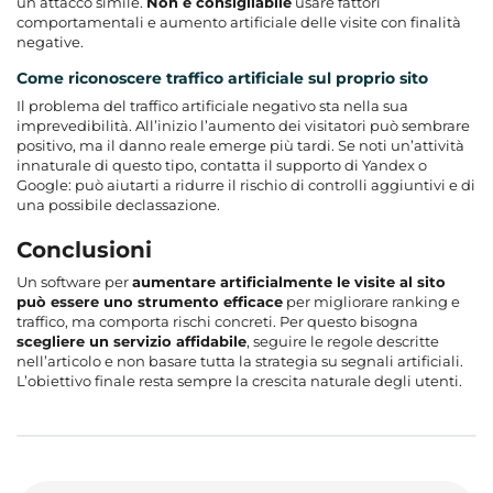
un attacco simile.
Non è consigliabile
usare fattori
comportamentali e aumento artificiale delle visite con finalità
negative
.
Come riconoscere traffico artificiale sul proprio sito
Il problema del traffico artificiale negativo sta nella sua
imprevedibilità. All’inizio l’aumento dei visitatori può sembrare
positivo, ma il danno reale emerge più tardi. Se noti un’attività
innaturale di questo tipo, contatta il supporto di Yandex o
Google: può aiutarti a ridurre il rischio di controlli aggiuntivi e di
una possibile declassazione.
Conclusioni
Un software per
aumentare artificialmente le visite al sito
può essere uno strumento efficace
per migliorare ranking e
traffico, ma comporta rischi concreti. Per questo bisogna
scegliere un servizio affidabile
, seguire le regole descritte
nell’articolo e non basare tutta la strategia su segnali artificiali.
L’obiettivo finale resta sempre la crescita naturale degli utenti.