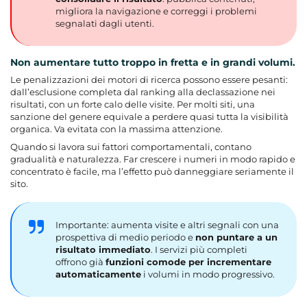
migliora la navigazione e correggi i problemi
segnalati dagli utenti.
Non aumentare tutto troppo in fretta e in grandi volumi.
Le penalizzazioni dei motori di ricerca possono essere pesanti:
dall’esclusione completa dal ranking alla declassazione nei
risultati, con un forte calo delle visite. Per molti siti, una
sanzione del genere equivale a perdere quasi tutta la visibilità
organica. Va evitata con la massima attenzione.
Quando si lavora sui fattori comportamentali, contano
gradualità e naturalezza. Far crescere i numeri in modo rapido e
concentrato è facile, ma l’effetto può danneggiare seriamente il
sito.
Importante: aumenta visite e altri segnali con una
prospettiva di medio periodo e
non puntare a un
risultato immediato
. I servizi più completi
offrono già
funzioni comode per incrementare
automaticamente
i volumi in modo progressivo.