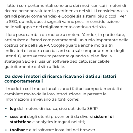
I fattori comportamentali sono uno dei modi con cui i motori di
ricerca possono valutare la pertinenza dei siti. Li considerano sia
grandi player come Yandex e Google sia sistemi più piccoli. Per
la SEO, quindi, questi segnali vanno presi in considerazione
nello sviluppo e nel miglioramento continuo del sito.
Il loro peso cambia da motore a motore. Yandex, in particolare,
attribuisce ai fattori comportamentali un ruolo importante nella
costruzione della SERP. Google guarda anche molti altri
indicatori e tende a non basarsi solo sul comportamento degli
utenti. Questo va tenuto presente
quando si pianifica la
strategia SEO e si usa un software dedicato
, scaricabile
gratuitamente dal sito ufficiale.
Da dove i motori di ricerca ricavano i dati sui fattori
comportamentali
Il modo in cui i motori analizzano i fattori comportamentali è
cambiato molto dalla loro introduzione. In passato le
informazioni arrivavano da fonti come:
log
del motore di ricerca, cioè dati della SERP;
sessioni
degli utenti provenienti da diversi
sistemi di
statistiche
e analytics integrati nei siti;
toolbar
e altri software installati nei browser.