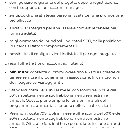
configurazione gratuita del progetto dopo la registrazione,
con il supporto di un account manager;
sviluppo di una strategia personalizzata per una promozione
più efficace;
audit SEO integrati per analizzare e convertire tabelle nei
formati adatti;
miglioramento dei principali indicatori SEO, dalla posizione
in ricerca ai fattori comportamentali;
possibilità di configurazioni individuali per ogni progetto.
Livesurf offre tre tipi di account agli utenti:
Minimum
: consente di promuovere fino a 5 siti e richiede di
tenere sempre il programma in esecuzione. In cambio non
devi pagare servizi aggiuntivi;
Standard: costa 199 rubli al mese, con sconti del 30% e del
50% rispettivamente sugli abbonamenti semestrali e
annuali. Questo piano amplia le funzioni iniziali del
programma e aumenta la priorità delle visualizzazioni;
Premium: costa 799 rubli al mese e offre sconti del 30% e del
50% rispettivamente sugli abbonamenti semestrali e
annuali. Oltre alle funzioni base potenziate, include un audit