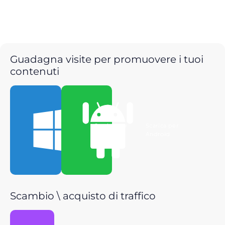
Guadagna visite per promuovere i tuoi
contenuti
Scarica per
Scarica per
Windows
Android
Scambio \ acquisto di traffico