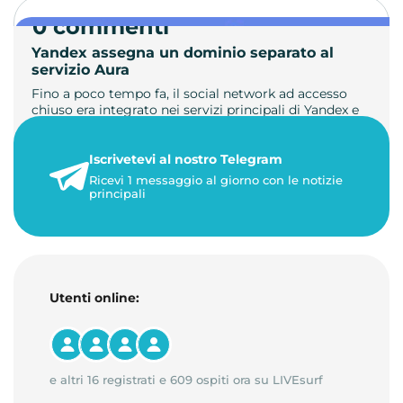
0 commenti
Yandex assegna un dominio separato al
servizio Aura
Fino a poco tempo fa, il social network ad accesso
chiuso era integrato nei servizi principali di Yandex e
non aveva un …
Iscrivetevi al nostro Telegram
23 maggio 2026
Ricevi 1 messaggio al giorno con le notizie
1 minuto di lettura
principali
Utenti online:
e altri 16 registrati e 609 ospiti ora su LIVEsurf