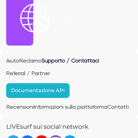
Ottieni il
link P2P
Aiuto
Reclamo
Supporto / Contattaci
Referral / Partner
Documentazione API
Recensioni
Informazioni sulla piattaforma
Contatti
LIVEsurf sui social network