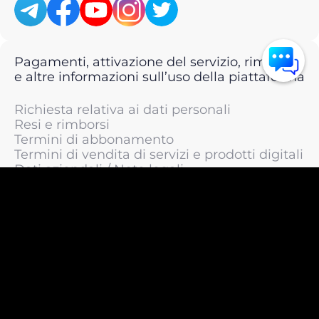
Pagamenti, attivazione del servizio, rimborsi
e altre informazioni sull’uso della piattaforma
Richiesta relativa ai dati personali
Resi e rimborsi
Termini di abbonamento
Termini di vendita di servizi e prodotti digitali
Dati aziendali / Note legali
Termini di servizio
Informativa sulla privacy / Informativa sul
trattamento dei dati personali
Informativa sui cookie
© 2011 —
2026
LIVEsurf.org