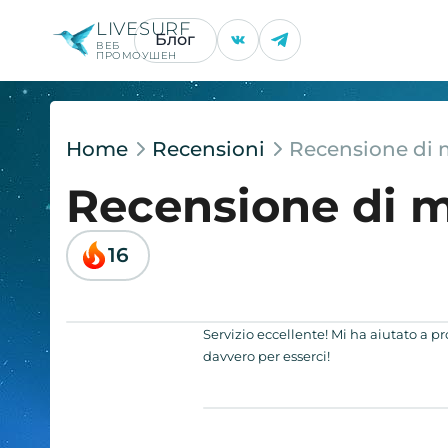
LIVESURF
Блог
ВЕБ
ПРОМОУШЕН
Home
Recensioni
Recensione di 
Recensione di m
16
Servizio eccellente! Mi ha aiutato a p
davvero per esserci!