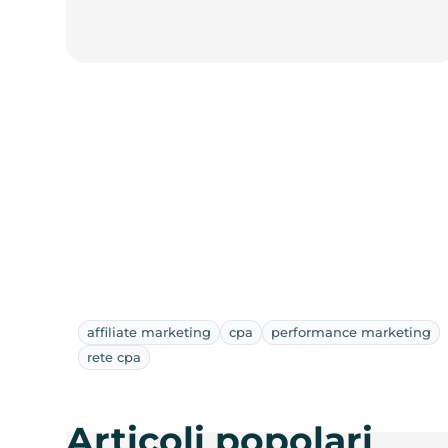
affiliate marketing
cpa
performance marketing
rete cpa
Articoli popolari