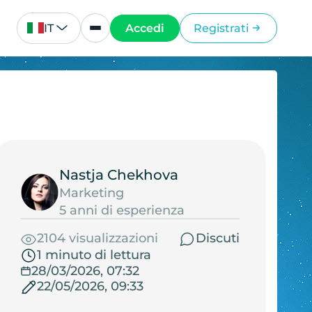
IT
Accedi
Registrati
Nastja Chekhova
Marketing
5 anni di esperienza
2104 visualizzazioni
Discuti
1 minuto di lettura
28/03/2026, 07:32
22/05/2026, 09:33