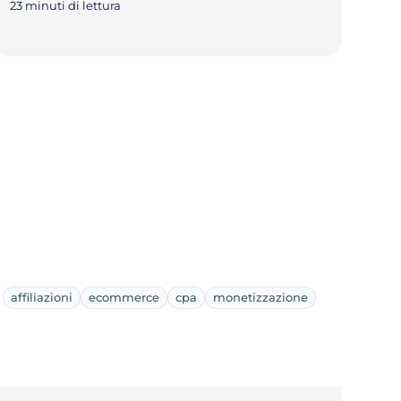
23 minuti di lettura
affiliazioni
ecommerce
cpa
monetizzazione