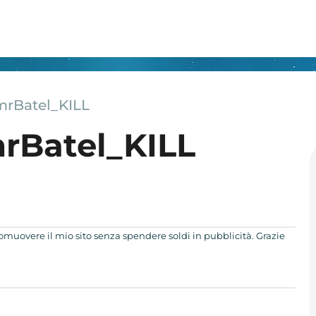
mrBatel_KILL
rBatel_KILL
romuovere il mio sito senza spendere soldi in pubblicità. Grazie