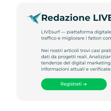
Redazione LIV
LIVEsurf — piattaforma digital
traffico e migliorare i fattori c
Nei nostri articoli trovi casi pr
dati da progetti reali. Analizz
tendenze del digital marketing
informazioni attuali e verificate
Registrati