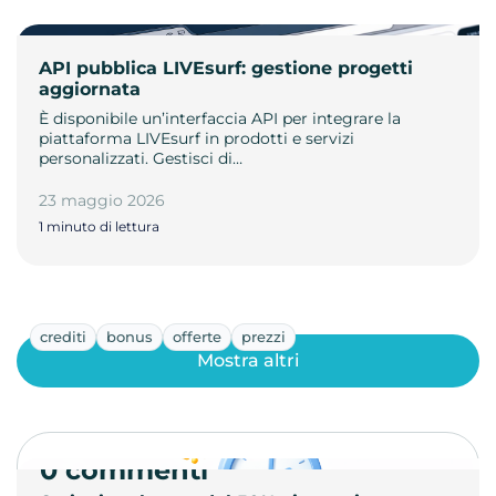
API pubblica LIVEsurf: gestione progetti
aggiornata
È disponibile un’interfaccia API per integrare la
piattaforma LIVEsurf in prodotti e servizi
personalizzati. Gestisci di…
23 maggio 2026
1 minuto di lettura
crediti
bonus
offerte
prezzi
Mostra altri
0 commenti