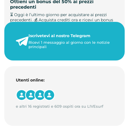
Ottieni un bonus del 50% ai prezzi
precedenti
⏳ Oggi è l’ultimo giorno per acquistare ai prezzi
precedenti. 💰 Acquista crediti ora e ricevi un bonus
+50%. 🎁 Ricaric…
Iscrivetevi al nostro Telegram
23 maggio 2026
Ricevi 1 messaggio al giorno con le notizie
1 minuto di lettura
principali
Utenti online:
e altri 16 registrati e 609 ospiti ora su LIVEsurf