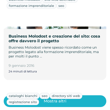
formazione imprenditoriale
seo
Business Molodost e creazione del sito: cosa
offre davvero il progetto
Business Molodost viene spesso ricordato come un
progetto legato alla formazione imprenditoriale, ma
per molti il punto …
9 gennaio 2016
24 minuti di lettura
cataloghi bianchi
seo
directory siti web
Mostra altri
registrazione sito