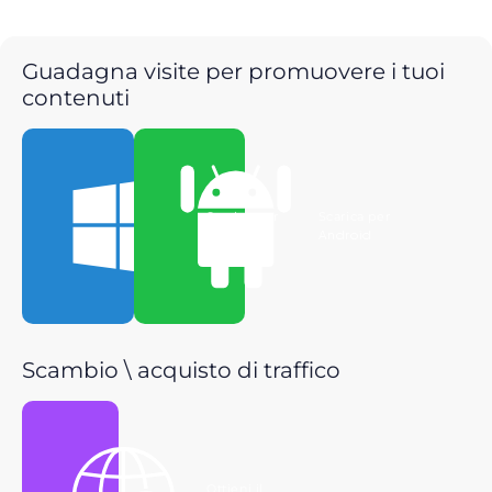
Guadagna visite per promuovere i tuoi
contenuti
Scarica per
Scarica per
Windows
Android
Scambio \ acquisto di traffico
Ottieni il