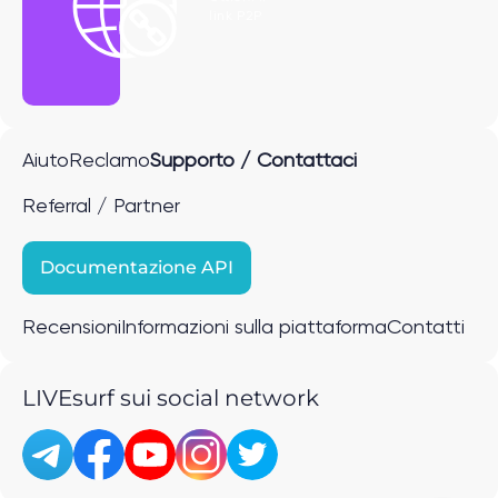
link P2P
Aiuto
Reclamo
Supporto / Contattaci
Referral / Partner
Documentazione API
Recensioni
Informazioni sulla piattaforma
Contatti
LIVEsurf sui social network