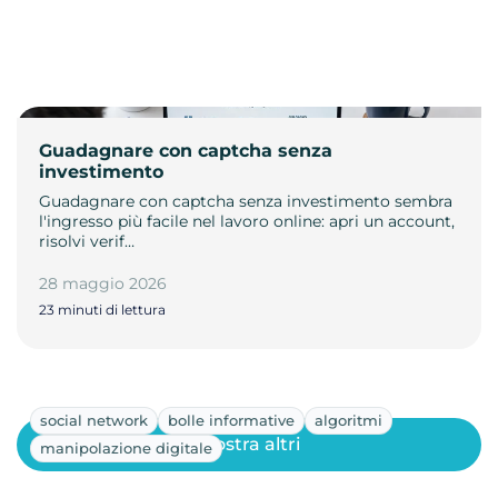
Guadagnare con captcha senza
investimento
Guadagnare con captcha senza investimento sembra
l'ingresso più facile nel lavoro online: apri un account,
risolvi verif…
28 maggio 2026
23 minuti di lettura
social network
bolle informative
algoritmi
Mostra altri
manipolazione digitale