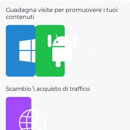
Guadagna visite per promuovere i tuoi
contenuti
Scarica per
Scarica per
Windows
Android
Scambio \ acquisto di traffico
Ottieni il
link P2P