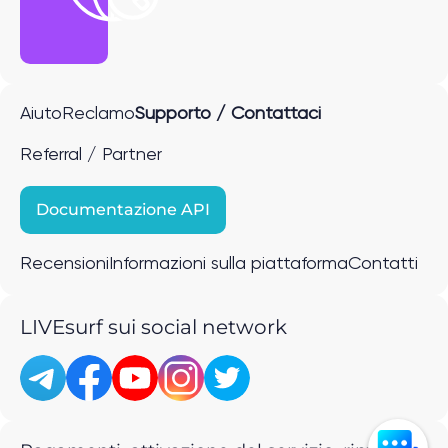
Aiuto
Reclamo
Supporto / Contattaci
Referral / Partner
Documentazione API
Recensioni
Informazioni sulla piattaforma
Contatti
LIVEsurf sui social network