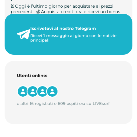
⏳ Oggi è l’ultimo giorno per acquistare ai prezzi
precedenti. 💰 Acquista crediti ora e ricevi un bonus
+50%. 🎁 Ricaric…
Iscrivetevi al nostro Telegram
23 maggio 2026
Ricevi 1 messaggio al giorno con le notizie
1 minuto di lettura
principali
Utenti online:
e altri 16 registrati e 609 ospiti ora su LIVEsurf