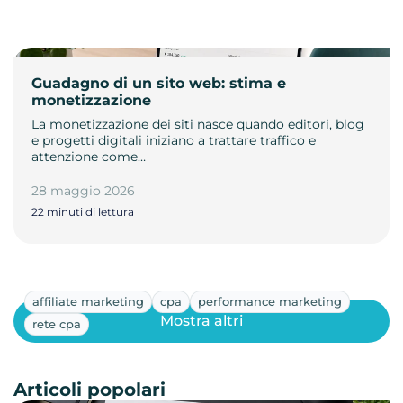
Guadagno di un sito web: stima e
monetizzazione
La monetizzazione dei siti nasce quando editori, blog
e progetti digitali iniziano a trattare traffico e
attenzione come…
28 maggio 2026
22 minuti di lettura
affiliate marketing
cpa
performance marketing
Mostra altri
rete cpa
Articoli popolari