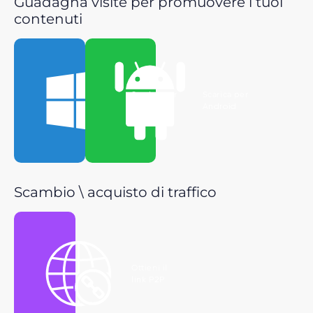
Guadagna visite per promuovere i tuoi
contenuti
Scarica per
Scarica per
Windows
Android
Scambio \ acquisto di traffico
Ottieni il
link P2P