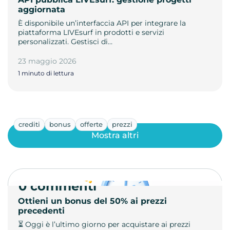
aggiornata
È disponibile un’interfaccia API per integrare la
piattaforma LIVEsurf in prodotti e servizi
personalizzati. Gestisci di…
23 maggio 2026
1 minuto di lettura
crediti
bonus
offerte
prezzi
Mostra altri
0 commenti
Ottieni un bonus del 50% ai prezzi
precedenti
⏳ Oggi è l’ultimo giorno per acquistare ai prezzi