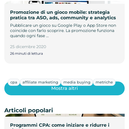
Promozione di un gioco mobile: strategia
pratica tra ASO, ads, community e analytics
Pubblicare un gioco su Google Play o App Store non
coincide con farlo scoprire. La promozione funziona
quando ogni fase …
25 dicembre 2020
26 minuti di lettura
cpa
affiliate marketing
media buying
metriche
Mostra altri
Articoli popolari
Programmi CPA: come iniziare e ridurre i