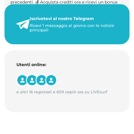
precedenti. 💰 Acquista crediti ora e ricevi un bonus
+50%. 🎁 Ricaric…
Iscrivetevi al nostro Telegram
23 maggio 2026
Ricevi 1 messaggio al giorno con le notizie
1 minuto di lettura
principali
Utenti online:
e altri 16 registrati e 609 ospiti ora su LIVEsurf