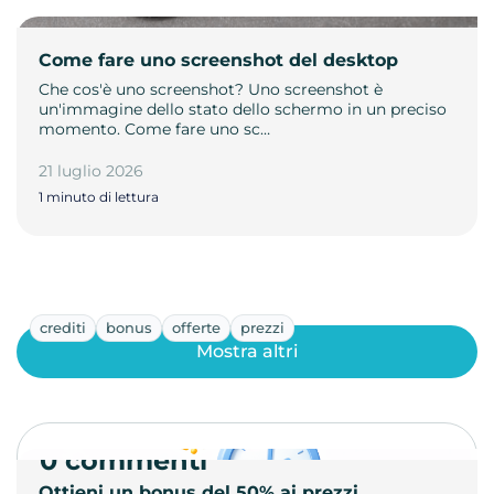
Come fare uno screenshot del desktop
Che cos'è uno screenshot? Uno screenshot è
un'immagine dello stato dello schermo in un preciso
momento. Come fare uno sc…
21 luglio 2026
1 minuto di lettura
crediti
bonus
offerte
prezzi
Mostra altri
0 commenti
Ottieni un bonus del 50% ai prezzi