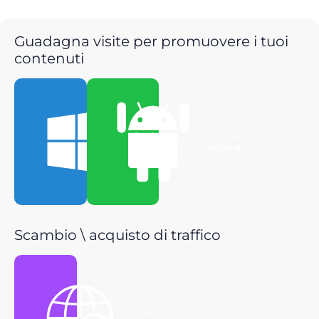
Guadagna visite per promuovere i tuoi
contenuti
Scarica per
Scarica per
Windows
Android
Scambio \ acquisto di traffico
Ottieni il