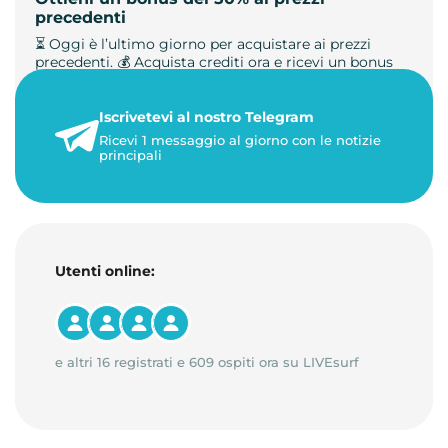
precedenti
⏳ Oggi è l’ultimo giorno per acquistare ai prezzi
precedenti. 💰 Acquista crediti ora e ricevi un bonus
+50%. 🎁 Ricaric…
Iscrivetevi al nostro Telegram
23 maggio 2026
Ricevi 1 messaggio al giorno con le notizie
1 minuto di lettura
principali
Utenti online:
e altri 16 registrati e 609 ospiti ora su LIVEsurf