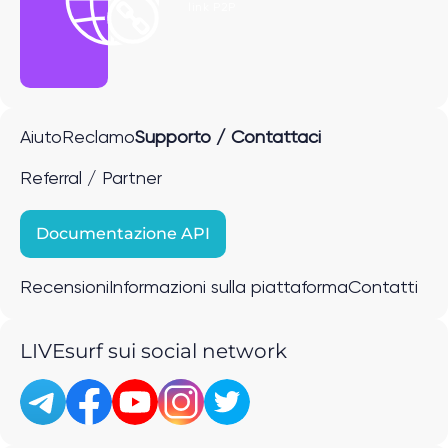
link P2P
Aiuto
Reclamo
Supporto / Contattaci
Referral / Partner
Documentazione API
Recensioni
Informazioni sulla piattaforma
Contatti
LIVEsurf sui social network