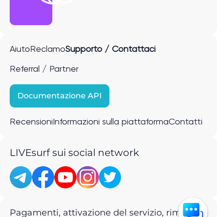
Aiuto
Reclamo
Supporto / Contattaci
Referral / Partner
Documentazione API
Recensioni
Informazioni sulla piattaforma
Contatti
LIVEsurf sui social network
Pagamenti, attivazione del servizio, rimborsi