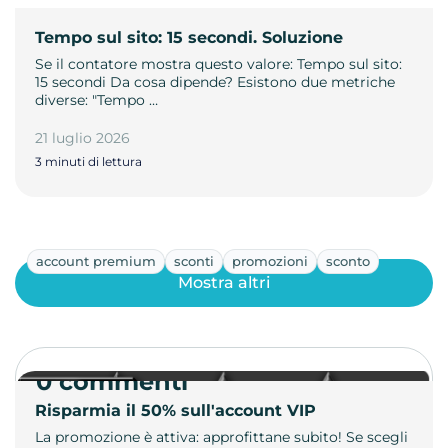
Tempo sul sito: 15 secondi. Soluzione
Se il contatore mostra questo valore: Tempo sul sito:
15 secondi Da cosa dipende? Esistono due metriche
diverse: "Tempo …
21 luglio 2026
3 minuti di lettura
account premium
sconti
promozioni
sconto
Mostra altri
0 commenti
Risparmia il 50% sull'account VIP
La promozione è attiva: approfittane subito! Se scegli