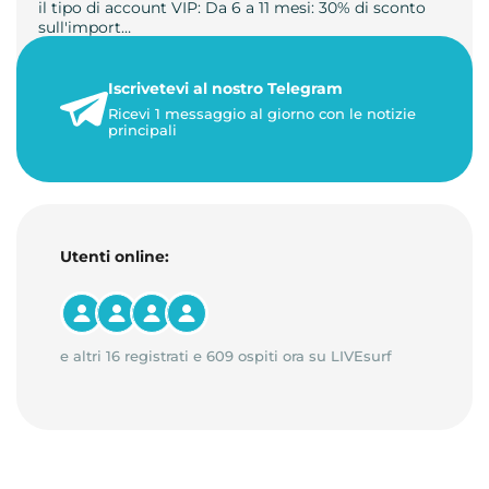
il tipo di account VIP: Da 6 a 11 mesi: 30% di sconto
sull'import…
22 maggio 2026
Iscrivetevi al nostro Telegram
1 minuto di lettura
Ricevi 1 messaggio al giorno con le notizie
principali
Utenti online:
e altri 16 registrati e 609 ospiti ora su LIVEsurf