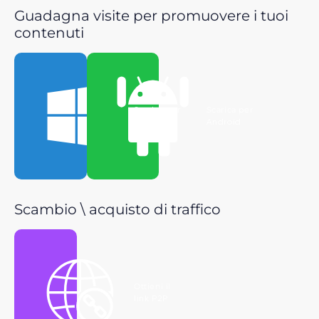
Guadagna visite per promuovere i tuoi
contenuti
Scarica per
Scarica per
Windows
Android
Scambio \ acquisto di traffico
Ottieni il
link P2P