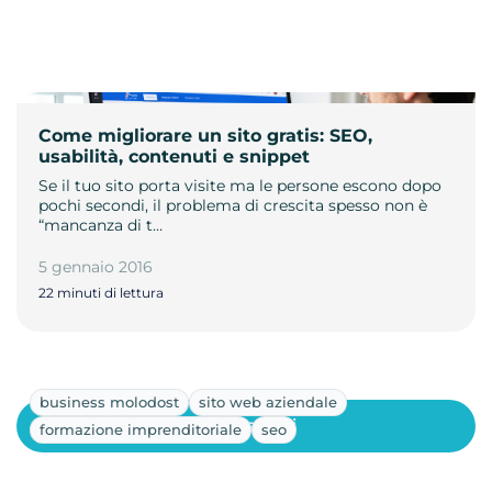
Come migliorare un sito gratis: SEO,
usabilità, contenuti e snippet
Se il tuo sito porta visite ma le persone escono dopo
pochi secondi, il problema di crescita spesso non è
“mancanza di t…
5 gennaio 2016
22 minuti di lettura
business molodost
sito web aziendale
Mostra altri
formazione imprenditoriale
seo