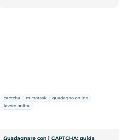
captcha
microtask
guadagno online
lavoro online
Guadagnare con i CAPTCHA: guida