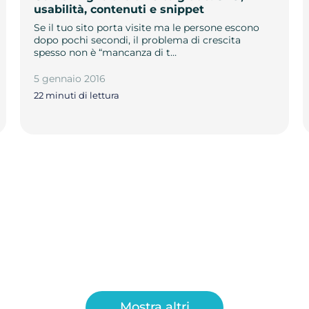
usabilità, contenuti e snippet
Se il tuo sito porta visite ma le persone escono
dopo pochi secondi, il problema di crescita
spesso non è “mancanza di t…
5 gennaio 2016
22 minuti di lettura
Mostra altri