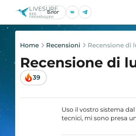
LIVESURF
Блог
ВЕБ
ПРОМОУШЕН
Home
Recensioni
Recensione di 
Recensione di l
39
Uso il vostro sistema dal
tecnici, mi sono presa u