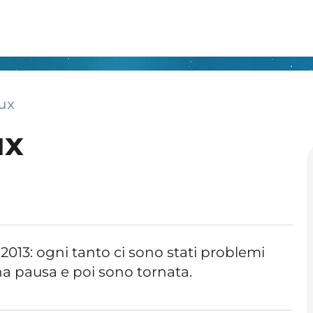
lux
ux
 2013: ogni tanto ci sono stati problemi
na pausa e poi sono tornata.