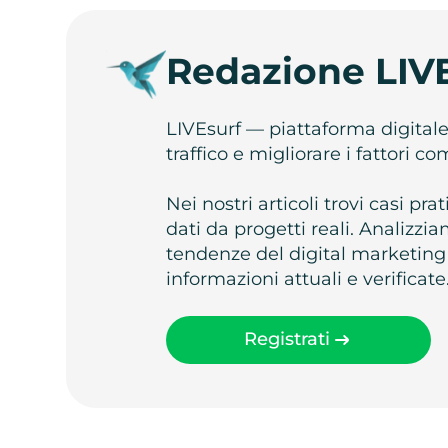
Redazione LIV
LIVEsurf — piattaforma digital
traffico e migliorare i fattori c
Nei nostri articoli trovi casi pr
dati da progetti reali. Analizz
tendenze del digital marketing
informazioni attuali e verificate
Registrati