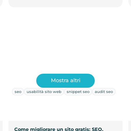
Mostra altri
seo
usabilità sito web
snippet seo
audit seo
Come migliorare un sito gratis: SEO,