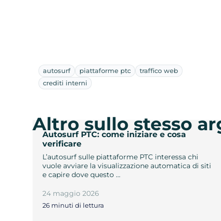
autosurf
piattaforme ptc
traffico web
crediti interni
Altro sullo stesso 
Autosurf PTC: come iniziare e cosa
verificare
L’autosurf sulle piattaforme PTC interessa chi
vuole avviare la visualizzazione automatica di siti
e capire dove questo …
24 maggio 2026
26 minuti di lettura