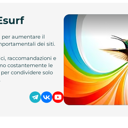
Esurf
e per aumentare il
omportamentali dei siti.
atici, raccomandazioni e
iamo costantemente le
 per condividere solo
.