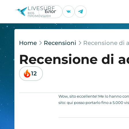
LIVESURF
Блог
ВЕБ
ПРОМОУШЕН
Home
Recensioni
Recensione di
Recensione di 
12
Wow, sito eccellente! Me lo hanno con
sito: qui posso portarlo fino a 5.000 vis