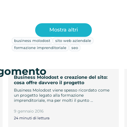
Mostra altri
business molodost
sito web aziendale
formazione imprenditoriale
seo
argomento
Business Molodost e creazione del sito:
cosa offre davvero il progetto
Business Molodost viene spesso ricordato come
un progetto legato alla formazione
imprenditoriale, ma per molti il punto …
9 gennaio 2016
24 minuti di lettura