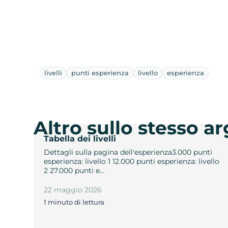
livelli
punti esperienza
livello
esperienza
Altro sullo stesso 
Tabella dei livelli
Dettagli sulla pagina dell'esperienza3.000 punti
esperienza: livello 1 12.000 punti esperienza: livello
2 27.000 punti e…
22 maggio 2026
1 minuto di lettura