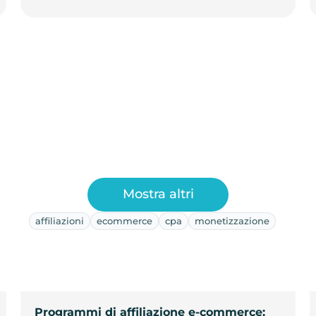
Mostra altri
affiliazioni
ecommerce
cpa
monetizzazione
Programmi di affiliazione e-commerce: