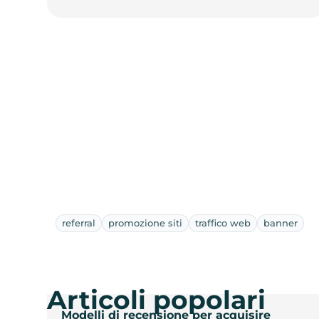
referral
promozione siti
traffico web
banner
Articoli popolari
Modelli di recensione per acquisire