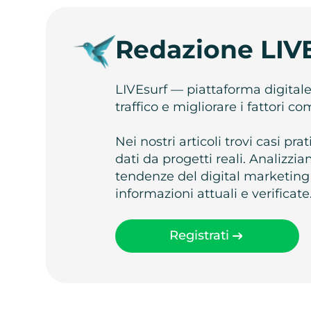
Redazione LIV
LIVEsurf — piattaforma digital
traffico e migliorare i fattori c
Nei nostri articoli trovi casi pr
dati da progetti reali. Analizz
tendenze del digital marketing
informazioni attuali e verificate
Registrati