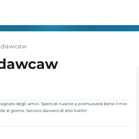
 adawcaw
adawcaw
sigliato degli amici. Spero di riuscire a promuovere bene il mio
ite al giorno. Servizio davvero di alto livello!