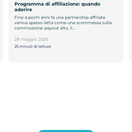
Programma di affiliazione: quando
aderire
Fino a pochi anni fa una partnership affiliate
veniva spesso letta come una scommessa sulla
commissione: payout alto, li…
28 maggio 2026
25 minuti di lettura