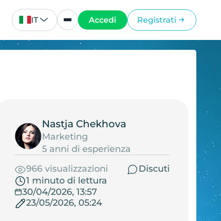
IT
Accedi
Registrati
Nastja Chekhova
Marketing
5 anni di esperienza
966 visualizzazioni
Discuti
1 minuto di lettura
30/04/2026, 13:57
23/05/2026, 05:24