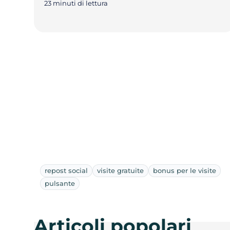
23 minuti di lettura
repost social
visite gratuite
bonus per le visite
pulsante
Articoli popolari