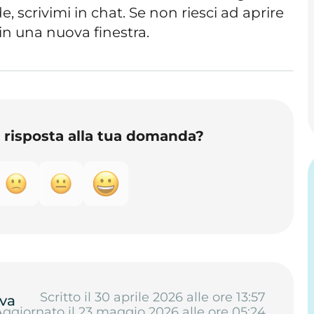
 scrivimi in chat. Se non riesci ad aprire
lo in una nuova finestra.
o risposta alla tua domanda?
Scritto il 30 aprile 2026 alle ore 13:57
va
Aggiornato il 23 maggio 2026 alle ore 05:24