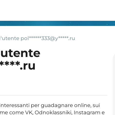
'utente pol******333@y*****.ru
'utente
***.ru
 interessanti per guadagnare online, sui
forme come VK, Odnoklassniki, Instagram e