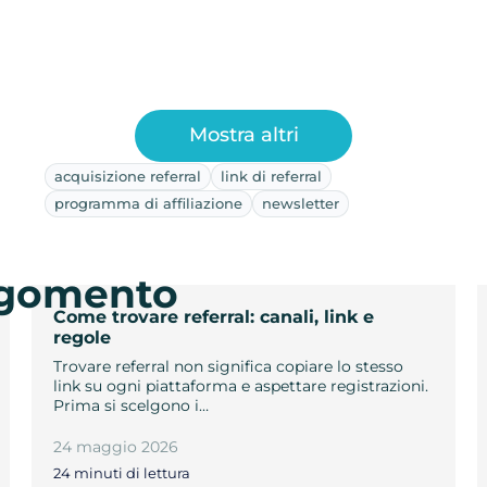
Mostra altri
acquisizione referral
link di referral
programma di affiliazione
newsletter
argomento
Come trovare referral: canali, link e
regole
Trovare referral non significa copiare lo stesso
link su ogni piattaforma e aspettare registrazioni.
Prima si scelgono i…
24 maggio 2026
24 minuti di lettura