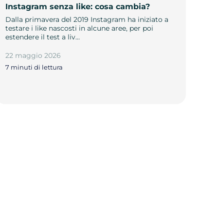
Instagram senza like: cosa cambia?
Dalla primavera del 2019 Instagram ha iniziato a
testare i like nascosti in alcune aree, per poi
estendere il test a liv…
22 maggio 2026
7 minuti di lettura