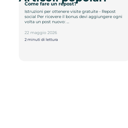
Come fare un repost?
Istruzioni per ottenere visite gratuite - Repost
social Per ricevere il bonus devi aggiungere ogni
volta un post nuovo: …
22 maggio 2026
2 minuti di lettura