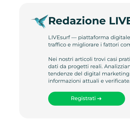
Redazione LIV
LIVEsurf — piattaforma digital
traffico e migliorare i fattori c
Nei nostri articoli trovi casi pr
dati da progetti reali. Analizz
tendenze del digital marketing
informazioni attuali e verificate
Registrati