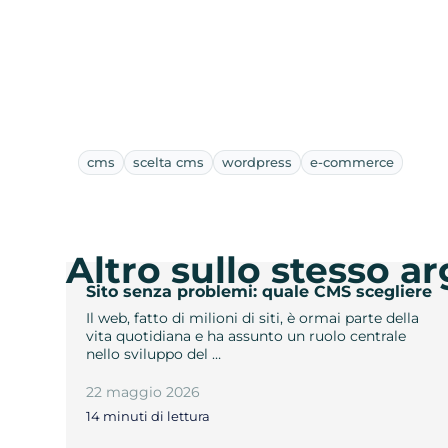
cms
scelta cms
wordpress
e-commerce
Altro sullo stesso 
Sito senza problemi: quale CMS scegliere
Il web, fatto di milioni di siti, è ormai parte della
vita quotidiana e ha assunto un ruolo centrale
nello sviluppo del …
22 maggio 2026
14 minuti di lettura