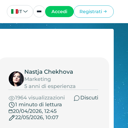
IT
Accedi
Registrati
Nastja Chekhova
Marketing
5 anni di esperienza
1964 visualizzazioni
Discuti
1 minuto di lettura
20/04/2026, 12:45
22/05/2026, 10:07