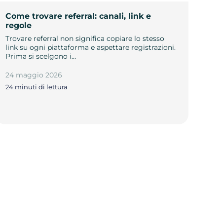
Come trovare referral: canali, link e
regole
Trovare referral non significa copiare lo stesso
link su ogni piattaforma e aspettare registrazioni.
Prima si scelgono i…
24 maggio 2026
24 minuti di lettura