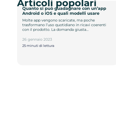
Articoli popolari
Quanto si può guadagnare con un’app
Android o iOS e quali modelli usare
Molte app vengono scaricate, ma poche
trasformano l’uso quotidiano in ricavi coerenti
con il prodotto. La domanda giusta…
26 gennaio 2023
25 minuti di lettura