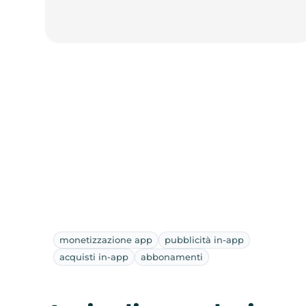
monetizzazione app
pubblicità in-app
acquisti in-app
abbonamenti