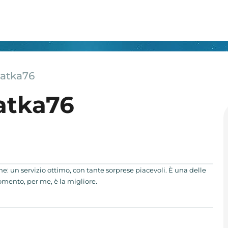
satka76
atka76
: un servizio ottimo, con tante sorprese piacevoli. È una delle
omento, per me, è la migliore.