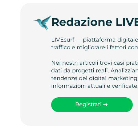
Redazione LIV
LIVEsurf — piattaforma digital
traffico e migliorare i fattori c
Nei nostri articoli trovi casi pr
dati da progetti reali. Analizz
tendenze del digital marketing
informazioni attuali e verificate
Registrati