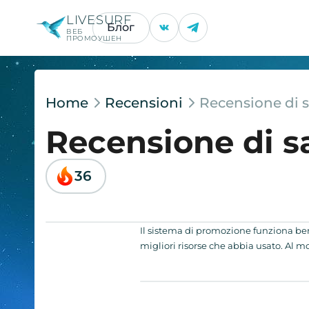
LIVESURF
Блог
ВЕБ
ПРОМОУШЕН
Home
Recensioni
Recensione di 
Recensione di s
36
Il sistema di promozione funziona bene
migliori risorse che abbia usato. Al m