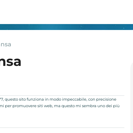
ansa
nsa
77, questo sito funziona in modo impeccabile, con precisione
temi per promuovere siti web, ma questo mi sembra uno dei più