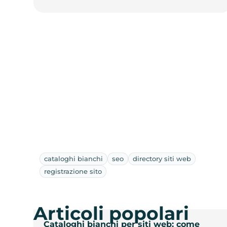
cataloghi bianchi
seo
directory siti web
registrazione sito
Articoli popolari
Cataloghi bianchi per siti web: come