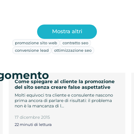
Mostra altri
promozione sito web
contratto seo
conversione lead
ottimizzazione seo
argomento
Come spiegare al cliente la promozione
del sito senza creare false aspettative
Molti equivoci tra cliente e consulente nascono
prima ancora di parlare di risultati: il problema
non è la mancanza di l…
17 dicembre 2015
22 minuti di lettura