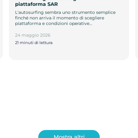
piattaforma SAR
L'autosurfing sembra uno strumento semplice
finché non arriva il momento di scegliere
piattaforma e condizioni operative…
24 maggio 2026
21 minuti di lettura
Mostra altri