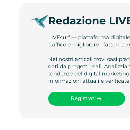
Redazione LIV
LIVEsurf — piattaforma digital
traffico e migliorare i fattori c
Nei nostri articoli trovi casi pr
dati da progetti reali. Analizz
tendenze del digital marketing
informazioni attuali e verificate
Registrati