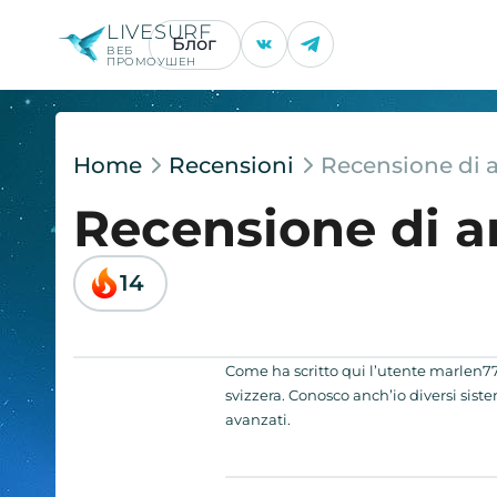
LIVESURF
Блог
ВЕБ
ПРОМОУШЕН
Home
Recensioni
Recensione di 
Recensione di a
14
Come ha scritto qui l’utente marlen7
svizzera. Conosco anch’io diversi sis
avanzati.