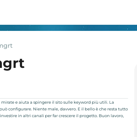
mgrt
mgrt
mirate e aiuta a spingere il sito sulle keyword più utili. La
può configurare. Niente male, davvero. E il bello è che resta tutto
nvestire in altri canali per far crescere il progetto. Buon lavoro,