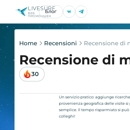
LIVESURF
Блог
ВЕБ
ПРОМОУШЕН
Home
Recensioni
Recensione di 
Recensione di 
30
Un servizio pratico: aggiunge ricerche 
provenienza geografica delle visite si 
semplice. Il tempo risparmiato si può i
colleghi!