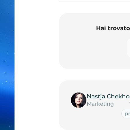
Hai trovat
Nastja Chekho
Marketing
p