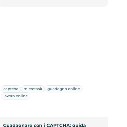
captcha
microtask
guadagno online
lavoro online
Guadagnare con i CAPTCHA: guida