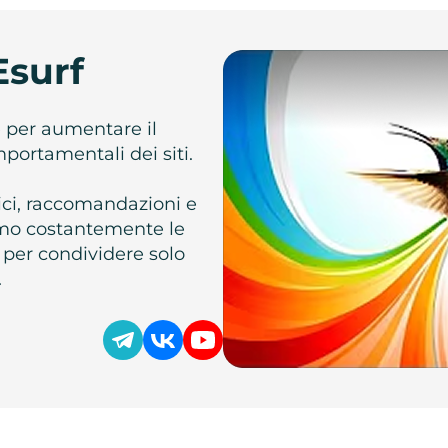
Esurf
e per aumentare il
omportamentali dei siti.
atici, raccomandazioni e
iamo costantemente le
 per condividere solo
.