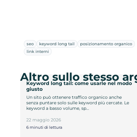
seo
keyword long tail
posizionamento organico
link interni
Altro sullo stesso 
Keyword long tail: come usarle nel modo
giusto
Un sito può ottenere traffico organico anche
senza puntare solo sulle keyword più cercate. Le
keyword a basso volume, sp…
22 maggio 2026
6 minuti di lettura