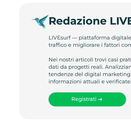
Redazione LIV
LIVEsurf — piattaforma digital
traffico e migliorare i fattori c
Nei nostri articoli trovi casi pr
dati da progetti reali. Analizz
tendenze del digital marketing
informazioni attuali e verificate
Registrati