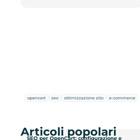
opencart
seo
ottimizzazione sito
e-commerce
Articoli popolari
SEO per OpenCart: configurazione e