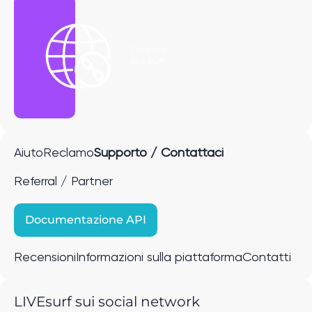
Ottieni il
link P2P
Aiuto
Reclamo
Supporto / Contattaci
Referral / Partner
Documentazione API
Recensioni
Informazioni sulla piattaforma
Contatti
LIVEsurf sui social network