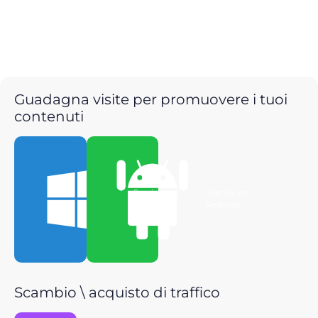
Guadagna visite per promuovere i tuoi
contenuti
Scarica per
Scarica per
Windows
Android
Scambio \ acquisto di traffico