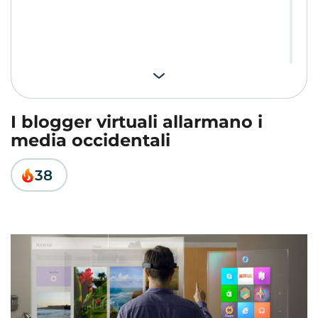
I blogger virtuali allarmano i
media occidentali
38