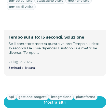
tempo sul sito
statistiche visite
metriche sito
tempo di visita
Tempo sul sito: 15 secondi. Soluzione
Se il contatore mostra questo valore: Tempo sul sito:
15 secondi Da cosa dipende? Esistono due metriche
diverse: "Tempo …
21 luglio 2026
3 minuti di lettura
api
gestione progetti
integrazione
piattaforma
Mostra altri