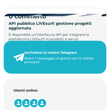
0 commenti
API pubblica LIVEsurf: gestione progetti
aggiornata
È disponibile un’interfaccia API per integrare la
piattaforma LIVEsurf in prodotti e servizi
personalizzati. Gestisci di…
Iscrivetevi al nostro Telegram
23 maggio 2026
Ricevi 1 messaggio al giorno con le notizie
1 minuto di lettura
principali
Utenti online: