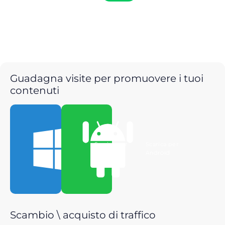
Guadagna visite per promuovere i tuoi
contenuti
Scarica per
Scarica per
Windows
Android
Scambio \ acquisto di traffico