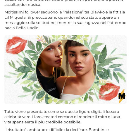
ascoltando musica.
Moltissimi follower seguono la “relazione” tra Blawko e la fittizia
Lil Miquela. Si preoccupano quando nel suo stato appare un
messaggio sulla solitudine, mentre la sua ragazza nel frattempo
bacia Bella Hadid.
Tutto viene presentato come se queste figure digitali fossero
celebrità vere. I loro creatori cercano di rendere il mito di una
vita spensierata il più credibile possibile.
Il risultato è ambiguo e difficile da decifrare. Bambini e