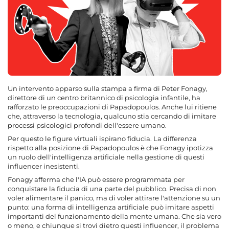
Un intervento apparso sulla stampa a firma di Peter Fonagy,
direttore di un centro britannico di psicologia infantile, ha
rafforzato le preoccupazioni di Papadopoulos. Anche lui ritiene
che, attraverso la tecnologia, qualcuno stia cercando di imitare
processi psicologici profondi dell'essere umano.
Per questo le figure virtuali ispirano fiducia. La differenza
rispetto alla posizione di Papadopoulos è che Fonagy ipotizza
un ruolo dell'intelligenza artificiale nella gestione di questi
influencer inesistenti.
Fonagy afferma che l'IA può essere programmata per
conquistare la fiducia di una parte del pubblico. Precisa di non
voler alimentare il panico, ma di voler attirare l'attenzione su un
punto: una forma di intelligenza artificiale può imitare aspetti
importanti del funzionamento della mente umana. Che sia vero
o meno, e chiunque si trovi dietro questi influencer, il problema