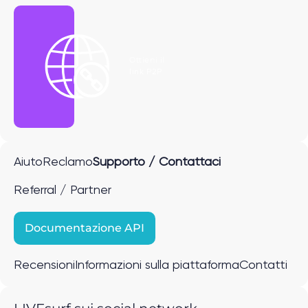
Ottieni il
link P2P
Aiuto
Reclamo
Supporto / Contattaci
Referral / Partner
Documentazione API
Recensioni
Informazioni sulla piattaforma
Contatti