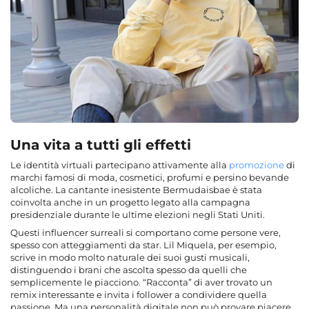
Una vita a tutti gli effetti
Le identità virtuali partecipano attivamente alla
promozione
di
marchi famosi di moda, cosmetici, profumi e persino bevande
alcoliche. La cantante inesistente Bermudaisbae è stata
coinvolta anche in un progetto legato alla campagna
presidenziale durante le ultime elezioni negli Stati Uniti.
Questi influencer surreali si comportano come persone vere,
spesso con atteggiamenti da star. Lil Miquela, per esempio,
scrive in modo molto naturale dei suoi gusti musicali,
distinguendo i brani che ascolta spesso da quelli che
semplicemente le piacciono. “Racconta” di aver trovato un
remix interessante e invita i follower a condividere quella
passione. Ma una personalità digitale non può provare piacere