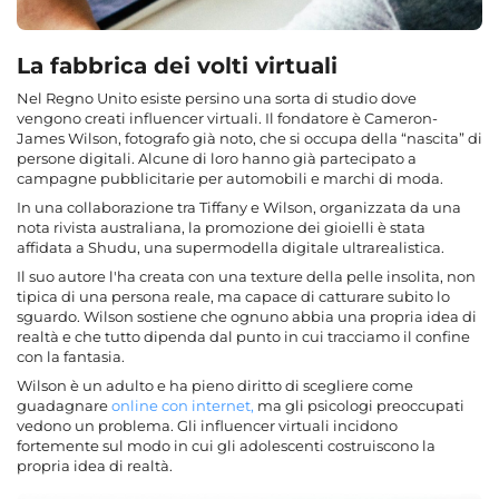
La fabbrica dei volti virtuali
Nel Regno Unito esiste persino una sorta di studio dove
vengono creati influencer virtuali. Il fondatore è Cameron-
James Wilson, fotografo già noto, che si occupa della “nascita” di
persone digitali. Alcune di loro hanno già partecipato a
campagne pubblicitarie per automobili e marchi di moda.
In una collaborazione tra Tiffany e Wilson, organizzata da una
nota rivista australiana, la promozione dei gioielli è stata
affidata a Shudu, una supermodella digitale ultrarealistica.
Il suo autore l'ha creata con una texture della pelle insolita, non
tipica di una persona reale, ma capace di catturare subito lo
sguardo. Wilson sostiene che ognuno abbia una propria idea di
realtà e che tutto dipenda dal punto in cui tracciamo il confine
con la fantasia.
Wilson è un adulto e ha pieno diritto di scegliere come
guadagnare
online
con
internet
,
ma gli psicologi preoccupati
vedono un problema. Gli influencer virtuali incidono
fortemente sul modo in cui gli adolescenti costruiscono la
propria idea di realtà.