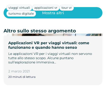
viaggi virtuali
applicazioni vr
tour vr
Mostra altri
turismo digitale
Altro sullo stesso argomento
Applicazioni VR per viaggi virtuali: come
funzionano e quando hanno senso
Le applicazioni VR per i viaggi virtuali non servono
tutte allo stesso scopo. Alcune puntano
sull’esplorazione immersiva…
2 marzo 2021
20 minuti di lettura