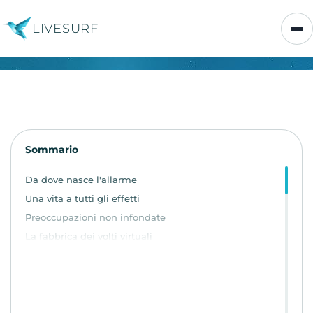
LIVESURF
Sommario
Da dove nasce l'allarme
Una vita a tutti gli effetti
Preoccupazioni non infondate
La fabbrica dei volti virtuali