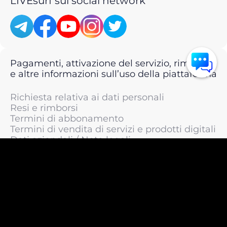
LIVEsurf sui social network
Pagamenti, attivazione del servizio, rimborsi
e altre informazioni sull’uso della piattaforma
Richiesta relativa ai dati personali
Resi e rimborsi
Termini di abbonamento
Termini di vendita di servizi e prodotti digitali
Dati aziendali / Note legali
Termini di servizio
Informativa sulla privacy / Informativa sul
trattamento dei dati personali
Informativa sui cookie
© 2011 —
2026
LIVEsurf.org