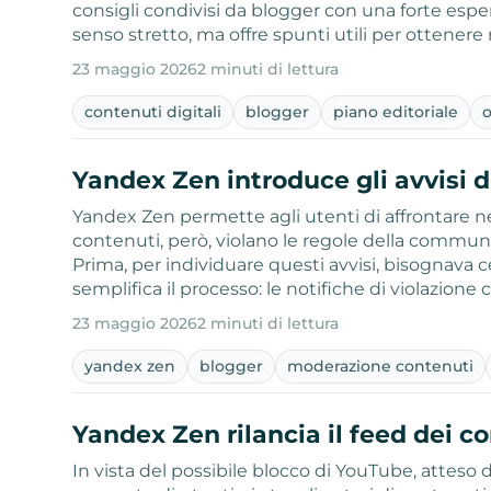
consigli condivisi da blogger con una forte espe
senso stretto, ma offre spunti utili per ottenere r
23 maggio 2026
2 minuti di lettura
contenuti digitali
blogger
piano editoriale
Yandex Zen introduce gli avvisi d
Yandex Zen permette agli utenti di affrontare ne
contenuti, però, violano le regole della commun
Prima, per individuare questi avvisi, bisognava 
semplifica il processo: le notifiche di violazione
23 maggio 2026
2 minuti di lettura
yandex zen
blogger
moderazione contenuti
Yandex Zen rilancia il feed dei co
In vista del possibile blocco di YouTube, atteso 