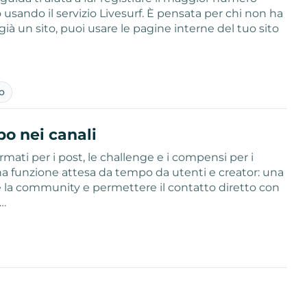
 usando il servizio Livesurf. È pensata per chi non ha
ià un sito, puoi usare le pagine interne del tuo sito
eo
po nei canali
mati per i post, le challenge e i compensi per i
una funzione attesa da tempo da utenti e creator: una
re la community e permettere il contatto diretto con
i…