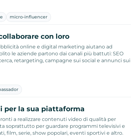
ne
micro-influencer
collaborare con loro
Pubblicità online e digital marketing aiutano ad
solito le aziende partono dai canali più battuti: SEO
icerca, retargeting, campagne sui social e annunci sui
assador
i per la sua piattaforma
pronti a realizzare contenuti video di qualità per
ata soprattutto per guardare programmi televisivi e
, film, serie, show popolari, eventi sportivi e altro.