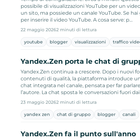
possibile di visualizzazioni YouTube per un video
un sito, ma possiede un canale YouTube. Se hai g
per inserire il video YouTube. A cosa serve: p…
22 maggio 2026
2 minuti di lettura
youtube
blogger
visualizzazioni
traffico vid
Yandex.Zen porta le chat di grup
Yandex.Zen continua a crescere. Dopo i nuovi for
contenuti di qualità, la piattaforma introduce 
chat integrata nel canale, pensata per far parla
l’autore. La chat sposta le conversazioni fuori da
23 maggio 2026
2 minuti di lettura
yandex zen
chat di gruppo
blogger
canali
Yandex.Zen fa il punto sull'anno