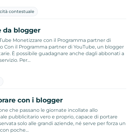
cità contestuale
 da blogger
uTube Monetizzare con il Programma partner di
ro Con il Programma partner di YouTube, un blogger
itarie. È possibile guadagnare anche dagli abbonati a
ervizio. Per…
à
orare con i blogger
e che passano le giornate incollate allo
ale pubblicitario vero e proprio, capace di portare
ervata solo alle grandi aziende, né serve per forza un
r con poche…