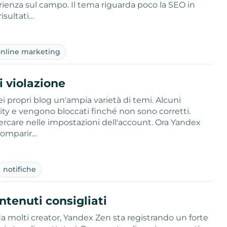
rienza sul campo. Il tema riguarda poco la SEO in
isultati…
online marketing
i violazione
i propri blog un'ampia varietà di temi. Alcuni
ity e vengono bloccati finché non sono corretti.
cercare nelle impostazioni dell'account. Ora Yandex
 comparir…
notifiche
ntenuti consigliati
da molti creator, Yandex Zen sta registrando un forte