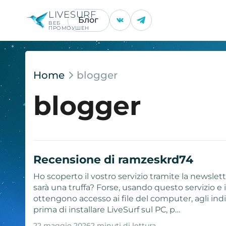
LIVESURF
Блог
ВЕБ
ПРОМОУШЕН
Home
blogger
blogger
Recensione di ramzeskrd74
Ho scoperto il vostro servizio tramite la newslett
sarà una truffa? Forse, usando questo servizio e 
ottengono accesso ai file del computer, agli indir
prima di installare LiveSurf sul PC, p…
22 maggio 2026
2 minuti di lettura