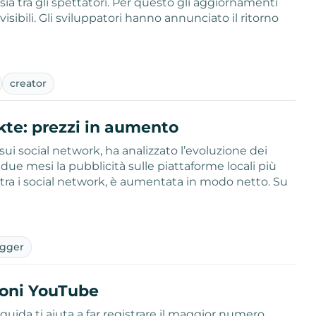
 sia tra gli spettatori. Per questo gli aggiornamenti
isibili. Gli sviluppatori hanno annunciato il ritorno
creator
kte: prezzi in aumento
sui social network, ha analizzato l’evoluzione dei
i due mesi la pubblicità sulle piattaforme locali più
tra i social network, è aumentata in modo netto. Su
ogger
ioni YouTube
guida ti aiuta a far registrare il maggior numero