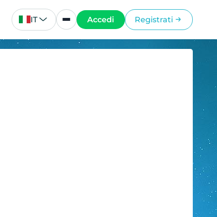
IT
Accedi
Registrati