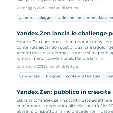
23 maggio 2026
2 minuti di lettura
yandex
blogger
video online
monetizzazio
Yandex.Zen lancia le challenge p
Yandex.Zen continua a sperimentare nuovi forma
contenuti, aiutando i post di qualità a raggiungere
recenti della piattaforma ci sono le sfide per bl
formati meno convenzionali. Per ora le lanci…
23 maggio 2026
2 minuti di lettura
yandex zen
blogger
contenuti tematici
cha
Yandex.Zen: pubblico in crescita
Dal lancio, Yandex.Zen ha continuato ad attirare 
confermano i report annuali della società. Nel 20
50% in più rispetto all’anno precedente. Il dato