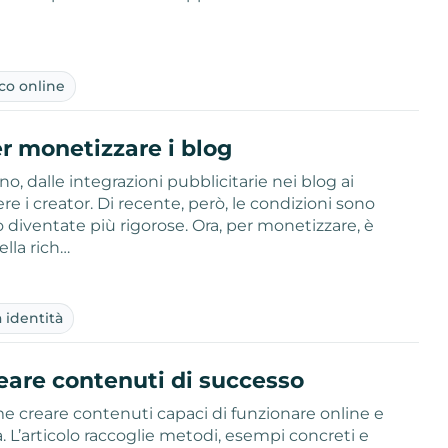
co online
r monetizzare i blog
, dalle integrazioni pubblicitarie nei blog ai
e i creator. Di recente, però, le condizioni sono
 diventate più rigorose. Ora, per monetizzare, è
ella rich…
a identità
eare contenuti di successo
e creare contenuti capaci di funzionare online e
. L’articolo raccoglie metodi, esempi concreti e