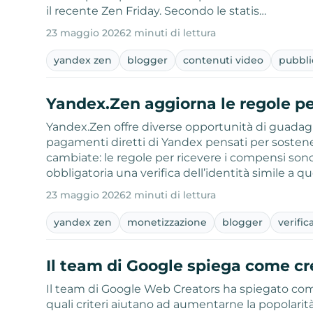
il recente Zen Friday. Secondo le statis…
23 maggio 2026
2 minuti di lettura
yandex zen
blogger
contenuti video
pubbli
Yandex.Zen aggiorna le regole pe
Yandex.Zen offre diverse opportunità di guadagno
pagamenti diretti di Yandex pensati per sostener
cambiate: le regole per ricevere i compensi sono
obbligatoria una verifica dell’identità simile a qu
23 maggio 2026
2 minuti di lettura
yandex zen
monetizzazione
blogger
verific
Il team di Google spiega come cr
Il team di Google Web Creators ha spiegato com
quali criteri aiutano ad aumentarne la popolarità