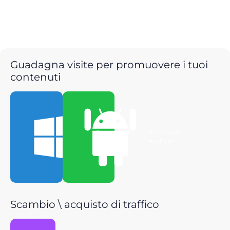
Guadagna visite per promuovere i tuoi
contenuti
Scarica per
Scarica per
Windows
Android
Scambio \ acquisto di traffico