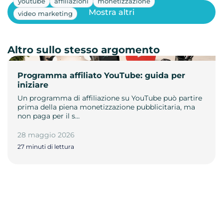
youtube
affiliazioni
monetizzazione
Mostra altri
video marketing
Altro sullo stesso argomento
Programma affiliato YouTube: guida per
iniziare
Un programma di affiliazione su YouTube può partire
prima della piena monetizzazione pubblicitaria, ma
non paga per il s…
28 maggio 2026
27 minuti di lettura