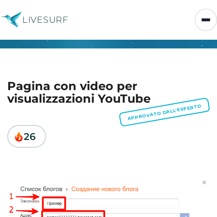
LIVESURF
Pagina con video per
visualizzazioni YouTube
APPROVATO DALL'ESPERTO
26