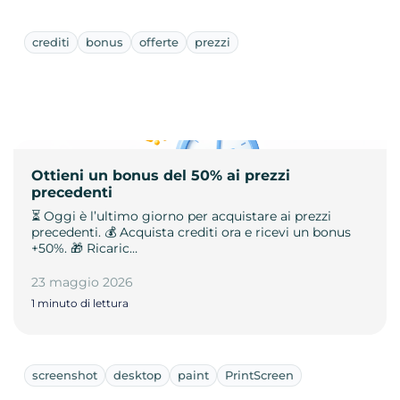
crediti
bonus
offerte
prezzi
Ottieni un bonus del 50% ai prezzi
precedenti
⏳ Oggi è l’ultimo giorno per acquistare ai prezzi
precedenti. 💰 Acquista crediti ora e ricevi un bonus
+50%. 🎁 Ricaric…
23 maggio 2026
1 minuto di lettura
screenshot
desktop
paint
PrintScreen