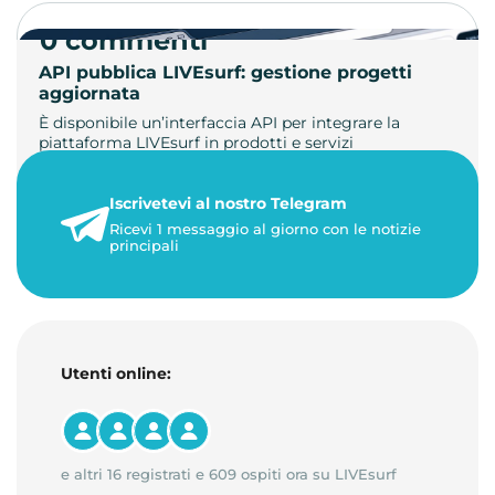
0 commenti
API pubblica LIVEsurf: gestione progetti
aggiornata
È disponibile un’interfaccia API per integrare la
piattaforma LIVEsurf in prodotti e servizi
personalizzati. Gestisci di…
Iscrivetevi al nostro Telegram
23 maggio 2026
Ricevi 1 messaggio al giorno con le notizie
1 minuto di lettura
principali
Utenti online:
e altri 16 registrati e 609 ospiti ora su LIVEsurf