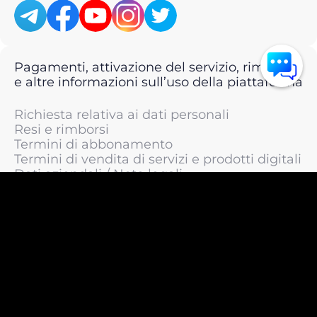
Pagamenti, attivazione del servizio, rimborsi
e altre informazioni sull’uso della piattaforma
Richiesta relativa ai dati personali
Resi e rimborsi
Termini di abbonamento
Termini di vendita di servizi e prodotti digitali
Dati aziendali / Note legali
Termini di servizio
Informativa sulla privacy / Informativa sul
trattamento dei dati personali
Informativa sui cookie
© 2011 —
2026
LIVEsurf.org