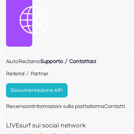
Ottieni il
link P2P
Aiuto
Reclamo
Supporto / Contattaci
Referral / Partner
Documentazione API
Recensioni
Informazioni sulla piattaforma
Contatti
LIVEsurf sui social network