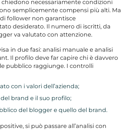
n chiedono necessariamente condizioni
iono semplicemente compensi più alti. Ma
 di follower non garantisce
ato desiderato. Il numero di iscritti, da
ogger va valutato con attenzione.
isa in due fasi: analisi manuale e analisi
t. Il profilo deve far capire chi è davvero
ale pubblico raggiunge. I controlli
to con i valori dell’azienda;
o del brand e il suo profilo;
ubblico del blogger e quello del brand.
positive, si può passare all’analisi con