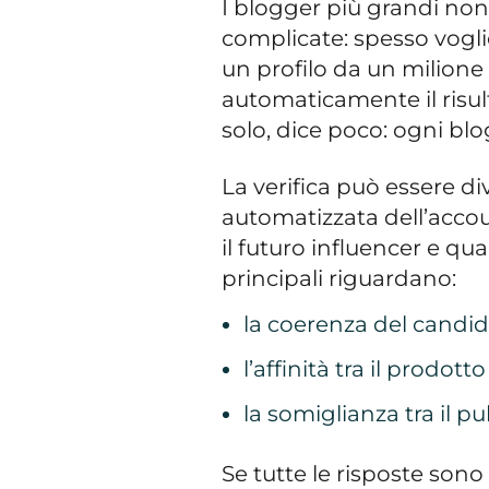
I blogger più grandi no
complicate: spesso vogl
un profilo da un milione
automaticamente il risult
solo, dice poco: ogni bl
La verifica può essere div
automatizzata dell’accoun
il futuro influencer e qu
principali riguardano:
la coerenza del candida
l’affinità tra il prodott
la somiglianza tra il p
Se tutte le risposte sono 