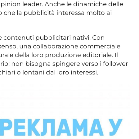
pinion leader. Anche le dinamiche delle
 che la pubblicità interessa molto ai
 contenuti pubblicitari nativi. Con
enso, una collaborazione commerciale
le della loro produzione editoriale. Il
brio: non bisogna spingere verso i follower
iari o lontani dai loro interessi.