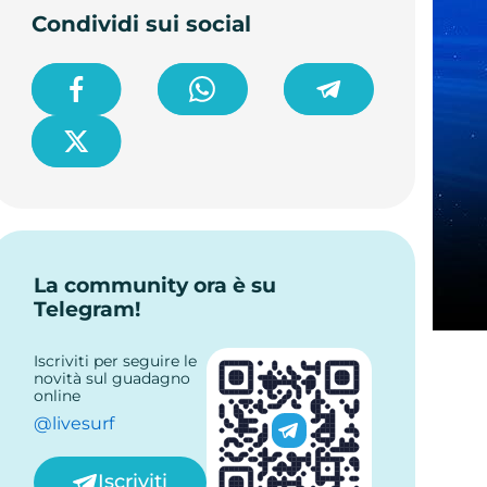
Condividi sui social
La community ora è su
Telegram!
Iscriviti per seguire le
novità sul guadagno
online
@livesurf
Iscriviti