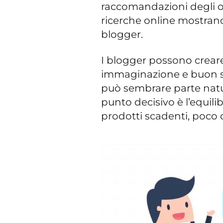
raccomandazioni degli o
ricerche online mostrano
blogger.
I blogger possono creare
immaginazione e buon s
può sembrare parte natura
punto decisivo è l’equili
prodotti scadenti, poco ch