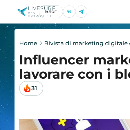
LIVESURF
Блог
ВЕБ
ПРОМОУШЕН
Home
Rivista di marketing digital
Influencer mark
lavorare con i b
31