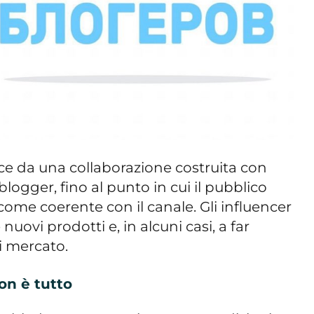
 da una collaborazione costruita con
blogger, fino al punto in cui il pubblico
come coerente con il canale. Gli influencer
uovi prodotti e, in alcuni casi, a far
i mercato.
on è tutto