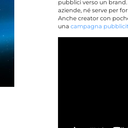
pubblici verso un brand. 
aziende, né serve per for
Anche creator con poche
una
campagna pubblicit