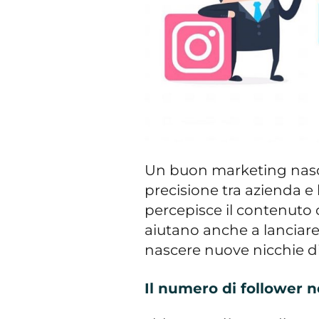
Un buon marketing nasce
precisione tra azienda e 
percepisce il contenuto 
aiutano anche a lanciare n
nascere nuove nicchie d
Il numero di follower n