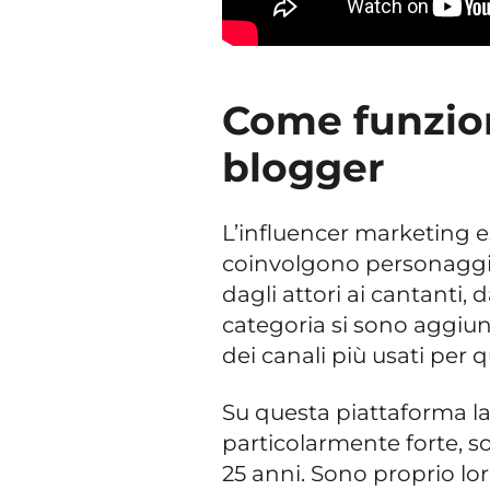
Come funzion
blogger
L’influencer marketing e
coinvolgono personaggi 
dagli attori ai cantanti, d
categoria si sono aggiun
dei canali più usati per
Su questa piattaforma la
particolarmente forte, sop
25 anni. Sono proprio lo