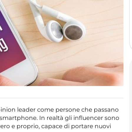
pinion leader come persone che passano
o smartphone. In realtà gli influencer sono
vero e proprio, capace di portare nuovi