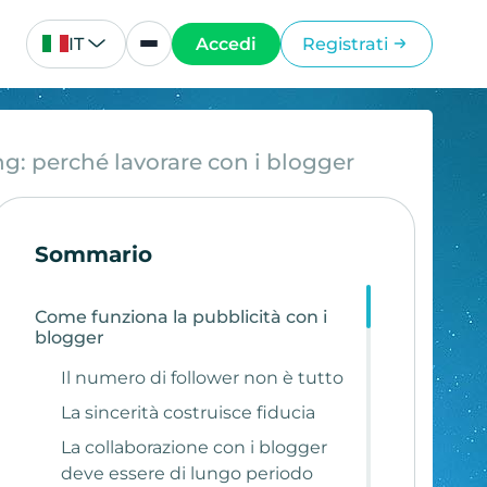
IT
Accedi
Registrati
g: perché lavorare con i blogger
Sommario
Come funziona la pubblicità con i
blogger
Il numero di follower non è tutto
La sincerità costruisce fiducia
La collaborazione con i blogger
deve essere di lungo periodo