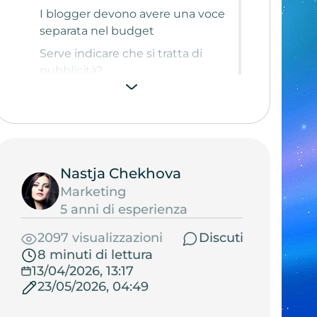
I blogger devono avere una voce
separata nel budget
Serve indicare che si tratta di
pubblicità?
Aspetti da non trascurare
Nastja Chekhova
Marketing
5 anni di esperienza
2097 visualizzazioni
Discuti
8 minuti di lettura
13/04/2026, 13:17
23/05/2026, 04:49