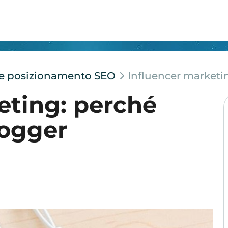
e e posizionamento SEO
Influencer marketin
eting: perché
logger