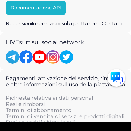
Documentazione API
Recensioni
Informazioni sulla piattaforma
Contatti
LIVEsurf sui social network
Pagamenti, attivazione del servizio, rimborsi
e altre informazioni sull’uso della piattaforma
Richiesta relativa ai dati personali
Resi e rimborsi
Termini di abbonamento
Termini di vendita di servizi e prodotti digitali
Dati aziendali / Note legali
Termini di servizio