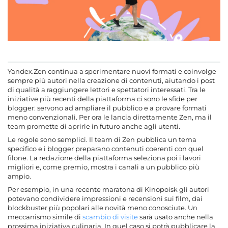
Yandex.Zen continua a sperimentare nuovi formati e coinvolge
sempre più autori nella creazione di contenuti, aiutando i post
di qualità a raggiungere lettori e spettatori interessati. Tra le
iniziative più recenti della piattaforma ci sono le sfide per
blogger: servono ad ampliare il pubblico e a provare formati
meno convenzionali. Per ora le lancia direttamente Zen, ma il
team promette di aprirle in futuro anche agli utenti.
Le regole sono semplici. Il team di Zen pubblica un tema
specifico e i blogger preparano contenuti coerenti con quel
filone. La redazione della piattaforma seleziona poi i lavori
migliori e, come premio, mostra i canali a un pubblico più
ampio.
Per esempio, in una recente maratona di Kinopoisk gli autori
potevano condividere impressioni e recensioni sui film, dai
blockbuster più popolari alle novità meno conosciute. Un
meccanismo simile di
scambio di visite
sarà usato anche nella
prossima iniziativa culinaria. In quel caso si potrà pubblicare la