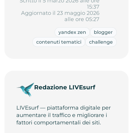
Scritto il 5 marzo 2026 alle ore
15:37
Aggiornato il 23 maggio 2026
alle ore 05:27
yandex zen
blogger
contenuti tematici
challenge
Redazione LIVEsurf
LIVEsurf — piattaforma digitale per
aumentare il traffico e migliorare i
fattori comportamentali dei siti.