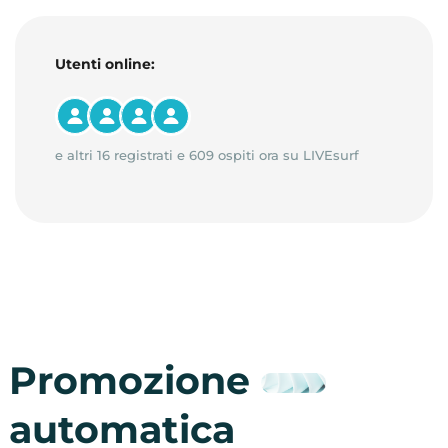
Utenti online:
e altri 16 registrati e 609 ospiti ora su LIVEsurf
Promozione
automatica