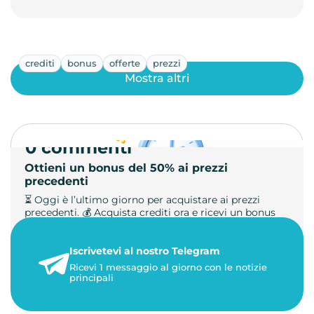
crediti
bonus
offerte
prezzi
Mostra altri
0 commenti
Ottieni un bonus del 50% ai prezzi
precedenti
⏳ Oggi è l’ultimo giorno per acquistare ai prezzi
precedenti. 💰 Acquista crediti ora e ricevi un bonus
+50%. 🎁 Ricaric…
Iscrivetevi al nostro Telegram
23 maggio 2026
Ricevi 1 messaggio al giorno con le notizie
1 minuto di lettura
principali