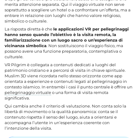
merita attenzione separata. Qui il viaggio virtuale non serve
soprattutto a scegliere un hotel o a confrontare un’offerta, ma a
entrare in relazione con luoghi che hanno valore religioso,
simbolico o culturale.
La risposta diretta è che
le applicazioni VR per pellegrinaggi
hanno senso quando l’obiettivo è la visita remota, la
familiarizzazione con un luogo sacro o un’esperienza di
vicinanza simbolica
. Non sostituiscono il viaggio fisico, ma
possono avere una funzione preparatoria, contemplativa o
culturale.
VR Pilgrim è collegata a contenuti dedicati a luoghi del
patrimonio cristiano e a percorsi di visita in chiave spirituale.
Muslim 3D viene ricordata nello stesso orizzonte come app
orientata a esperienze e contenuti legati al pellegrinaggio in
contesto islamico. In entrambi i casi il punto centrale è offrire un
pellegrinaggio virtuale
o una forma di visita remota
significativa.
Qui cambia anche il criterio di valutazione. Non conta solo la
libertà di movimento o la qualità panoramica: conta se il
contenuto rispetta il senso del luogo, aiuta a orientarsi e
accompagna l’utente in un’esperienza coerente con
l’intenzione della visita.