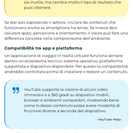
sia inutile, ma cambia molto il tipo di risultato che
puoi ottenere.
Se stai solo esplorando il settore, iniziare da contenuti che
funzionano anche su smartphone ha senso. Se invece devi
valutare spazi, percezione e orientamento, il visore può fare una
differenza concreta nella comprensione dell’ambiente.
Compatibilità tra app e piattaforma
Un’applicazione di viaggio in realtà virtuale funziona sempre
dentro un ecosistema tecnico: sistema operativo, piattaforma
supportata e dispositivo disponibile. Per questo la compatibilità
andrebbe controllata prima di installare o testare un contenuto.
YouTube supporta la visione di alcuni video
immersivi e a 360 gradi su dispositivi mobili,
browser e ambienti compatibili, mostrando bene
come lo stesso contenuto possa avere modalità di
fruizione diverse a seconda del dispositivo.
YouTube Help