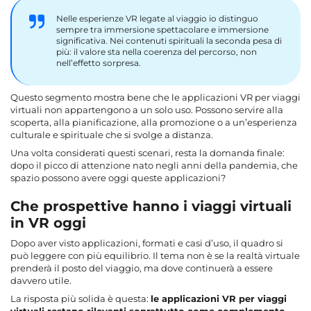
Nelle esperienze VR legate al viaggio io distinguo
sempre tra immersione spettacolare e immersione
significativa. Nei contenuti spirituali la seconda pesa di
più: il valore sta nella coerenza del percorso, non
nell’effetto sorpresa.
Questo segmento mostra bene che le applicazioni VR per viaggi
virtuali non appartengono a un solo uso. Possono servire alla
scoperta, alla pianificazione, alla promozione o a un’esperienza
culturale e spirituale che si svolge a distanza.
Una volta considerati questi scenari, resta la domanda finale:
dopo il picco di attenzione nato negli anni della pandemia, che
spazio possono avere oggi queste applicazioni?
Che prospettive hanno i viaggi virtuali
in VR oggi
Dopo aver visto applicazioni, formati e casi d’uso, il quadro si
può leggere con più equilibrio. Il tema non è se la realtà virtuale
prenderà il posto del viaggio, ma dove continuerà a essere
davvero utile.
La risposta più solida è questa:
le applicazioni VR per viaggi