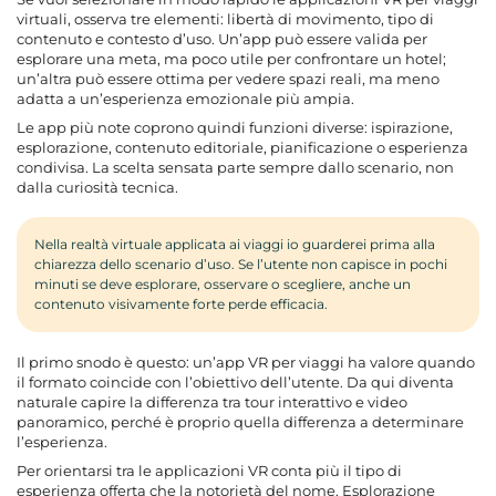
virtuali, osserva tre elementi: libertà di movimento, tipo di
contenuto e contesto d’uso. Un’app può essere valida per
esplorare una meta, ma poco utile per confrontare un hotel;
un’altra può essere ottima per vedere spazi reali, ma meno
adatta a un’esperienza emozionale più ampia.
Le app più note coprono quindi funzioni diverse: ispirazione,
esplorazione, contenuto editoriale, pianificazione o esperienza
condivisa. La scelta sensata parte sempre dallo scenario, non
dalla curiosità tecnica.
Nella realtà virtuale applicata ai viaggi io guarderei prima alla
chiarezza dello scenario d’uso. Se l’utente non capisce in pochi
minuti se deve esplorare, osservare o scegliere, anche un
contenuto visivamente forte perde efficacia.
Il primo snodo è questo: un’app VR per viaggi ha valore quando
il formato coincide con l’obiettivo dell’utente. Da qui diventa
naturale capire la differenza tra tour interattivo e video
panoramico, perché è proprio quella differenza a determinare
l’esperienza.
Per orientarsi tra le applicazioni VR conta più il tipo di
esperienza offerta che la notorietà del nome. Esplorazione