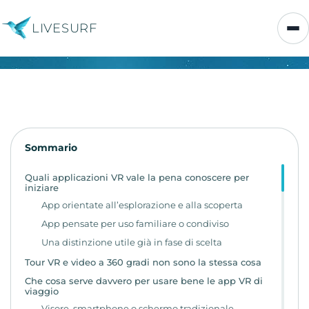
LIVESURF
Sommario
Quali applicazioni VR vale la pena conoscere per
iniziare
App orientate all’esplorazione e alla scoperta
App pensate per uso familiare o condiviso
Una distinzione utile già in fase di scelta
Tour VR e video a 360 gradi non sono la stessa cosa
Che cosa serve davvero per usare bene le app VR di
viaggio
Visore, smartphone o schermo tradizionale