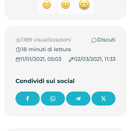
destinazioni e strutture. L’investimento va però
calibrato in base alle risorse e agli obiettivi specifici.
1189 visualizzazioni
Discuti
18 minuti di lettura
11/01/2021, 05:03
02/03/2021, 11:33
Condividi sui social