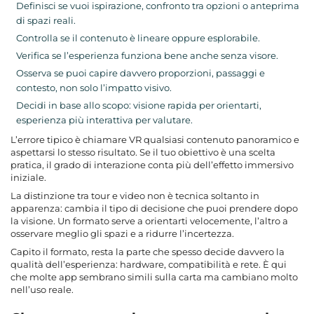
Definisci se vuoi ispirazione, confronto tra opzioni o anteprima
di spazi reali.
Controlla se il contenuto è lineare oppure esplorabile.
Verifica se l’esperienza funziona bene anche senza visore.
Osserva se puoi capire davvero proporzioni, passaggi e
contesto, non solo l’impatto visivo.
Decidi in base allo scopo: visione rapida per orientarti,
esperienza più interattiva per valutare.
L’errore tipico è chiamare VR qualsiasi contenuto panoramico e
aspettarsi lo stesso risultato. Se il tuo obiettivo è una scelta
pratica, il grado di interazione conta più dell’effetto immersivo
iniziale.
La distinzione tra tour e video non è tecnica soltanto in
apparenza: cambia il tipo di decisione che puoi prendere dopo
la visione. Un formato serve a orientarti velocemente, l’altro a
osservare meglio gli spazi e a ridurre l’incertezza.
Capito il formato, resta la parte che spesso decide davvero la
qualità dell’esperienza: hardware, compatibilità e rete. È qui
che molte app sembrano simili sulla carta ma cambiano molto
nell’uso reale.