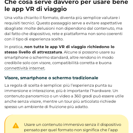
Che cosa serve davvero per usare bene
le app VR di viaggio
Una volta chiarito il formato, diventa più semplice valutare i
requisiti tecnici. Questo passaggio serve a evitare aspettative
sbagliate: molte delusioni non dipendono dal contenuto, ma
dal fatto che dispositivo, rete e piattaforma non sono coerenti
con il tipo di esperienza scelto.
In pratica,
non tutte le app VR di viaggio richiedono lo
stesso livello di attrezzatura
. Alcune si possono usare su
smartphone o schermo standard, altre rendono in modo
credibile solo con visore, compatibilità corretta e buona
connettività internet
.
Visore, smartphone o schermo tradizionale
La regola di scelta è semplice: più l’esperienza punta su
immersione e interazione, più è importante l’hardware. Un
contenuto panoramico o un video a 360 gradi può essere utile
anche senza visore, mentre un tour più articolato richiede
spesso un ambiente di fruizione più adatto.
Usare un contenuto immersivo senza il dispositivo
pensato per quel formato non significa che l’app