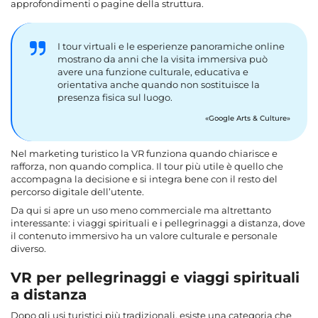
approfondimenti o pagine della struttura.
I tour virtuali e le esperienze panoramiche online
mostrano da anni che la visita immersiva può
avere una funzione culturale, educativa e
orientativa anche quando non sostituisce la
presenza fisica sul luogo.
Google Arts & Culture
Nel marketing turistico la VR funziona quando chiarisce e
rafforza, non quando complica. Il tour più utile è quello che
accompagna la decisione e si integra bene con il resto del
percorso digitale dell’utente.
Da qui si apre un uso meno commerciale ma altrettanto
interessante: i viaggi spirituali e i pellegrinaggi a distanza, dove
il contenuto immersivo ha un valore culturale e personale
diverso.
VR per pellegrinaggi e viaggi spirituali
a distanza
Dopo gli usi turistici più tradizionali, esiste una categoria che