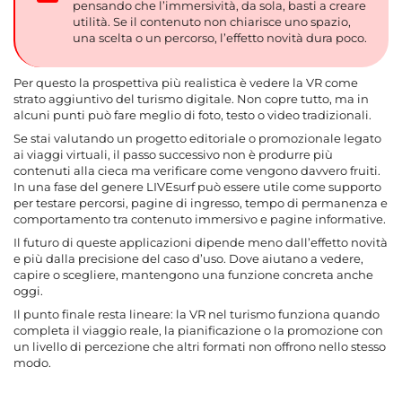
pensando che l’immersività, da sola, basti a creare
utilità. Se il contenuto non chiarisce uno spazio,
una scelta o un percorso, l’effetto novità dura poco.
Per questo la prospettiva più realistica è vedere la VR come
strato aggiuntivo del turismo digitale. Non copre tutto, ma in
alcuni punti può fare meglio di foto, testo o video tradizionali.
Se stai valutando un progetto editoriale o promozionale legato
ai viaggi virtuali, il passo successivo non è produrre più
contenuti alla cieca ma verificare come vengono davvero fruiti.
In una fase del genere LIVEsurf può essere utile come supporto
per testare percorsi, pagine di ingresso, tempo di permanenza e
comportamento tra contenuto immersivo e pagine informative.
Il futuro di queste applicazioni dipende meno dall’effetto novità
e più dalla precisione del caso d’uso. Dove aiutano a vedere,
capire o scegliere, mantengono una funzione concreta anche
oggi.
Il punto finale resta lineare: la VR nel turismo funziona quando
completa il viaggio reale, la pianificazione o la promozione con
un livello di percezione che altri formati non offrono nello stesso
modo.