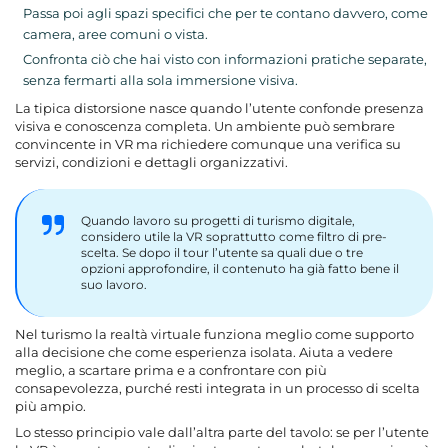
Passa poi agli spazi specifici che per te contano davvero, come
camera, aree comuni o vista.
Confronta ciò che hai visto con informazioni pratiche separate,
senza fermarti alla sola immersione visiva.
La tipica distorsione nasce quando l’utente confonde presenza
visiva e conoscenza completa. Un ambiente può sembrare
convincente in VR ma richiedere comunque una verifica su
servizi, condizioni e dettagli organizzativi.
Quando lavoro su progetti di turismo digitale,
considero utile la VR soprattutto come filtro di pre-
scelta. Se dopo il tour l’utente sa quali due o tre
opzioni approfondire, il contenuto ha già fatto bene il
suo lavoro.
Nel turismo la realtà virtuale funziona meglio come supporto
alla decisione che come esperienza isolata. Aiuta a vedere
meglio, a scartare prima e a confrontare con più
consapevolezza, purché resti integrata in un processo di scelta
più ampio.
Lo stesso principio vale dall’altra parte del tavolo: se per l’utente