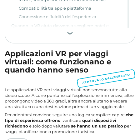
Compatibilità tra app e piattaforma
Connessione e fluidità dell’esperienza
Quando la VR aiuta davvero a scegliere hotel e
pianificare un viaggio
Perché può aiutare nella scelta di una struttura
Come usarla per pianificare senza farti fuorviare
Applicazioni VR per viaggi
Come hotel e agenzie usano i tour VR in chiave
virtuali: come funzionano e
promozionale
quando hanno senso
Dove la VR ha un ruolo utile nel marketing turistico
APPROVATO DALL'ESPERTO
Che cosa osservare se stai progettando un contenuto
VR turistico
Le applicazioni VR per i viaggi virtuali non servono tutte allo
VR per pellegrinaggi e viaggi spirituali a distanza
stesso scopo. Alcune puntano sull’esplorazione immersiva, altre
Che prospettive hanno i viaggi virtuali in VR oggi
propongono video a 360 gradi, altre ancora aiutano a vedere
una struttura o una destinazione prima di un viaggio reale.
Dove la nicchia resta interessante
Per orientarsi conviene seguire una logica semplice: capire
che
Quali limiti restano aperti
tipo di esperienza offrono
, verificare
quali dispositivi
Domande frequenti
richiedono
e solo dopo valutare
se hanno un uso pratico
per
svago, pianificazione o promozione turistica.