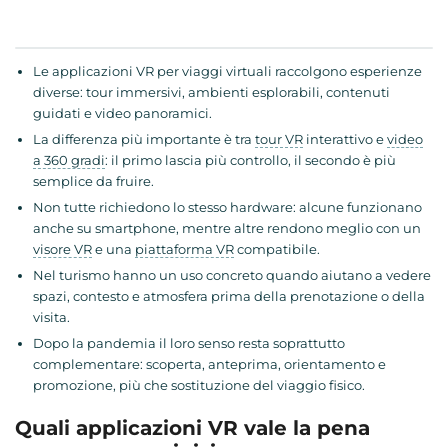
Le applicazioni VR per viaggi virtuali raccolgono esperienze
diverse: tour immersivi, ambienti esplorabili, contenuti
guidati e video panoramici.
La differenza più importante è tra
tour VR
interattivo e
video
a 360 gradi
: il primo lascia più controllo, il secondo è più
semplice da fruire.
Non tutte richiedono lo stesso hardware: alcune funzionano
anche su smartphone, mentre altre rendono meglio con un
visore VR
e una
piattaforma VR
compatibile.
Nel turismo hanno un uso concreto quando aiutano a vedere
spazi, contesto e atmosfera prima della prenotazione o della
visita.
Dopo la pandemia il loro senso resta soprattutto
complementare: scoperta, anteprima, orientamento e
promozione, più che sostituzione del viaggio fisico.
Quali applicazioni VR vale la pena