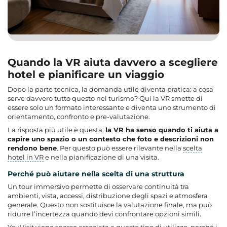
Quando la VR aiuta davvero a scegliere
hotel e pianificare un viaggio
Dopo la parte tecnica, la domanda utile diventa pratica: a cosa
serve davvero tutto questo nel turismo? Qui la VR smette di
essere solo un formato interessante e diventa uno strumento di
orientamento, confronto e pre-valutazione.
La risposta più utile è questa:
la VR ha senso quando ti aiuta a
capire uno spazio o un contesto che foto e descrizioni non
rendono bene
. Per questo può essere rilevante nella
scelta
hotel in VR
e nella pianificazione di una visita.
Perché può aiutare nella scelta di una struttura
Un tour immersivo permette di osservare continuità tra
ambienti, vista, accessi, distribuzione degli spazi e atmosfera
generale. Questo non sostituisce la valutazione finale, ma può
ridurre l’incertezza quando devi confrontare opzioni simili.