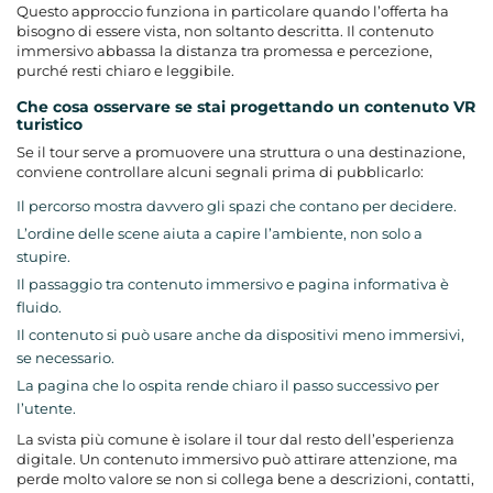
Questo approccio funziona in particolare quando l’offerta ha
bisogno di essere vista, non soltanto descritta. Il contenuto
immersivo abbassa la distanza tra promessa e percezione,
purché resti chiaro e leggibile.
Che cosa osservare se stai progettando un contenuto VR
turistico
Se il tour serve a promuovere una struttura o una destinazione,
conviene controllare alcuni segnali prima di pubblicarlo:
Il percorso mostra davvero gli spazi che contano per decidere.
L’ordine delle scene aiuta a capire l’ambiente, non solo a
stupire.
Il passaggio tra contenuto immersivo e pagina informativa è
fluido.
Il contenuto si può usare anche da dispositivi meno immersivi,
se necessario.
La pagina che lo ospita rende chiaro il passo successivo per
l’utente.
La svista più comune è isolare il tour dal resto dell’esperienza
digitale. Un contenuto immersivo può attirare attenzione, ma
perde molto valore se non si collega bene a descrizioni, contatti,