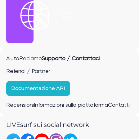
Ottieni il
link P2P
Aiuto
Reclamo
Supporto / Contattaci
Referral / Partner
Documentazione API
Recensioni
Informazioni sulla piattaforma
Contatti
LIVEsurf sui social network