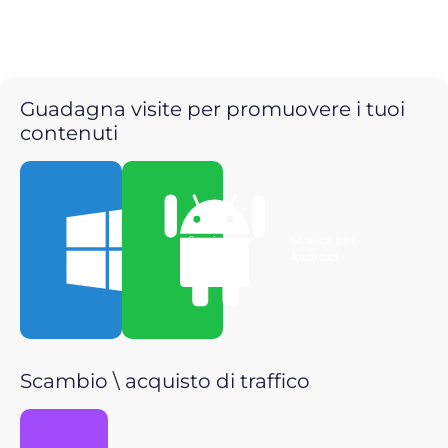
Guadagna visite per promuovere i tuoi
contenuti
Scarica per
Scarica per
Windows
Android
Scambio \ acquisto di traffico