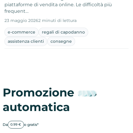
piattaforme di vendita online. Le difficoltà più
frequent…
23 maggio 2026
2 minuti di lettura
e-commerce
regali di capodanno
assistenza clienti
consegne
Promozione
automatica
Da
o gratis*
0.99 €