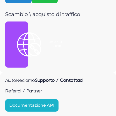
Scambio \ acquisto di traffico
Ottieni il
link P2P
Aiuto
Reclamo
Supporto / Contattaci
Referral / Partner
Documentazione API