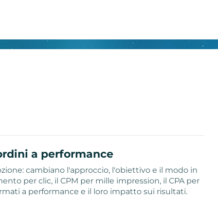
ordini a performance
ione: cambiano l'approccio, l'obiettivo e il modo in
nto per clic, il CPM per mille impression, il CPA per
rmati a performance e il loro impatto sui risultati.