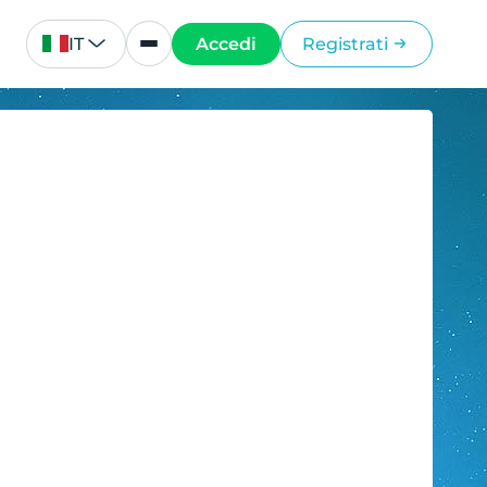
IT
Accedi
Registrati