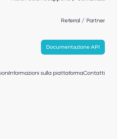
Referral / Partner
Documentazione API
ioni
Informazioni sulla piattaforma
Contatti