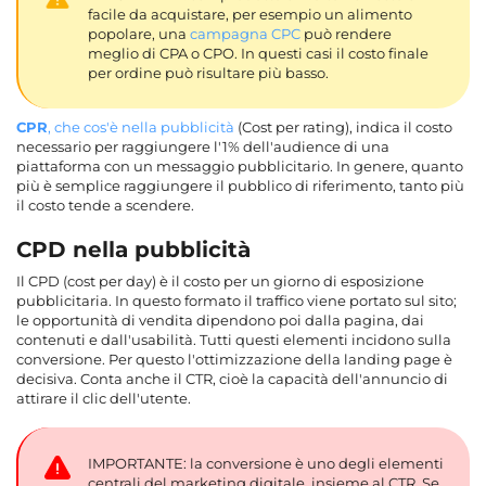
facile da acquistare, per esempio un alimento
popolare, una
campagna CPC
può rendere
meglio di CPA o CPO. In questi casi il costo finale
per ordine può risultare più basso.
CPR
, che cos'è nella pubblicità
(Cost per rating), indica il costo
necessario per raggiungere l'1% dell'audience di una
piattaforma con un messaggio pubblicitario. In genere, quanto
più è semplice raggiungere il pubblico di riferimento, tanto più
il costo tende a scendere.
CPD nella pubblicità
Il CPD (cost per day) è il costo per un giorno di esposizione
pubblicitaria. In questo formato il traffico viene portato sul sito;
le opportunità di vendita dipendono poi dalla pagina, dai
contenuti e dall'usabilità. Tutti questi elementi incidono sulla
conversione. Per questo l'ottimizzazione della landing page è
decisiva. Conta anche il CTR, cioè la capacità dell'annuncio di
attirare il clic dell'utente.
IMPORTANTE: la conversione è uno degli elementi
centrali del marketing digitale, insieme al CTR. Se