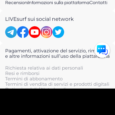
Recensioni
Informazioni sulla piattaforma
Contatti
LIVEsurf sui social network
Pagamenti, attivazione del servizio, rimborsi
e altre informazioni sull’uso della piattaforma
Richiesta relativa ai dati personali
Resi e rimborsi
Termini di abbonamento
Termini di vendita di servizi e prodotti digitali
Dati aziendali / Note legali
Termini di servizio
Informativa sulla privacy / Informativa sul
trattamento dei dati personali
Informativa sui cookie