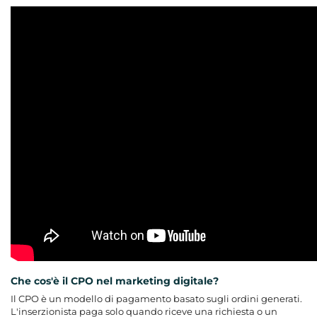
Che cos'è il CPO nel marketing digitale?
Il CPO è un modello di pagamento basato sugli ordini generati.
L'inserzionista paga solo quando riceve una richiesta o un