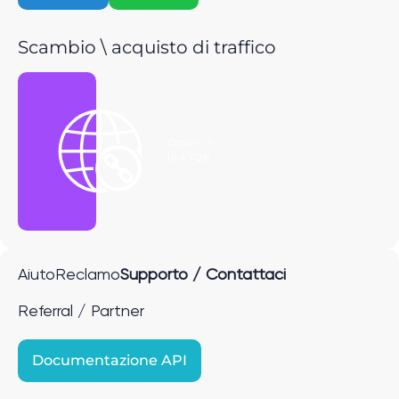
Scambio \ acquisto di traffico
Ottieni il
link P2P
Aiuto
Reclamo
Supporto / Contattaci
Referral / Partner
Documentazione API