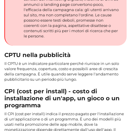
annunci o landing page convertono poco,
l'efficacia della campagna cala: gli utenti arrivano
sul sito, ma non completano l'ordine. Le cause
possono essere testi deboli, promesse non
coerenti con la pagina, aspettative disattese o
contenuti scritti più per i motori di ricerca che per
le persone.
CPTU nella pubblicità
Il CPTU è un indicatore particolare perché riunisce in un solo
valore frequenza, copertura, costo e possibili aree di crescita
della campagna. È utile quando serve leggere l'andamento
pubblicitario su un periodo più lungo.
CPI (cost per install) - costo di
installazione di un'app, un gioco o un
programma
Il CPI (cost per install) indica il prezzo pagato per l'installazione
di un'applicazione o di un programma. È uno dei modelli più
usati nella promozione delle app mobile, dove la
monetizzazione dipende direttamente dall'uso dell'app. Il