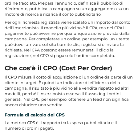
ordine tracciato. Prepara l'annuncio, definisce il pubblico di
riferimento, pubblica la campagna su un aggregatore o su un
motore di ricerca e ricarica il conto pubblicitario.
Per ogni richiesta registrata viene scalato un importo dal conto
dell'inserzionista. Il modello più vicino è il CPA, ma nel CPA il
pagamento può avvenire per qualunque azione prevista dalla
campagna. Per completare un ordine, per esempio, un utente
può dover arrivare sul sito tramite clic, registrarsi e inviare la
richiesta. Nel CPA possono essere remunerati il clic o la
registrazione; nel CPO si paga solo l'ordine completato.
Che cos'è il CPO (Cost Per Order)
Il CPO misura il costo di acquisizione di un ordine da parte di un
cliente in target. È quindi un indicatore di efficienza della
campagna. Il risultato è più vicino alla vendita rispetto ad altri
modelli, perché l'inserzionista osserva il flusso degli ordini
generati. Nel CPL, per esempio, ottenere un lead non significa
ancora chiudere una vendita.
Formula di calcolo del CPS
La metrica CPS è il rapporto tra la spesa pubblicitaria e il
numero di ordini pagati.