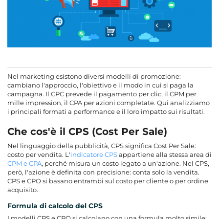
Nel marketing esistono diversi modelli di promozione:
cambiano l'approccio, l'obiettivo e il modo in cui si paga la
campagna. Il CPC prevede il pagamento per clic, il CPM per
mille impression, il CPA per azioni completate. Qui analizziamo
i principali formati a performance e il loro impatto sui risultati.
Che cos'è il CPS (Cost Per Sale)
Nel linguaggio della pubblicità, CPS significa Cost Per Sale:
costo per vendita. L'
indicatore CPS
appartiene alla stessa area di
CPM e CPA
, perché misura un costo legato a un'azione. Nel CPS,
però, l'azione è definita con precisione: conta solo la vendita.
CPS e CPO si basano entrambi sul costo per cliente o per ordine
acquisito.
Formula di calcolo del CPS
I modelli CPS e CPO si calcolano con una formula molto simile: