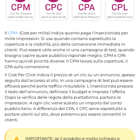
Il
CPM
(Cost per mille) indica quanto paga l'inserzionista per
mille impression. Si usa quando contano soprattutto la
copertura e la visibilità, più della conversione immediata in
clienti. Può essere utile anche in una campagna di test, quando
bisogna capire quale pubblico risponde meglio. CPM e CPA
hanno quindi priorità diverse: il CPM lavora sulla copertura, il
CPA sulla conversione.
Il Cost Per Click indica il prezzo di un clic su un annuncio, spesso
seguito dall'accesso al sito. In una campagna di test può essere
efficace perché porta traffico misurabile. L'inserzionista prepara
il testo dell'annuncio, definisce il budget e imposta l'offerta.
Dopo la verifica delle regole della piattaforma, partono le
impression. A ogni clic viene scalato un importo dal conto
pubblicitario. A differenza del CPA, il CPC serve soprattutto a
portare utenti sul sito, dove potranno poi essere convertiti in
clienti.
IMPORTANTE: se il prodotto è molto richiesto e