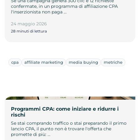
Se una campagna genera 300 clic e 12 richieste
confermate, in un programma di affiliazione CPA
l'inserzionista non paga …
24 maggio 2026
28 minuti di lettura
cpa
affiliate marketing
media buying
metriche
Programmi CPA: come iniziare e ridurre i
rischi
Se stai comprando traffico o stai preparando il primo
lancio CPA, il punto non è trovare l'offerta che
promette di più: …