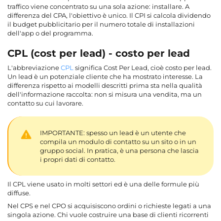
traffico viene concentrato su una sola azione: installare. A
differenza del CPA, l'obiettivo è unico. Il CPI si calcola dividendo
il budget pubblicitario per il numero totale di installazioni
dell'app o del programma.
CPL (cost per lead) - costo per lead
L'abbreviazione
CPL
significa Cost Per Lead, cioè costo per lead.
Un lead è un potenziale cliente che ha mostrato interesse. La
differenza rispetto ai modelli descritti prima sta nella qualità
dell'informazione raccolta: non si misura una vendita, ma un
contatto su cui lavorare.
IMPORTANTE: spesso un lead è un utente che
compila un modulo di contatto su un sito o in un
gruppo social. In pratica, è una persona che lascia
i propri dati di contatto.
Il CPL viene usato in molti settori ed è una delle formule più
diffuse.
Nel CPS e nel CPO si acquisiscono ordini o richieste legati a una
singola azione. Chi vuole costruire una base di clienti ricorrenti