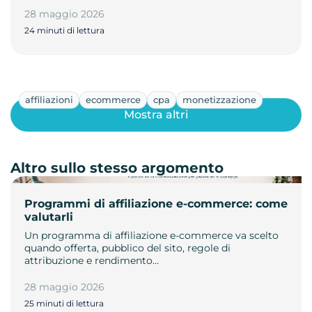
28 maggio 2026
24 minuti di lettura
affiliazioni
ecommerce
cpa
monetizzazione
Mostra altri
Altro sullo stesso argomento
Programmi di affiliazione e-commerce: come
valutarli
Un programma di affiliazione e-commerce va scelto
quando offerta, pubblico del sito, regole di
attribuzione e rendimento…
28 maggio 2026
25 minuti di lettura