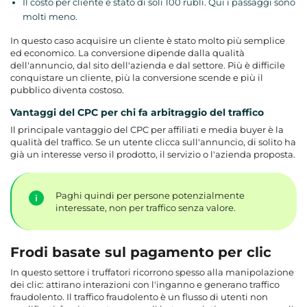
Il costo per cliente è stato di soli 100 rubli. Qui i passaggi sono
molti meno.
In questo caso acquisire un cliente è stato molto più semplice
ed economico. La conversione dipende dalla qualità
dell'annuncio, dal sito dell'azienda e dal settore. Più è difficile
conquistare un cliente, più la conversione scende e più il
pubblico diventa costoso.
Vantaggi del CPC per chi fa arbitraggio del traffico
Il principale vantaggio del CPC per affiliati e media buyer è la
qualità del traffico. Se un utente clicca sull'annuncio, di solito ha
già un interesse verso il prodotto, il servizio o l'azienda proposta.
Paghi quindi per persone potenzialmente
interessate, non per traffico senza valore.
Frodi basate sul pagamento per clic
In questo settore i truffatori ricorrono spesso alla manipolazione
dei clic: attirano interazioni con l'inganno e generano traffico
fraudolento. Il traffico fraudolento è un flusso di utenti non