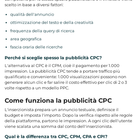
scelto in base a diversi fattori:
qualità dell'annuncio
ottimizzazione del testo e della creatività
frequenza della query di ricerca
area geografica
fascia oraria delle ricerche
Perché si sceglie spesso la pubblicità CPC?
L'alternativa al CPC è il CPM, cioè il pagamento per 1.000
impression. La pubblicità CPC tende a portare traffico più
qualificato e conveniente: 1.000 visualizzazioni possono non
generare alcun clic e far salire il costo effettivo per clic di 2 o 3
volte rispetto a un modello PPC.
Come funziona la pubblicità CPC
L'inserzionista prepara un annuncio testuale, definisce il
budget e imposta l'importo. Dopo la verifica rispetto alle regole
della piattaforma, partono le impression. A ogni clic dell'utente
viene scalata una somma dal conto dell'inserzionista.
Qual è la differenza tra CPC, CPM, CPA e CPI?