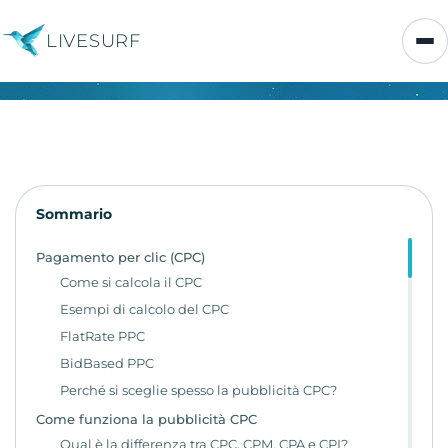
LIVESURF
Sommario
Pagamento per clic (CPC)
Come si calcola il CPC
Esempi di calcolo del CPC
FlatRate PPC
BidBased PPC
Perché si sceglie spesso la pubblicità CPC?
Come funziona la pubblicità CPC
Qual è la differenza tra CPC, CPM, CPA e CPI?