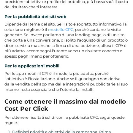
precisione obiettivo e profilo del pubblico, più basso sarà il costo
del risultato che ti interessa.
Per la pubblicità dei siti web
Dipende dal tema del sito. Se il sito è soprattutto informativo, la
soluzione migliore è il
modello CPC
, perché contano le visite
generate. Se invece parliamo di una landing page, o di un sito
che porta a una conversione, di solito l'acquisto di un prodotto o
di un servizio ma anche la firma di una petizione, allora il CPA è
più adatto: accompagni l'utente verso un risultato concreto e
spesso paghi meno per ottenerlo.
Per le applicazioni mobili
Per le app mobili il CPI è il modello più adatto, perché
l'obiettivo è l'installazione. Anche se il guadagno non deriva
dalla vendita dell'app ma dalle integrazioni pubblicitarie al suo
interno, resta essenziale che l'utente la installi.
Come ottenere il massimo dal modello
Cost Per Click
Per ottenere risultati solidi con la pubblicità CPC, segui queste
regole:
Definisci priorità e obiettivi della campagna. Prima