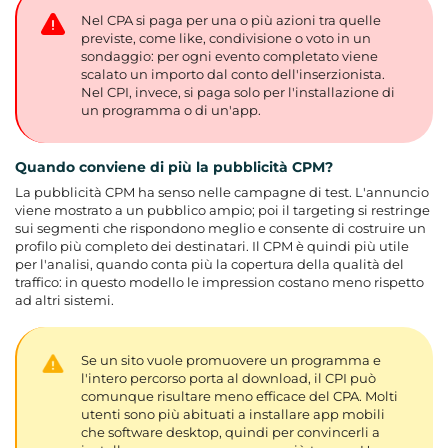
Nel CPA si paga per una o più azioni tra quelle
previste, come like, condivisione o voto in un
sondaggio: per ogni evento completato viene
scalato un importo dal conto dell'inserzionista.
Nel CPI, invece, si paga solo per l'installazione di
un programma o di un'app.
Quando conviene di più la pubblicità CPM?
La pubblicità CPM ha senso nelle campagne di test. L'annuncio
viene mostrato a un pubblico ampio; poi il targeting si restringe
sui segmenti che rispondono meglio e consente di costruire un
profilo più completo dei destinatari. Il CPM è quindi più utile
per l'analisi, quando conta più la copertura della qualità del
traffico: in questo modello le impression costano meno rispetto
ad altri sistemi.
Se un sito vuole promuovere un programma e
l'intero percorso porta al download, il CPI può
comunque risultare meno efficace del CPA. Molti
utenti sono più abituati a installare app mobili
che software desktop, quindi per convincerli a