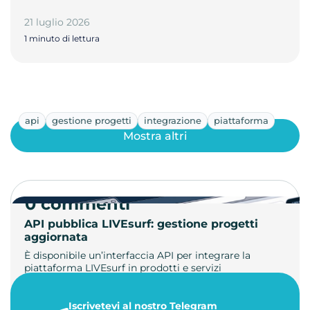
21 luglio 2026
1 minuto di lettura
api
gestione progetti
integrazione
piattaforma
Mostra altri
0 commenti
API pubblica LIVEsurf: gestione progetti
aggiornata
È disponibile un’interfaccia API per integrare la
piattaforma LIVEsurf in prodotti e servizi
personalizzati. Gestisci di…
Iscrivetevi al nostro Telegram
23 maggio 2026