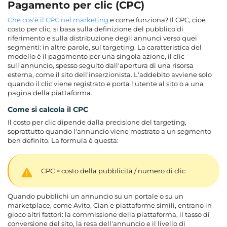
Pagamento per clic (CPC)
Che cos'è il CPC nel marketing
e come funziona? Il CPC, cioè
costo per clic, si basa sulla definizione del pubblico di
riferimento e sulla distribuzione degli annunci verso quei
segmenti: in altre parole, sul targeting. La caratteristica del
modello è il pagamento per una singola azione, il clic
sull'annuncio, spesso seguito dall'apertura di una risorsa
esterna, come il sito dell'inserzionista. L'addebito avviene solo
quando il clic viene registrato e porta l'utente al sito o a una
pagina della piattaforma.
Come si calcola il CPC
Il costo per clic dipende dalla precisione del targeting,
soprattutto quando l'annuncio viene mostrato a un segmento
ben definito. La formula è questa:
CPC = costo della pubblicità / numero di clic
Quando pubblichi un annuncio su un portale o su un
marketplace, come Avito, Cian e piattaforme simili, entrano in
gioco altri fattori: la commissione della piattaforma, il tasso di
conversione del sito, la resa dell'annuncio e il livello di