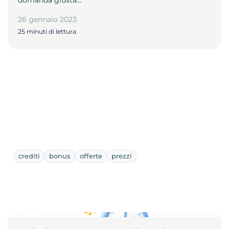
domanda giusta…
26 gennaio 2023
25 minuti di lettura
crediti
bonus
offerte
prezzi