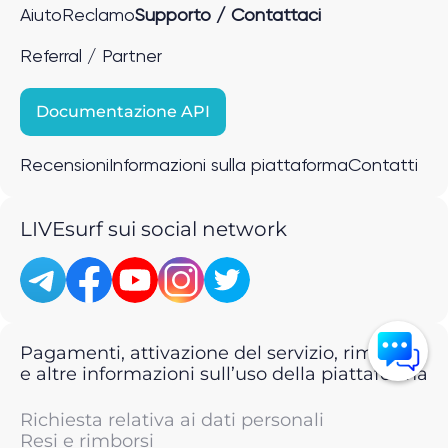
Aiuto
Reclamo
Supporto / Contattaci
Referral / Partner
Documentazione API
Recensioni
Informazioni sulla piattaforma
Contatti
LIVEsurf sui social network
Pagamenti, attivazione del servizio, rimborsi
e altre informazioni sull’uso della piattaforma
Richiesta relativa ai dati personali
Resi e rimborsi