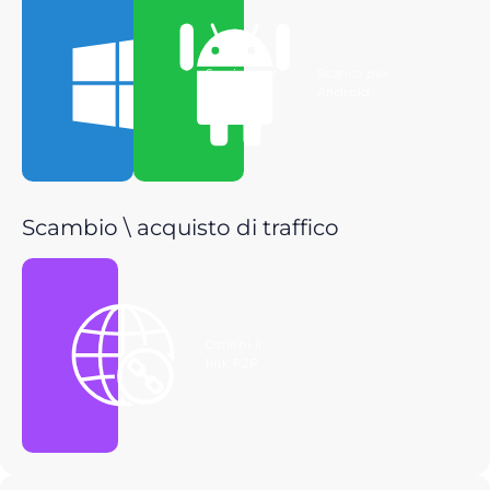
Scarica per
Scarica per
Windows
Android
Scambio \ acquisto di traffico
Ottieni il
link P2P