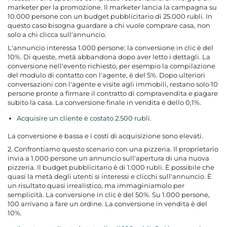
marketer per la promozione. Il marketer lancia la campagna su
10.000 persone con un budget pubblicitario di 25.000 rubli. In
questo caso bisogna guardare a chi vuole comprare casa, non
solo a chi clicca sull'annuncio.
L'annuncio interessa 1.000 persone: la conversione in clic è del
10%. Di queste, metà abbandona dopo aver letto i dettagli. La
conversione nell'evento richiesto, per esempio la compilazione
del modulo di contatto con l'agente, è del 5%. Dopo ulteriori
conversazioni con l'agente e visite agli immobili, restano solo 10
persone pronte a firmare il contratto di compravendita e pagare
subito la casa. La conversione finale in vendita è dello 0,1%.
Acquisire un cliente è costato 2.500 rubli.
La conversione è bassa e i costi di acquisizione sono elevati.
2. Confrontiamo questo scenario con una pizzeria. Il proprietario
invia a 1.000 persone un annuncio sull'apertura di una nuova
pizzeria. Il budget pubblicitario è di 1.000 rubli. È possibile che
quasi la metà degli utenti si interessi e clicchi sull'annuncio. È
un risultato quasi irrealistico, ma immaginiamolo per
semplicità. La conversione in clic è del 50%. Su 1.000 persone,
100 arrivano a fare un ordine. La conversione in vendita è del
10%.