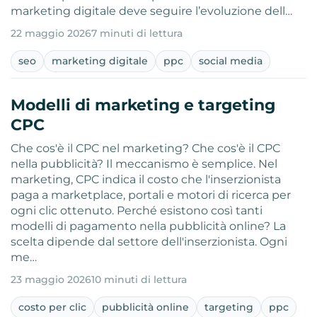
marketing digitale deve seguire l’evoluzione dell…
22 maggio 2026
7 minuti di lettura
seo
marketing digitale
ppc
social media
Modelli di marketing e targeting
CPC
Che cos'è il CPC nel marketing? Che cos'è il CPC
nella pubblicità? Il meccanismo è semplice. Nel
marketing, CPC indica il costo che l'inserzionista
paga a marketplace, portali e motori di ricerca per
ogni clic ottenuto. Perché esistono così tanti
modelli di pagamento nella pubblicità online? La
scelta dipende dal settore dell'inserzionista. Ogni
me…
23 maggio 2026
10 minuti di lettura
costo per clic
pubblicità online
targeting
ppc