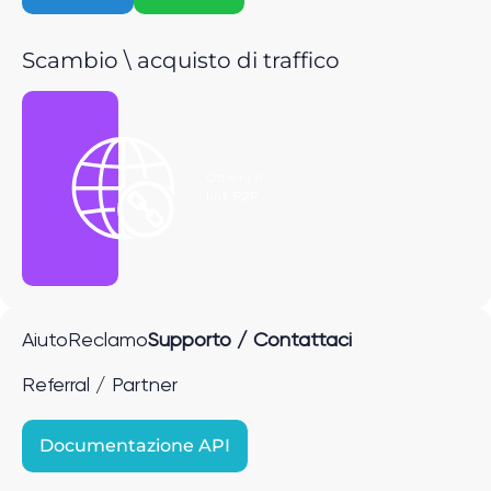
Scambio \ acquisto di traffico
Ottieni il
link P2P
Aiuto
Reclamo
Supporto / Contattaci
Referral / Partner
Documentazione API