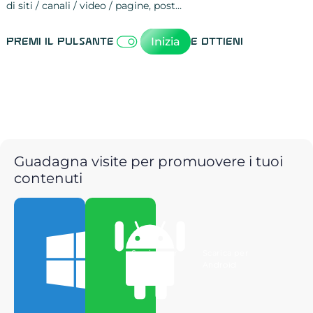
di siti / canali / video / pagine, post…
Attività sulle 
visite
visualizzazioni
registrazioni
referral
recensioni
menzioni
attività sulle 
attività sui so
spettatori dei
comportament
clic sui link
lead motivati
Inizia
Premi il pulsante
e ottieni
Guadagna visite per promuovere i tuoi
contenuti
Scarica per
Scarica per
Windows
Android