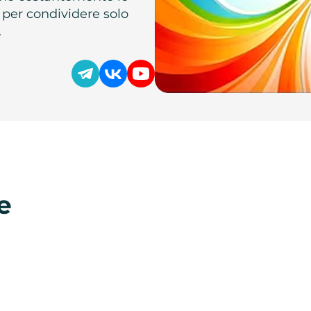
 per condividere solo
.
e