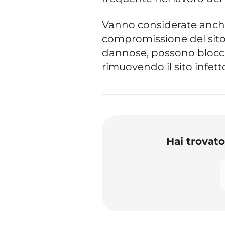
Vanno considerate anch
compromissione del sito.
dannose, possono blocca
rimuovendo il sito infetto 
Hai trovat