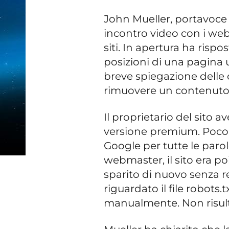
John Mueller, portavoce
incontro video con i web
siti. In apertura ha risp
posizioni di una pagina u
breve spiegazione delle
rimuovere un contenuto da
Il proprietario del sito
versione premium. Poco 
Google per tutte le paro
webmaster, il sito era po
sparito di nuovo senza re
riguardato il file robots.t
manualmente. Non risul