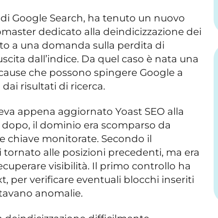
 di Google Search, ha tenuto un nuovo
master dedicato alla deindicizzazione dei
osto a una domanda sulla perdita di
scita dall’indice. Da quel caso è nata una
 cause che possono spingere Google a
i risultati di ricerca.
 aveva appena aggiornato Yoast SEO alla
dopo, il dominio era scomparso da
le chiave monitorate. Secondo il
i tornato alle posizioni precedenti, ma era
cuperare visibilità. Il primo controllo ha
xt, per verificare eventuali blocchi inseriti
tavano anomalie.