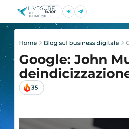
LIVESURF
Блог
ВЕБ
ПРОМОУШЕН
Home
Blog sul business digitale
G
Google: John Mu
deindicizzazione
35