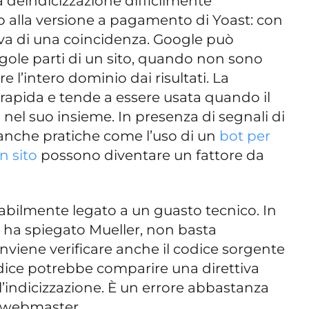
a deindicizzazione difficilmente
 alla versione a pagamento di Yoast: con
tava di una coincidenza. Google può
ngole parti di un sito, quando non sono
e l’intero dominio dai risultati. La
rapida e tende a essere usata quando il
 nel suo insieme. In presenza di segnali di
nche pratiche come l’uso di un
bot per
n sito
possono diventare un fattore da
abilmente legato a un guasto tecnico. In
, ha spiegato Mueller, non basta
onviene verificare anche il codice sorgente
dice potrebbe comparire una direttiva
’indicizzazione. È un errore abbastanza
i webmaster.