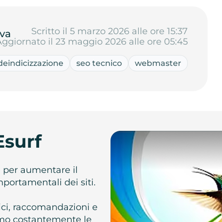
Scritto il 5 marzo 2026 alle ore 15:37
va
Aggiornato il 23 maggio 2026 alle ore 05:45
deindicizzazione
seo tecnico
webmaster
Esurf
e per aumentare il
omportamentali dei siti.
atici, raccomandazioni e
iamo costantemente le