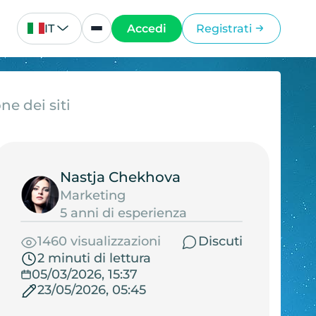
IT
Accedi
Registrati
ne dei siti
Nastja Chekhova
Marketing
5 anni di esperienza
1460 visualizzazioni
Discuti
2 minuti di lettura
05/03/2026, 15:37
23/05/2026, 05:45