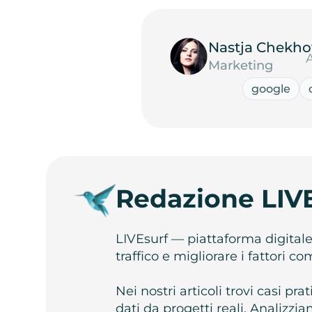
Nastja Chekho
Marketing
google
Redazione LIV
LIVEsurf — piattaforma digital
traffico e migliorare i fattori c
Nei nostri articoli trovi casi pr
dati da progetti reali. Analizz