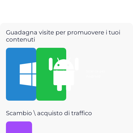
Guadagna visite per promuovere i tuoi
contenuti
Scarica per
Scarica per
Windows
Android
Scambio \ acquisto di traffico