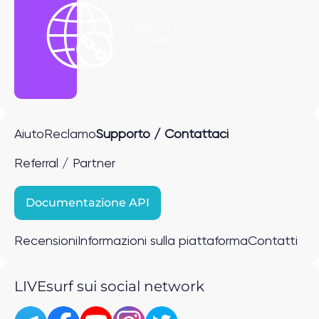
Ottieni il
link P2P
Aiuto
Reclamo
Supporto / Contattaci
Referral / Partner
Documentazione API
Recensioni
Informazioni sulla piattaforma
Contatti
LIVEsurf sui social network