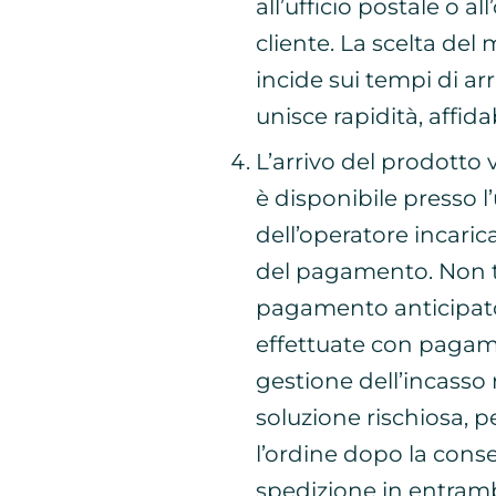
all’ufficio postale o al
cliente. La scelta de
incide sui tempi di arr
unisce rapidità, affida
L’arrivo del prodotto 
è disponibile presso l’
dell’operatore incaric
del pagamento. Non tu
pagamento anticipat
effettuate con pagame
gestione dell’incasso 
soluzione rischiosa, pe
l’ordine dopo la conseg
spedizione in entrambe