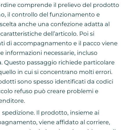
ordine comprende il prelievo del prodotto
o, il controllo del funzionamento e
Va scelta anche una confezione adatta al
caratteristiche dell’articolo. Poi si
ti di accompagnamento e il pacco viene
le informazioni necessarie, incluso
a. Questo passaggio richiede particolare
uello in cui si concentrano molti errori.
odotti sono spesso identificati da codici
iccolo refuso può creare problemi e
venditore.
a spedizione. Il prodotto, insieme ai
gnamento, viene affidato al corriere,