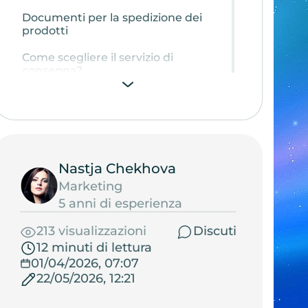
Documenti per la spedizione dei
prodotti
Come scegliere il servizio di
consegna?
Classifica dei servizi di consegna
Nastja Chekhova
Marketing
5 anni di esperienza
213 visualizzazioni
Discuti
12 minuti di lettura
01/04/2026, 07:07
22/05/2026, 12:21