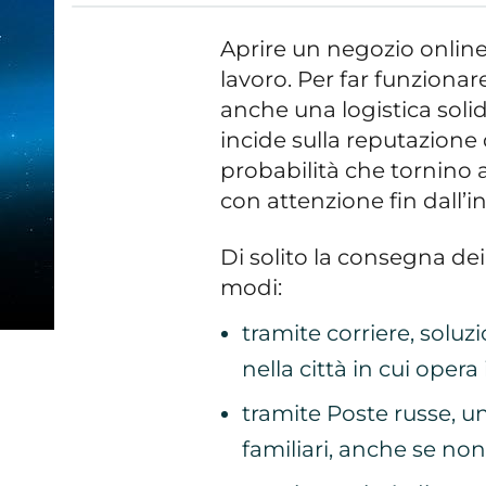
Aprire un negozio online 
lavoro. Per far funziona
anche una logistica soli
incide sulla reputazione d
probabilità che tornino 
con attenzione fin dall’in
Di solito la consegna dei
modi:
tramite corriere, solu
nella città in cui opera
tramite Poste russe, u
familiari, anche se non 