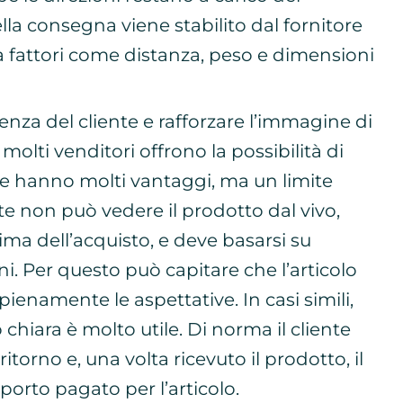
ella consegna viene stabilito dal fornitore
a fattori come distanza, peso e dimensioni
ienza del cliente e rafforzare l’immagine di
molti venditori offrono la possibilità di
ine hanno molti vantaggi, ma un limite
nte non può vedere il prodotto dal vivo,
ima dell’acquisto, e deve basarsi su
i. Per questo può capitare che l’articolo
pienamente le aspettative. In casi simili,
chiara è molto utile. Di norma il cliente
itorno e, una volta ricevuto il prodotto, il
orto pagato per l’articolo.