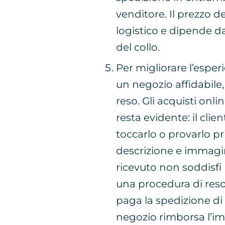
venditore. Il prezzo d
logistico e dipende d
del collo.
Per migliorare l’esper
un negozio affidabile, 
reso. Gli acquisti onl
resta evidente: il clie
toccarlo o provarlo pr
descrizione e immagin
ricevuto non soddisfi 
una procedura di reso 
paga la spedizione di r
negozio rimborsa l’imp