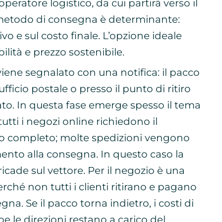
l’operatore logistico, da cui partirà verso il
l metodo di consegna è determinante:
ivo e sul costo finale. L’opzione ideale
bilità e prezzo sostenibile.
viene segnalato con una notifica: il pacco
ufficio postale o presso il punto di ritiro
ato. In questa fase emerge spesso il tema
tti i negozi online richiedono il
o completo; molte spedizioni vengono
nto alla consegna. In questo caso la
ricade sul vettore. Per il negozio è una
rché non tutti i clienti ritirano e pagano
na. Se il pacco torna indietro, i costi di
 le direzioni restano a carico del