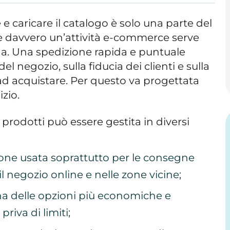
e caricare il catalogo è solo una parte del
re davvero un’attività e-commerce serve
da. Una spedizione rapida e puntuale
el negozio, sulla fiducia dei clienti e sulla
ad acquistare. Per questo va progettata
izio.
 prodotti può essere gestita in diversi
zione usata soprattutto per le consegne
 il negozio online e nelle zone vicine;
na delle opzioni più economiche e
priva di limiti;