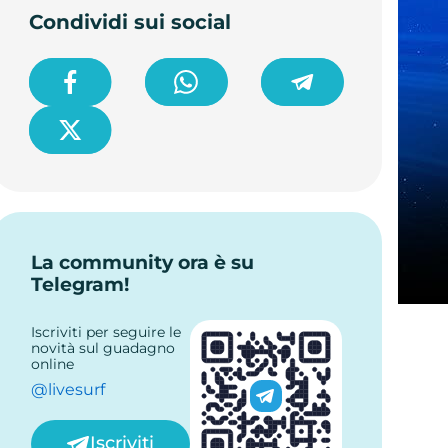
Condividi sui social
La community ora è su
Telegram!
Iscriviti per seguire le
novità sul guadagno
online
@livesurf
Iscriviti