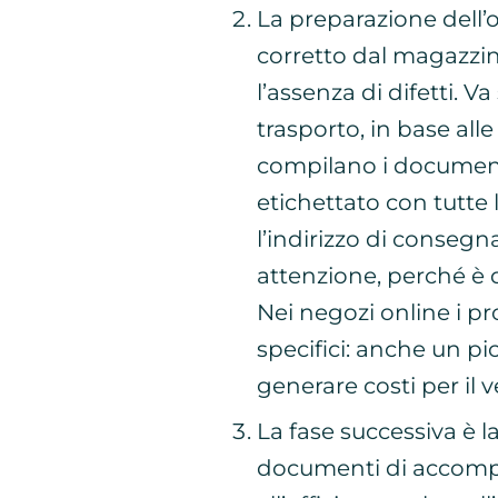
La preparazione dell’
corretto dal magazzin
l’assenza di difetti. 
trasporto, in base alle 
compilano i documen
etichettato con tutte 
l’indirizzo di consegn
attenzione, perché è q
Nei negozi online i pr
specifici: anche un p
generare costi per il 
La fase successiva è l
documenti di accompa