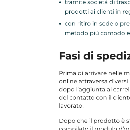
tramite società di tras
prodotti ai clienti in r
con ritiro in sede o pr
metodo più comodo e s
Fasi di spedi
Prima di arrivare nelle m
online attraversa diversi
dopo l’aggiunta al carre
del contatto con il client
lavorato.
Dopo che il prodotto è sta
compilato il modulo d’ord