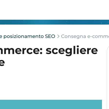
e e posizionamento SEO
Consegna e-commerc
merce: scegliere
e