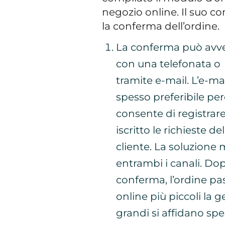
negozio online. Il suo co
la conferma dell’ordine.
La conferma può avv
con una telefonata o
tramite e-mail. L’e-mai
spesso preferibile pe
consente di registrar
iscritto le richieste del
cliente. La soluzione 
entrambi i canali. Dopo
conferma, l’ordine pas
online più piccoli la 
grandi si affidano spe