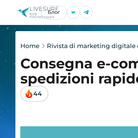
LIVESURF
Блог
ВЕБ
ПРОМОУШЕН
Home
Rivista di marketing digital
Consegna e-com
spedizioni rapid
44