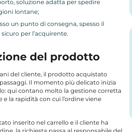
porto, soluzione adatta per spedire
egioni lontane;
esso un punto di consegna, spesso il
icuro per l’acquirente.
zione del prodotto
ani del cliente, il prodotto acquistato
 passaggi. Il momento più delicato inizia
llo: qui contano molto la gestione corretta
e e la rapidità con cui l’ordine viene
to inserito nel carrello e il cliente ha
ine, la richiesta passa al responsabile del