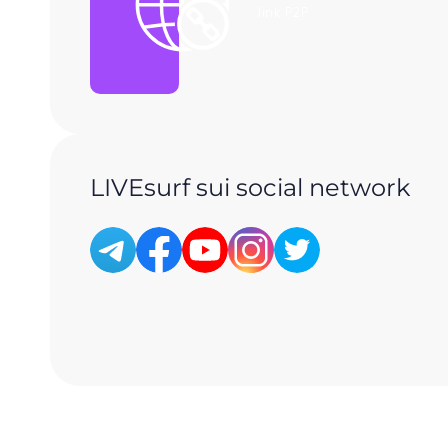
link P2P
LIVEsurf sui social network