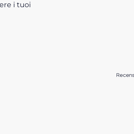
re i tuoi
Recens