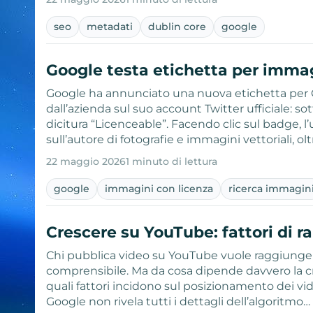
seo
metadati
dublin core
google
Google testa etichetta per immag
Google ha annunciato una nuova etichetta per 
dall’azienda sul suo account Twitter ufficiale:
dicitura “Licenceable”. Facendo clic sul badge, 
sull’autore di fotografie e immagini vettoriali, oltr
22 maggio 2026
1 minuto di lettura
google
immagini con licenza
ricerca immagin
Crescere su YouTube: fattori di r
Chi pubblica video su YouTube vuole raggiunger
comprensibile. Ma da cosa dipende davvero la cr
quali fattori incidono sul posizionamento dei vid
Google non rivela tutti i dettagli dell’algoritmo…