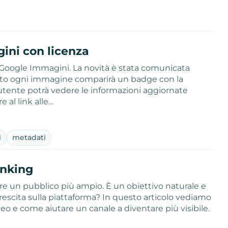
ini con licenza
Google Immagini. La novità è stata comunicata
 sotto ogni immagine comparirà un badge con la
l’utente potrà vedere le informazioni aggiornate
e al link alle…
i
metadati
anking
e un pubblico più ampio. È un obiettivo naturale e
escita sulla piattaforma? In questo articolo vediamo
eo e come aiutare un canale a diventare più visibile.