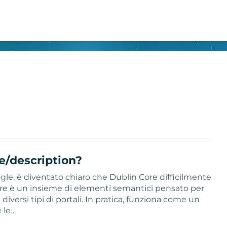
e/description?
le, è diventato chiaro che Dublin Core difficilmente
ore è un insieme di elementi semantici pensato per
iversi tipi di portali. In pratica, funziona come un
 le…