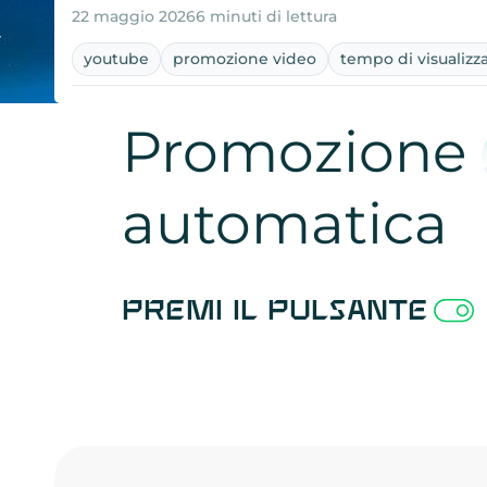
22 maggio 2026
6 minuti di lettura
youtube
promozione video
tempo di visualizz
Promozione
automatica
Premi il pulsante