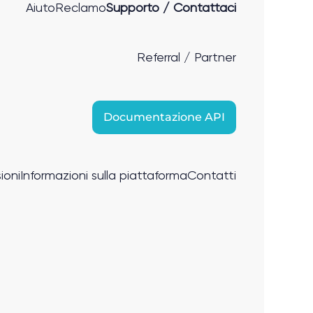
Aiuto
Reclamo
Supporto / Contattaci
Referral / Partner
Documentazione API
ioni
Informazioni sulla piattaforma
Contatti