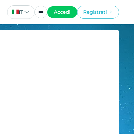
IT
Accedi
Registrati