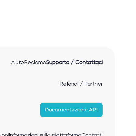
Aiuto
Reclamo
Supporto / Contattaci
Referral / Partner
Documentazione API
ioni
Informazioni sulla piattaforma
Contatti