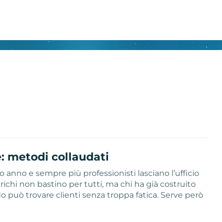
e: metodi collaudati
 anno e sempre più professionisti lasciano l’ufficio
ichi non bastino per tutti, ma chi ha già costruito
o può trovare clienti senza troppa fatica. Serve però