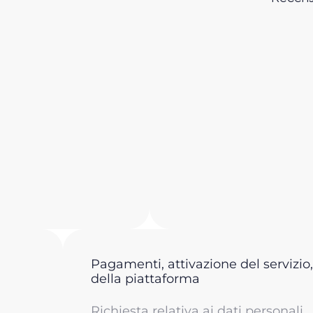
Pagamenti, attivazione del servizio,
della piattaforma
Richiesta relativa ai dati personali