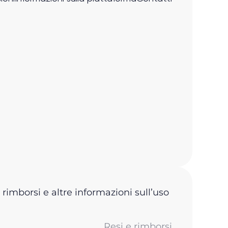
 rimborsi e altre informazioni sull’uso
Resi e rimborsi