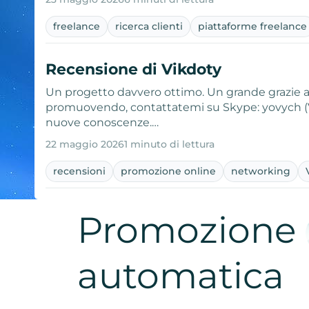
freelance
ricerca clienti
piattaforme freelance
Recensione di Vikdoty
Un progetto davvero ottimo. Un grande grazie ai 
promuovendo, contattatemi su Skype: yovych (Vi
nuove conoscenze.…
22 maggio 2026
1 minuto di lettura
recensioni
promozione online
networking
Promozione
automatica