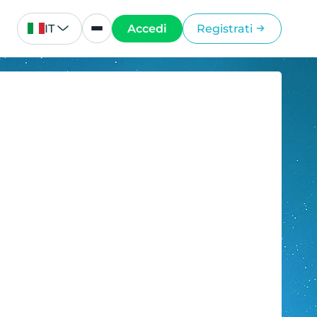
IT
Accedi
Registrati