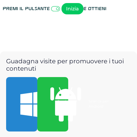
Inizia
Premi il pulsante
e ottieni
Guadagna visite per promuovere i tuoi
contenuti
Scarica per
Scarica per
Windows
Android