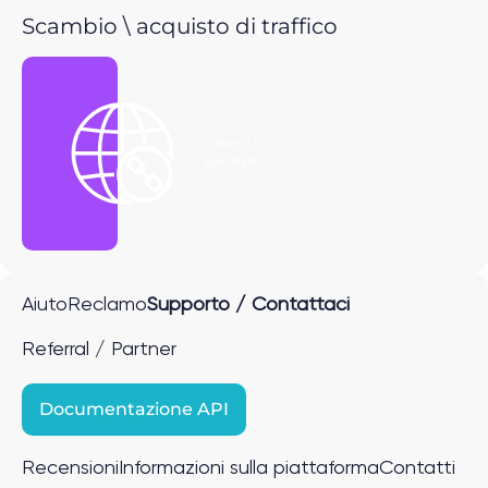
Scambio \ acquisto di traffico
Ottieni il
link P2P
Aiuto
Reclamo
Supporto / Contattaci
Referral / Partner
Documentazione API
Recensioni
Informazioni sulla piattaforma
Contatti