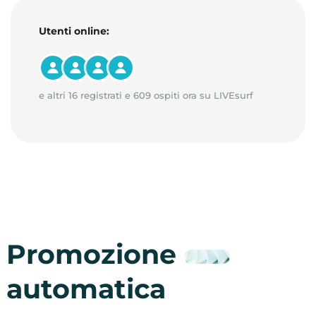
Utenti online:
e altri 16 registrati e 609 ospiti ora su LIVEsurf
Promozione
automatica