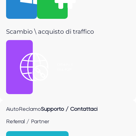
Scambio \ acquisto di traffico
Ottieni il
link P2P
Aiuto
Reclamo
Supporto / Contattaci
Referral / Partner