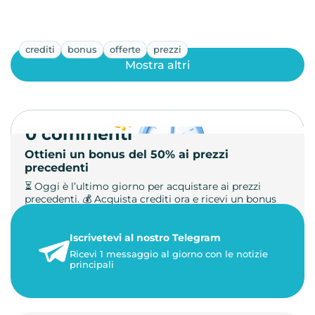
crediti
bonus
offerte
prezzi
Mostra altri
0 commenti
Ottieni un bonus del 50% ai prezzi
precedenti
⏳ Oggi è l’ultimo giorno per acquistare ai prezzi
precedenti. 💰 Acquista crediti ora e ricevi un bonus
+50%. 🎁 Ricaric…
Iscrivetevi al nostro Telegram
23 maggio 2026
Ricevi 1 messaggio al giorno con le notizie
1 minuto di lettura
principali