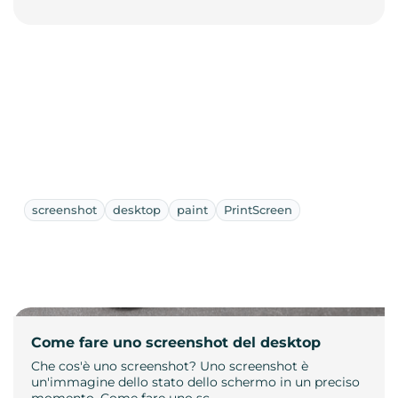
screenshot
desktop
paint
PrintScreen
Come fare uno screenshot del desktop
Che cos'è uno screenshot? Uno screenshot è
un'immagine dello stato dello schermo in un preciso
momento. Come fare uno sc…