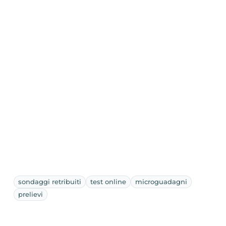
sondaggi retribuiti
test online
microguadagni
prelievi