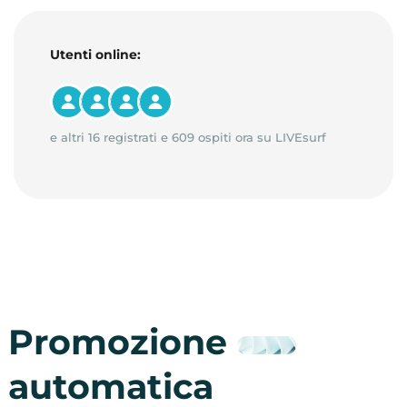
Utenti online:
e altri 16 registrati e 609 ospiti ora su LIVEsurf
Promozione
automatica