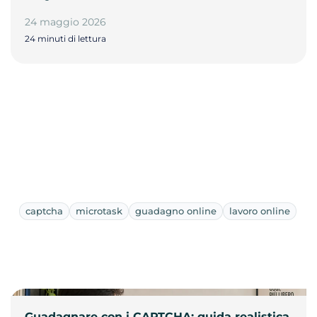
24 maggio 2026
24 minuti di lettura
captcha
microtask
guadagno online
lavoro online
Guadagnare con i CAPTCHA: guida realistica