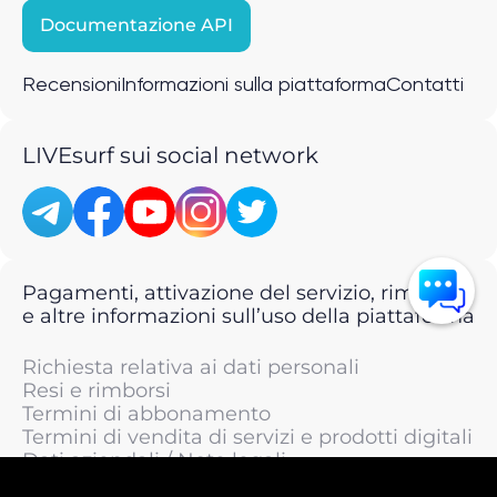
Documentazione API
Recensioni
Informazioni sulla piattaforma
Contatti
LIVEsurf sui social network
Pagamenti, attivazione del servizio, rimborsi
e altre informazioni sull’uso della piattaforma
Richiesta relativa ai dati personali
Resi e rimborsi
Termini di abbonamento
Termini di vendita di servizi e prodotti digitali
Dati aziendali / Note legali
Termini di servizio