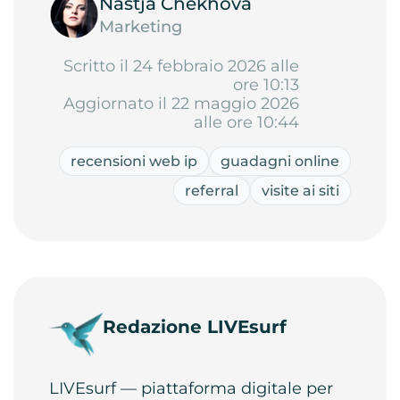
Nastja Chekhova
Marketing
Scritto il 24 febbraio 2026 alle
ore 10:13
Aggiornato il 22 maggio 2026
alle ore 10:44
recensioni web ip
guadagni online
referral
visite ai siti
Redazione LIVEsurf
LIVEsurf — piattaforma digitale per