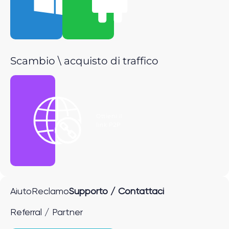
Scambio \ acquisto di traffico
Ottieni il
link P2P
Aiuto
Reclamo
Supporto / Contattaci
Referral / Partner