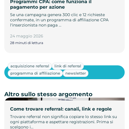
Programmi CPA: come funziona il
pagamento per azione
Se una campagna genera 300 clic e 12 richieste
confermate, in un programma di affiliazione CPA
l'inserzionista non paga …
24 maggio 2026
28 minuti di lettura
acquisizione referral
link di referral
Mostra altri
programma di affiliazione
newsletter
Altro sullo stesso argomento
Come trovare referral: canali, link e regole
Trovare referral non significa copiare lo stesso link su
ogni piattaforma e aspettare registrazioni. Prima si
scelgono i…