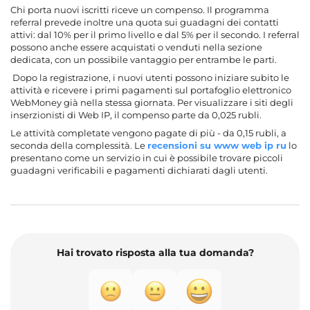
Chi porta nuovi iscritti riceve un compenso. Il programma
referral prevede inoltre una quota sui guadagni dei contatti
attivi: dal 10% per il primo livello e dal 5% per il secondo. I referral
possono anche essere acquistati o venduti nella sezione
dedicata, con un possibile vantaggio per entrambe le parti.
Dopo la registrazione, i nuovi utenti possono iniziare subito le
attività e ricevere i primi pagamenti sul portafoglio elettronico
WebMoney già nella stessa giornata. Per visualizzare i siti degli
inserzionisti di Web IP, il compenso parte da 0,025 rubli.
Le attività completate vengono pagate di più - da 0,15 rubli, a
seconda della complessità. Le
recensioni su www web ip ru
lo
presentano come un servizio in cui è possibile trovare piccoli
guadagni verificabili e pagamenti dichiarati dagli utenti.
Hai trovato risposta alla tua domanda?