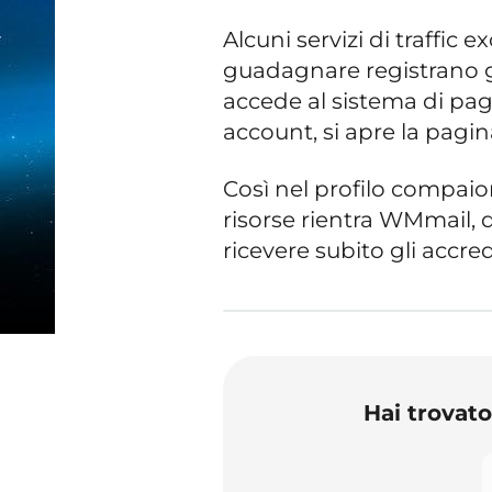
Alcuni servizi di traffi
guadagnare registrano g
accede al sistema di paga
account, si apre la pagin
Così nel profilo compaio
risorse rientra WMmail, d
ricevere subito gli accredi
Hai trovat