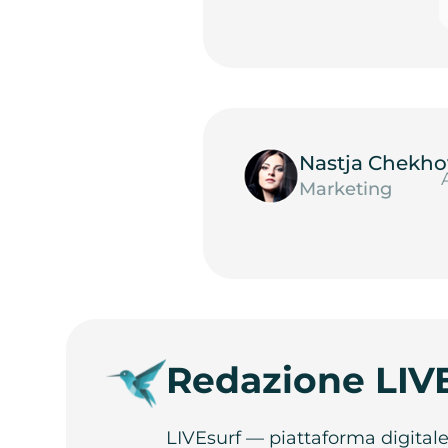
Nastja Chekho
Marketing
Redazione LIV
LIVEsurf — piattaforma digital