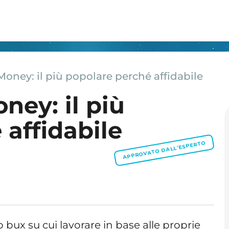
ney: il più popolare perché affidabile
ey: il più
 affidabile
APPROVATO DALL'ESPERTO
o bux su cui lavorare in base alle proprie