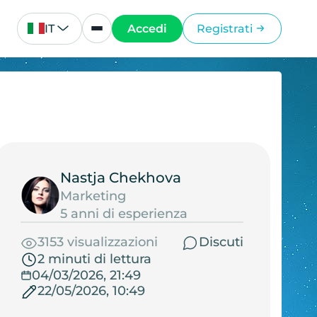
IT
Accedi
Registrati
Nastja Chekhova
Marketing
5 anni di esperienza
3153 visualizzazioni
Discuti
2 minuti di lettura
04/03/2026, 21:49
22/05/2026, 10:49