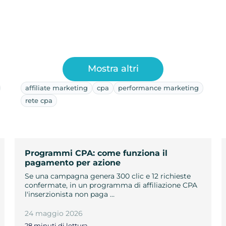
Mostra altri
affiliate marketing
cpa
performance marketing
rete cpa
Programmi CPA: come funziona il
pagamento per azione
Se una campagna genera 300 clic e 12 richieste
confermate, in un programma di affiliazione CPA
l'inserzionista non paga …
24 maggio 2026
28 minuti di lettura