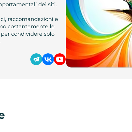
omportamentali dei siti.
atici, raccomandazioni e
iamo costantemente le
 per condividere solo
.
e