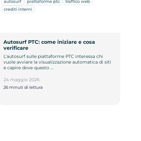
autosurf
piattaforme ptc
traffico web
crediti interni
Autosurf PTC: come iniziare e cosa
verificare
L’autosurf sulle piattaforme PTC interessa chi
vuole avviare la visualizzazione automatica di siti
e capire dove questo …
24 maggio 2026
26 minuti di lettura