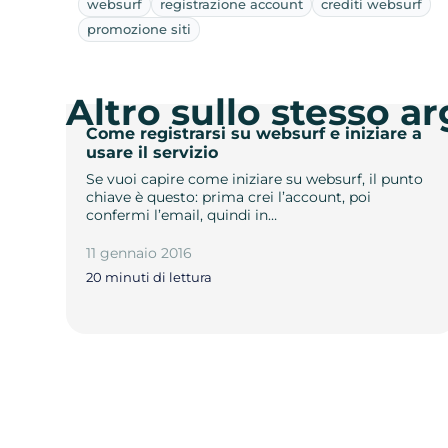
websurf
registrazione account
crediti websurf
promozione siti
Altro sullo stesso 
Come registrarsi su websurf e iniziare a
usare il servizio
Se vuoi capire come iniziare su websurf, il punto
chiave è questo: prima crei l’account, poi
confermi l’email, quindi in…
11 gennaio 2016
20 minuti di lettura