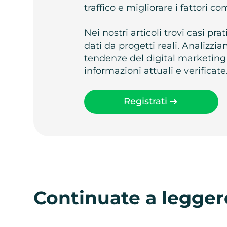
traffico e migliorare i fattori c
Nei nostri articoli trovi casi pr
dati da progetti reali. Analizz
tendenze del digital marketing
informazioni attuali e verificate
Registrati
Continuate a legger