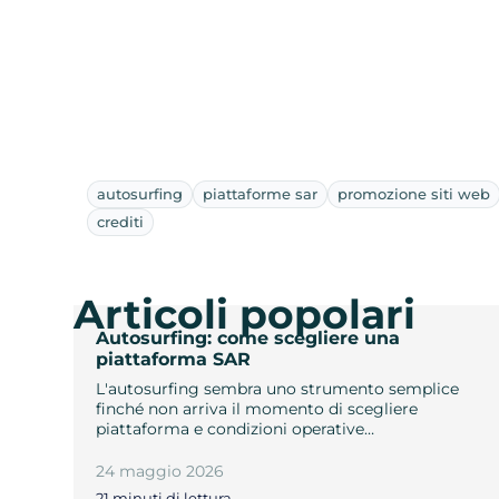
autosurfing
piattaforme sar
promozione siti web
crediti
Articoli popolari
Autosurfing: come scegliere una
piattaforma SAR
L'autosurfing sembra uno strumento semplice
finché non arriva il momento di scegliere
piattaforma e condizioni operative…
24 maggio 2026
21 minuti di lettura