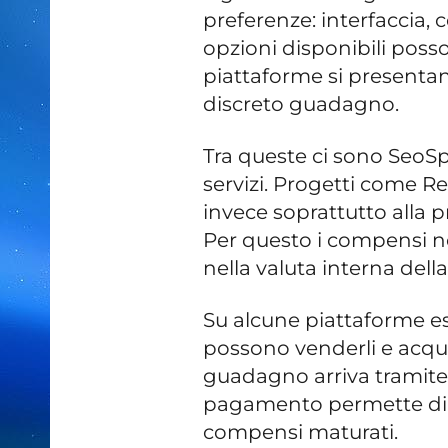
preferenze: interfaccia,
opzioni disponibili pos
piattaforme si presentan
discreto guadagno.
Tra queste ci sono SeoSpr
servizi. Progetti come Re
invece soprattutto alla p
Per questo i compensi n
nella valuta interna della
Su alcune piattaforme esi
possono venderli e acquist
guadagno arriva tramite 
pagamento permette di r
compensi maturati.