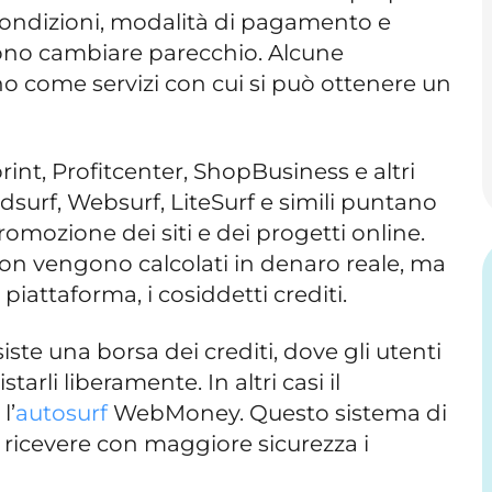
 condizioni, modalità di pagamento e
sono cambiare parecchio. Alcune
o come servizi con cui si può ottenere un
int, Profitcenter, ShopBusiness e altri
dsurf, Websurf, LiteSurf e simili puntano
romozione dei siti e dei progetti online.
on vengono calcolati in denaro reale, ma
 piattaforma, i cosiddetti crediti.
ste una borsa dei crediti, dove gli utenti
arli liberamente. In altri casi il
l’
autosurf
WebMoney. Questo sistema di
icevere con maggiore sicurezza i