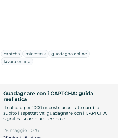
captcha
microtask
guadagno online
lavoro online
Guadagnare con i CAPTCHA: guida
realistica
Il calcolo per 1000 risposte accettate cambia
subito l’aspettativa: guadagnare con i CAPTCHA
significa scambiare tempo e…
28 maggio 2026
23 minuti di lettura