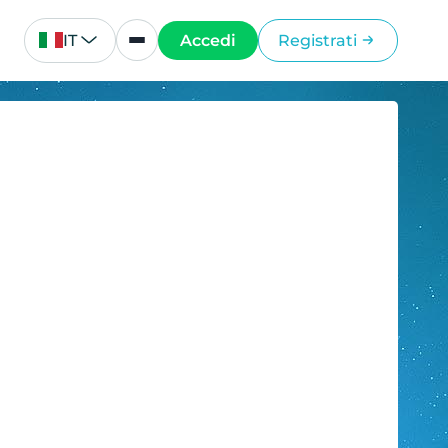
IT
Accedi
Registrati