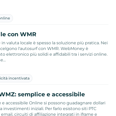
nline
bile con WMR
in valuta locale è spesso la soluzione più pratica. Nei
lti scelgono l'autosurf con WMR. WebMoney è
lettronico più solidi e affidabili tra i servizi online.
ne…
cità incentivata
MZ: semplice e accessibile
 accessibile Online si possono guadagnare dollari
vestimenti iniziali. Per farlo esistono siti PTC
 email, circuiti di affiliazione integrati in iframe e