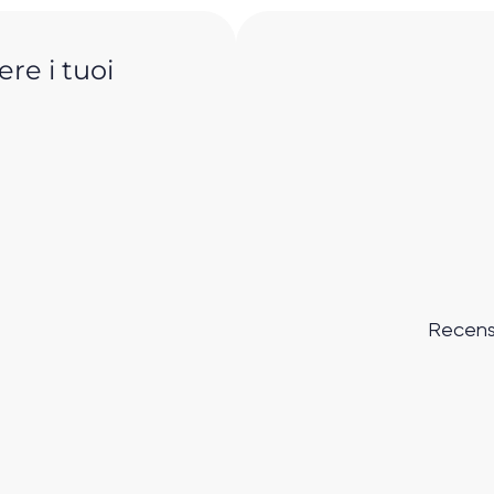
re i tuoi
Recens