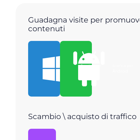
Guadagna visite per promuove
contenuti
Scarica per
Scarica per
Windows
Android
Scambio \ acquisto di traffico