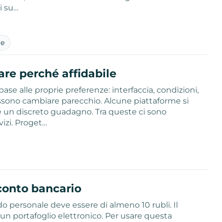
i su…
ne
re perché affidabile
base alle proprie preferenze: interfaccia, condizioni,
ssono cambiare parecchio. Alcune piattaforme si
e un discreto guadagno. Tra queste ci sono
vizi. Proget…
conto bancario
ldo personale deve essere di almeno 10 rubli. Il
un portafoglio elettronico. Per usare questa