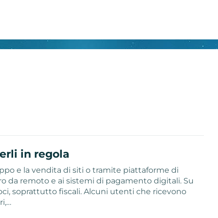
rli in regola
ppo e la vendita di siti o tramite piattaforme di
o da remoto e ai sistemi di pagamento digitali. Su
ci, soprattutto fiscali. Alcuni utenti che ricevono
i,…