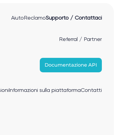
Aiuto
Reclamo
Supporto / Contattaci
Referral / Partner
Documentazione API
ioni
Informazioni sulla piattaforma
Contatti