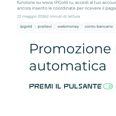
funzione su www IPGold ru, accedi al tuo accoun
ancora inserito le coordinate per ricevere il pag
22 maggio 2026
2 minuti di lettura
ipgold
prelievi
webmoney
conto bancario
Promozione
automatica
Premi il pulsante