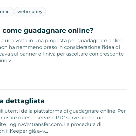
ronici
webmoney
: come guadagnare online?
no una volta in una proposta per guadagnare online.
 non ha nemmeno preso in considerazione l'idea di
iccava sul banner e finiva per ascoltare con crescente
inò v…
a dettagliata
li utenti della piattaforma di guadagnare online. Per
Per usare questo servizio PTC serve anche un
ite Login.WMtransfer.com. La procedura di
n il Keeper già avv…